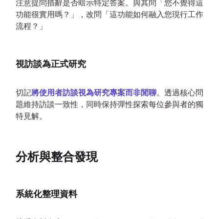
注意提問措辭是否暗示特定答案。與其問「您不覺得這
功能很實用嗎？」，改問「這功能如何融入您現行工作
流程？」
視訪談為正式研究
切記
將使用者訪談視為研究專案而非閒聊
。透過核心問
題維持訪談一致性，同時保持彈性探索每位參與者的獨
特見解。
分析與整合發現
系統化整理資料