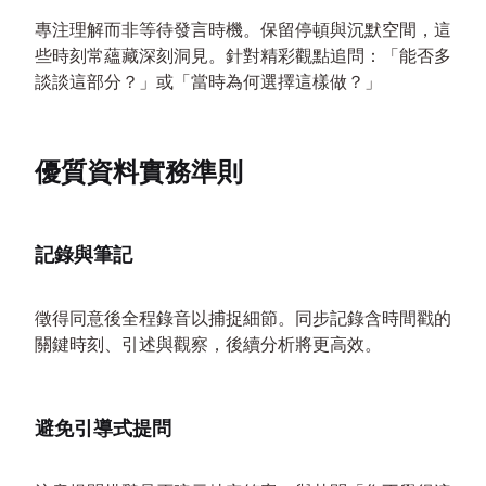
專注理解而非等待發言時機。保留停頓與沉默空間，這
些時刻常蘊藏深刻洞見。針對精彩觀點追問：「能否多
談談這部分？」或「當時為何選擇這樣做？」
優質資料實務準則
記錄與筆記
徵得同意後全程錄音以捕捉細節。同步記錄含時間戳的
關鍵時刻、引述與觀察，後續分析將更高效。
避免引導式提問