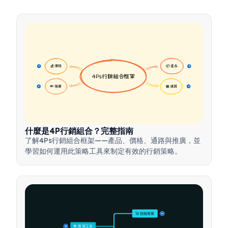
💰 價格
📦 產品
16
16
4Ps行銷組合框架
📢 推廣
🏪 通路
17
17
什麼是4P行銷組合？完整指南
了解4Ps行銷組合框架——產品、價格、通路與推廣，並
學習如何運用此策略工具來制定有效的行銷策略。
🚀 技能發展
15
🛠️ 實用工具
15