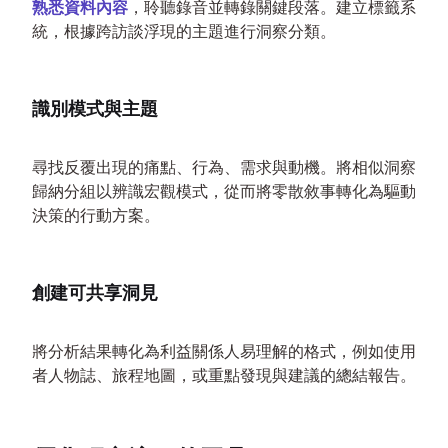
熟悉資料內容
，聆聽錄音並轉錄關鍵段落。建立標籤系
統，根據跨訪談浮現的主題進行洞察分類。
識別模式與主題
尋找反覆出現的痛點、行為、需求與動機。將相似洞察
歸納分組以辨識宏觀模式，從而將零散敘事轉化為驅動
決策的行動方案。
創建可共享洞見
將分析結果轉化為利益關係人易理解的格式，例如使用
者人物誌、旅程地圖，或重點發現與建議的總結報告。