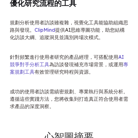
優化研究流程的工具
規劃分析使用者訪談雖複雜，視覺化工具能協助組織思
路與發現。
ClipMind
提供AI思維導圖功能，助您結構
化訪談大綱、追蹤洞見並識別跨場次模式。
針對頻繁進行使用者研究的產品經理，可搭配使用
AI
競爭對手分析工具
為訪談發現補充市場背景，或運用
專
案規劃工具
有效管理研究時程與資源。
成功的使用者訪談需縝密規劃、專業執行與系統分析。
遵循這些實踐方法，您將收集到打造真正符合使用者需
求產品的深度洞察。
心智圖摘要