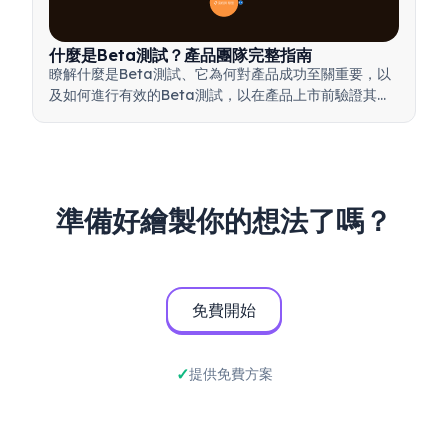
📋 流程與類型
20
什麼是Beta測試？產品團隊完整指南
瞭解什麼是Beta測試、它為何對產品成功至關重要，以
及如何進行有效的Beta測試，以在產品上市前驗證其品
質。
準備好繪製你的想法了嗎？
免費開始
提供免費方案