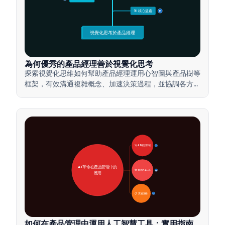
🎯 核心益處
15
視覺化思考於產品經理
為何優秀的產品經理善於視覺化思考
探索視覺化思維如何幫助產品經理運用心智圖與產品樹等
框架，有效溝通複雜概念、加速決策過程，並協調各方利
害關係人達成共識。
🚀 AI轉型領域
28
AI革命在產品管理中的
🛠️ 實用AI工具
31
應用
📋 實施策略
33
如何在產品管理中運用人工智慧工具：實用指南