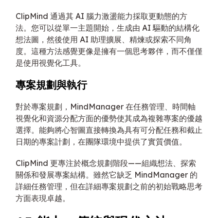
ClipMind 通過其 AI 腦力激盪能力採取更動態的方
法。您可以從單一主題開始，生成由 AI 驅動的結構化
想法圖，然後使用 AI 助理擴展、精煉或探索不同角
度。這種方法感覺更像是擁有一個思考夥伴，而不僅僅
是使用視覺化工具。
專案規劃與執行
對於專案規劃，MindManager 在任務管理、時間軸
視覺化和資源分配方面的優勢使其成為複雜專案的優越
選擇。能夠將心智圖直接轉換為具有可分配任務和截止
日期的專案計劃，在團隊環境中提供了實質價值。
ClipMind 更專注於概念規劃階段——組織想法、探索
關係和發展專案結構。雖然它缺乏 MindManager 的
詳細任務管理，但在詳細專案規劃之前的初始戰略思考
方面表現卓越。