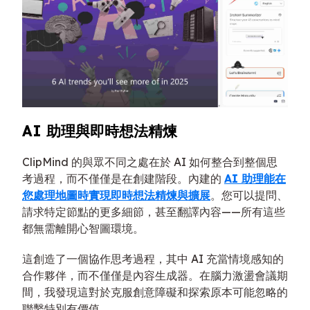
AI 助理與即時想法精煉
ClipMind 的與眾不同之處在於 AI 如何整合到整個思
考過程，而不僅僅是在創建階段。內建的
AI 助理能在
您處理地圖時實現即時想法精煉與擴展
。您可以提問、
請求特定節點的更多細節，甚至翻譯內容——所有這些
都無需離開心智圖環境。
這創造了一個協作思考過程，其中 AI 充當情境感知的
合作夥伴，而不僅僅是內容生成器。在腦力激盪會議期
間，我發現這對於克服創意障礙和探索原本可能忽略的
聯繫特別有價值。