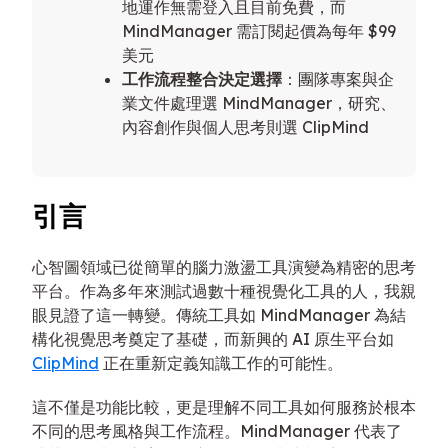
地運作無需登入且目前免費，而
MindManager 需訂閱起價為每年 $99
美元
工作流程整合決定選擇
：團隊專案與企
業文件處理選 MindManager，研究、
內容創作與個人思考則選 ClipMind
引言
心智圖領域已從簡單的腦力激盪工具演變為精密的思考
平台。作為多年來測試過數十種視覺化工具的人，我親
眼見證了這一轉變。傳統工具如 MindManager 為結
構化視覺思考奠定了基礎，而新興的 AI 原生平台如
ClipMind
正在重新定義知識工作的可能性。
這不僅是功能比較，更是理解不同工具如何服務於根本
不同的思考風格與工作流程。MindManager 代表了