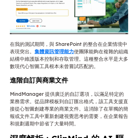
在我的測試期間，與 SharePoint 的整合在企業情境中
表現突出。
集體資訊管理能力
使團隊能夠在複雜的組織
結構中維護版本控制和存取管理。這種整合水平是大多
數現代心智圖工具根本未曾嘗試匹配的。
進階自訂與商業文件
MindManager 提供廣泛的自訂選項，以滿足特定的
業務需求。從品牌模板到自訂匯出格式，該工具支援直
接從心智圖創建專業的商業文件。這消除了在單獨的簡
報或文件工具中重新創建視覺思考的需要，在企業報告
和規劃週期中節省了大量時間。