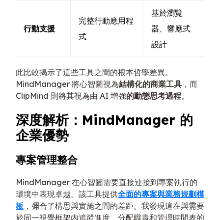
基於瀏覽
完整行動應用程
行動支援
器、響應式
式
設計
此比較揭示了這些工具之間的根本哲學差異。
MindManager 將心智圖視為
結構化的商業工具
，而
ClipMind 則將其視為由 AI 增強
的動態思考過程
。
深度解析：MindManager 的
企業優勢
專案管理整合
MindManager 在心智圖需要直接連接到專案執行的
環境中表現卓越。該工具提供
全面的專案與業務規劃模
板
，彌合了構思與實施之間的差距。我發現這在與需要
於同一視覺框架內追蹤進度、分配職責和管理時間表的