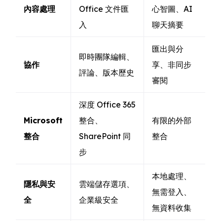
內容處理
Office 文件匯
心智圖、AI
入
聊天摘要
匯出與分
即時團隊編輯、
協作
享、非同步
評論、版本歷史
審閱
深度 Office 365
Microsoft
整合、
有限的外部
整合
SharePoint 同
整合
步
本地處理、
隱私與安
雲端儲存選項、
無需登入、
全
企業級安全
無資料收集