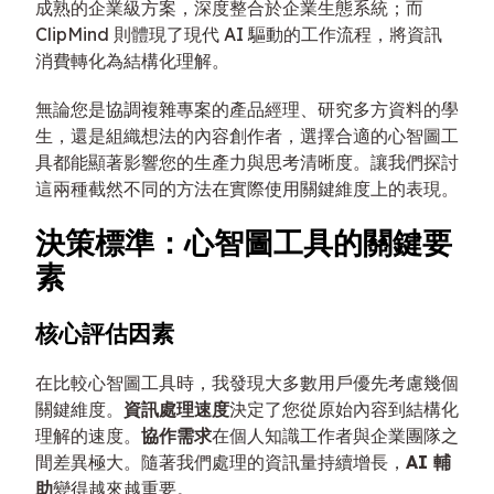
成熟的企業級方案，深度整合於企業生態系統；而
ClipMind 則體現了現代 AI 驅動的工作流程，將資訊
消費轉化為結構化理解。
無論您是協調複雜專案的產品經理、研究多方資料的學
生，還是組織想法的內容創作者，選擇合適的心智圖工
具都能顯著影響您的生產力與思考清晰度。讓我們探討
這兩種截然不同的方法在實際使用關鍵維度上的表現。
決策標準：心智圖工具的關鍵要
素
核心評估因素
在比較心智圖工具時，我發現大多數用戶優先考慮幾個
關鍵維度。
資訊處理速度
決定了您從原始內容到結構化
理解的速度。
協作需求
在個人知識工作者與企業團隊之
間差異極大。隨著我們處理的資訊量持續增長，
AI 輔
助
變得越來越重要。