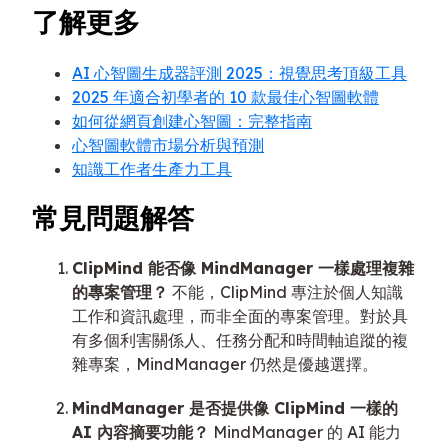
了解更多
AI 心智圖生成器評測 2025：視覺思考頂級工具
2025 年適合初學者的 10 款最佳心智圖軟體
如何從網頁創建心智圖：完整指南
心智圖軟體市場分析與預測
知識工作者生產力工具
常見問題解答
ClipMind 能否像 MindManager 一樣處理複雜
的專案管理？
不能，ClipMind 專注於個人知識
工作和資訊處理，而非全面的專案管理。對於具
有多個利害關係人、任務分配和時間軸追蹤的複
雜專案，MindManager 仍然是優越選擇。
MindManager 是否提供像 ClipMind 一樣的
AI 內容摘要功能？
MindManager 的 AI 能力