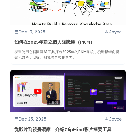
Dec 17, 2025
Joyce
如何在2025年建立個人知識庫（PKM）
學習使用心智圖與AI工具打造2025年的PKM系統，從歸檔轉向視
覺化思考，以提升知識整合與創造力。
Dec 23, 2025
Joyce
從影片到視覺洞察：介紹ClipMind影片摘要工具