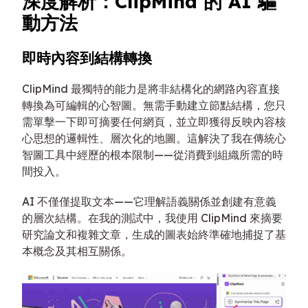
深度解析：ClipMind 的 AI 驅
動方法
即時內容到結構轉換
ClipMind 最獨特的能力是將非結構化的網路內容直接
轉換為可編輯的心智圖。無需手動建立節點結構，您只
需單擊一下即可摘要任何網頁，並立即獲得反映內容核
心思想的邏輯性、層次化的地圖。這解決了我在傳統心
智圖工具中經歷的根本限制——從消費到組織所需的時
間投入。
AI 不僅僅提取文本——它理解語義關係並創建有意義
的層次結構。在我的測試中，我使用 ClipMind 來摘要
研究論文和複雜文章，生成的圖表始終準確地捕捉了基
本概念及其相互關係。