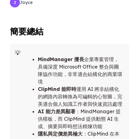
Joyce
J
簡要總結
MindManager 擅長
企業專案管理，
具備深度 Microsoft Office 整合與團
隊協作功能，非常適合結構化的商業環
境
ClipMind 能即時
運用 AI 將非結構化
的網路內容轉換為可編輯的心智圖，完
美適合個人知識工作者與快速資訊處理
AI 能力差異顯著
：MindManager 提
供模板，而 ClipMind 提供動態 AI 生
成、摘要與即時想法精煉功能
隱私與定價差異極大
：ClipMind 在本