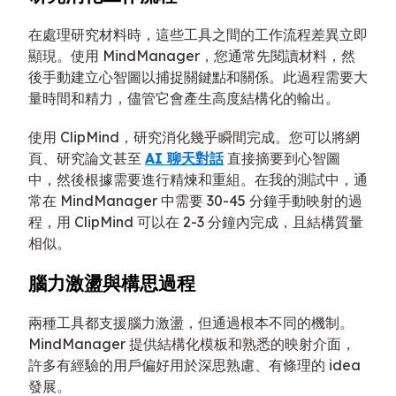
在處理研究材料時，這些工具之間的工作流程差異立即
顯現。使用 MindManager，您通常先閱讀材料，然
後手動建立心智圖以捕捉關鍵點和關係。此過程需要大
量時間和精力，儘管它會產生高度結構化的輸出。
使用 ClipMind，研究消化幾乎瞬間完成。您可以將網
頁、研究論文甚至
AI 聊天對話
直接摘要到心智圖
中，然後根據需要進行精煉和重組。在我的測試中，通
常在 MindManager 中需要 30-45 分鐘手動映射的過
程，用 ClipMind 可以在 2-3 分鐘內完成，且結構質量
相似。
腦力激盪與構思過程
兩種工具都支援腦力激盪，但通過根本不同的機制。
MindManager 提供結構化模板和熟悉的映射介面，
許多有經驗的用戶偏好用於深思熟慮、有條理的 idea
發展。