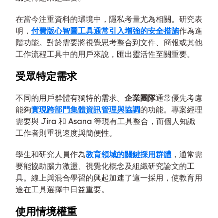
在當今注重資料的環境中，隱私考量尤為相關。研究表
明，
付費版心智圖工具通常引入增強的安全措施
作為進
階功能。對於需要將視覺思考整合到文件、簡報或其他
工作流程工具中的用戶來說，匯出靈活性至關重要。
受眾特定需求
不同的用戶群體有獨特的需求。
企業團隊
通常優先考慮
能夠
實現跨部門集體資訊管理與協調
的功能。專案經理
需要與 Jira 和 Asana 等現有工具整合，而個人知識
工作者則重視速度與簡便性。
學生和研究人員作為
教育領域的關鍵採用群體
，通常需
要能協助腦力激盪、視覺化概念及組織研究論文的工
具。線上與混合學習的興起加速了這一採用，使教育用
途在工具選擇中日益重要。
使用情境權重