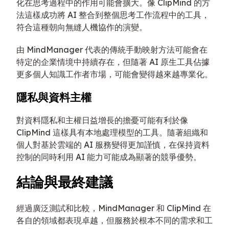
化在思考過程中的作用可能會擴大。像 ClipMind 的方
法這樣成功將 AI 整合到整個思考工作流程中的工具，
符合這種朝向無縫人機協作的演變。
由 MindManager 代表的傳統手動映射方法可能會在
特定的企業情境中持續存在，但隨著 AI 原生工具佔據
更多個人知識工作者市場，可能會變得越來越專業化。
隱私與資料主權
對資料隱私和主權日益增長的擔憂可能有利於像
ClipMind 這樣具有本地處理模型的工具。隨著組織和
個人對基於雲端的 AI 服務變得更加謹慎，在保持資料
控制的同時利用 AI 能力可能成為顯著的競爭優勢。
結論與最終建議
經過廣泛測試和比較，MindManager 和 ClipMind 在
各自的領域都表現卓越，但服務於根本不同的需求和工