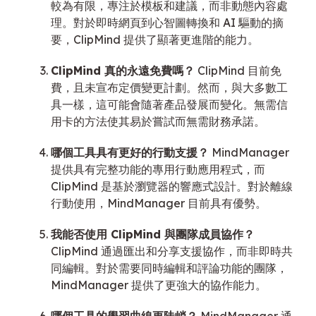
較為有限，專注於模板和建議，而非動態內容處
理。對於即時網頁到心智圖轉換和 AI 驅動的摘
要，ClipMind 提供了顯著更進階的能力。
ClipMind 真的永遠免費嗎？
ClipMind 目前免
費，且未宣布定價變更計劃。然而，與大多數工
具一樣，這可能會隨著產品發展而變化。無需信
用卡的方法使其易於嘗試而無需財務承諾。
哪個工具具有更好的行動支援？
MindManager
提供具有完整功能的專用行動應用程式，而
ClipMind 是基於瀏覽器的響應式設計。對於離線
行動使用，MindManager 目前具有優勢。
我能否使用 ClipMind 與團隊成員協作？
ClipMind 通過匯出和分享支援協作，而非即時共
同編輯。對於需要同時編輯和評論功能的團隊，
MindManager 提供了更強大的協作能力。