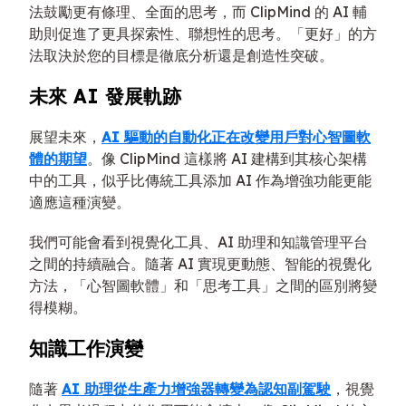
法鼓勵更有條理、全面的思考，而 ClipMind 的 AI 輔
助則促進了更具探索性、聯想性的思考。「更好」的方
法取決於您的目標是徹底分析還是創造性突破。
未來 AI 發展軌跡
展望未來，
AI 驅動的自動化正在改變用戶對心智圖軟
體的期望
。像 ClipMind 這樣將 AI 建構到其核心架構
中的工具，似乎比傳統工具添加 AI 作為增強功能更能
適應這種演變。
我們可能會看到視覺化工具、AI 助理和知識管理平台
之間的持續融合。隨著 AI 實現更動態、智能的視覺化
方法，「心智圖軟體」和「思考工具」之間的區別將變
得模糊。
知識工作演變
隨著
AI 助理從生產力增強器轉變為認知副駕駛
，視覺