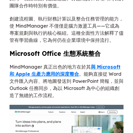
團隊合作時特別有價值。
創建流程圖、執行財務計算以及整合任務管理的能力，
使 MindManager 不僅僅是腦力激盪工具——它成為
專案規劃與執行的核心樞紐。這種全面性方法解釋了儘
管有學習曲線，它為何仍在企業環境中保持流行。
Microsoft Office 生態系統整合
MindManager 真正出色的地方在於其
與 Microsoft
和 Apple 生產力應用的深度整合
。能夠直接從 Word
文件匯入內容、將地圖發送到 PowerPoint 簡報，並與
Outlook 任務同步，為以 Microsoft 為中心的組織創
造了無縫的工作流程。