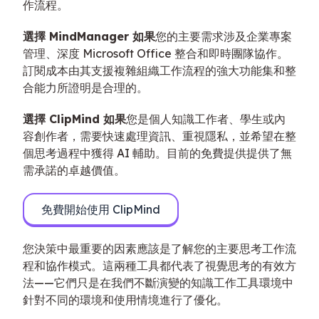
作流程。
選擇 MindManager 如果
您的主要需求涉及企業專案
管理、深度 Microsoft Office 整合和即時團隊協作。
訂閱成本由其支援複雜組織工作流程的強大功能集和整
合能力所證明是合理的。
選擇 ClipMind 如果
您是個人知識工作者、學生或內
容創作者，需要快速處理資訊、重視隱私，並希望在整
個思考過程中獲得 AI 輔助。目前的免費提供提供了無
需承諾的卓越價值。
免費開始使用 ClipMind
您決策中最重要的因素應該是了解您的主要思考工作流
程和協作模式。這兩種工具都代表了視覺思考的有效方
法——它們只是在我們不斷演變的知識工作工具環境中
針對不同的環境和使用情境進行了優化。