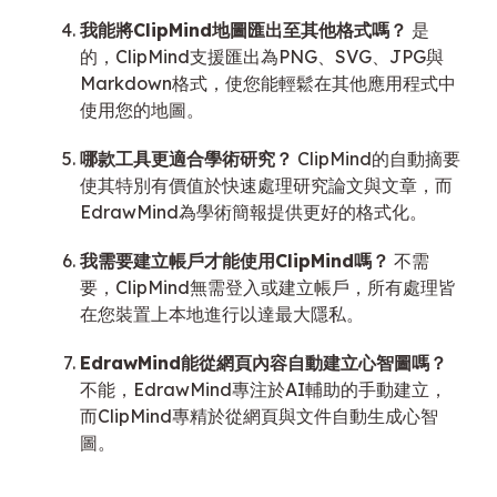
我能將ClipMind地圖匯出至其他格式嗎？
是
的，ClipMind支援匯出為PNG、SVG、JPG與
Markdown格式，使您能輕鬆在其他應用程式中
使用您的地圖。
哪款工具更適合學術研究？
ClipMind的自動摘要
使其特別有價值於快速處理研究論文與文章，而
EdrawMind為學術簡報提供更好的格式化。
我需要建立帳戶才能使用ClipMind嗎？
不需
要，ClipMind無需登入或建立帳戶，所有處理皆
在您裝置上本地進行以達最大隱私。
EdrawMind能從網頁內容自動建立心智圖嗎？
不能，EdrawMind專注於AI輔助的手動建立，
而ClipMind專精於從網頁與文件自動生成心智
圖。