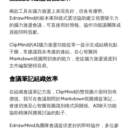
兩款工具在腦力激盪上表現良好，但各有優勢。
EdrawMind的範本庫與樣式選項協助建立視覺吸引力
的腦力激盪會議，可直接用於簡報。協作功能讓團隊成
員能同時貢獻。
ClipMind的AI腦力激盪功能從單一提示生成結構化點
子圖，常建議我未考慮的連結。在心智圖與
Markdown視圖間切換的能力，使從腦力激盪過渡到
文件編製變得容易。
會議筆記組織效率
在組織會議筆記方面，ClipMind的雙視圖介面特別有
價值。我可在會議期間於Markdown視圖捕捉筆記，
會後切換至心智圖視圖識別模式與關係。AI聊天功能
協助精煉與擴展討論的點子。
EdrawMind為團隊會議提供更好的即時協作，多位參