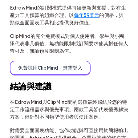
EdrawMind的訂閱模式提供持續更新與支援，對有生
產力工具預算的組織合理。以
每年59美元
的價格，與
類似全面圖表工具相比提供良好價值。
ClipMind的完全免費模式對個人使用者、學生與小團
隊代表非凡價值。無功能限制或訂閱要求使其對任何人
皆可及，無論預算限制為何。
免費試用ClipMind - 無需登入
結論與建議
在EdrawMind與ClipMind間的選擇最終歸結於您的特
定工作流程需求與優先事項。兩款工具皆代表優秀解決
方案，但針對不同類型使用者與使用案例。
對需要全面圖表功能、協作功能與可直接用於簡報輸出
的團隊，EdrawMind提供健全、企業級就緒的解決方