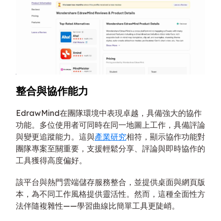
整合與協作能力
EdrawMind在團隊環境中表現卓越，具備強大的協作
功能。多位使用者可同時在同一地圖上工作，具備評論
與變更追蹤能力。這與
產業研究
相符，顯示協作功能對
團隊專案至關重要，支援輕鬆分享、評論與即時協作的
工具獲得高度偏好。
該平台與熱門雲端儲存服務整合，並提供桌面與網頁版
本，為不同工作風格提供靈活性。然而，這種全面性方
法伴隨複雜性——學習曲線比簡單工具更陡峭。