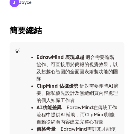
Joyce
J
簡要總結
EdrawMind 表現卓越
適合需要進階
協作、可直接用於簡報的視覺效果，以
及超越心智圖的全面圖表繪製功能的團
隊
ClipMind 佔據優勢
針對需要即時AI摘
要、隱私優先設計及無縫網頁內容處理
的個人知識工作者
AI功能差異
：EdrawMind在傳統工作
流程中提供AI輔助，而ClipMind則能
自動從網頁內容建立完整心智圖
價格考量
：EdrawMind需訂閱才能使