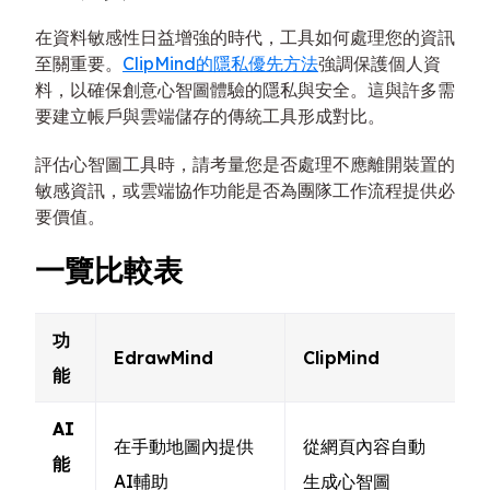
在資料敏感性日益增強的時代，工具如何處理您的資訊
至關重要。
ClipMind的隱私優先方法
強調保護個人資
料，以確保創意心智圖體驗的隱私與安全。這與許多需
要建立帳戶與雲端儲存的傳統工具形成對比。
評估心智圖工具時，請考量您是否處理不應離開裝置的
敏感資訊，或雲端協作功能是否為團隊工作流程提供必
要價值。
一覽比較表
功
EdrawMind
ClipMind
能
AI
在手動地圖內提供
從網頁內容自動
能
AI輔助
生成心智圖