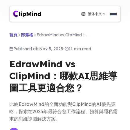
繁体中文
首頁
部落格
EdrawMind vs ClipMind：哪款AI思維導圖工具更適合您？
Published at: Nov 5, 2025
•
11 min read
EdrawMind vs
ClipMind：哪款AI思維導
圖工具更適合您？
比較EdrawMind的全面功能與ClipMind的AI優先策
略，探索在2025年最符合您工作流程、預算與隱私需
求的思維導圖解決方案。