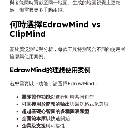
與者能同時貢獻至同一地圖。生成的地圖視覺上更精
緻，但需要更多手動組織。
何時選擇EdrawMind vs
ClipMind
基於廣泛測試與分析，每款工具特別適合不同的使用者
輪廓與使用案例。
EdrawMind的理想使用案例
若您需要以下功能，請選擇EdrawMind：
團隊協作功能
以進行即時共同創作
可直接用於簡報的輸出
與廣泛格式化選項
超越基礎心智圖的多種圖表類型
全面範本庫
以快速開始
企業級支援
與可靠性