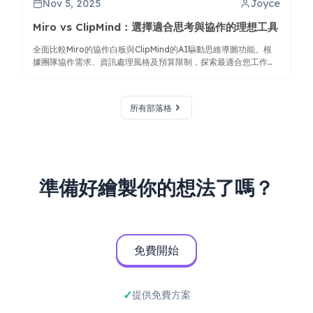
Nov 5, 2025
Joyce
Miro vs ClipMind：選擇適合思考與協作的理想工具
全面比較Miro的協作白板與ClipMind的AI驅動思維導圖功能。根
據團隊協作需求、資訊處理風格及預算限制，探索最適合您工作流
程的工具。
所有部落格
準備好繪製你的想法了嗎？
免費開始
提供免費方案