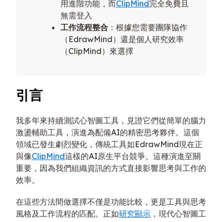
用進階功能，而
ClipMind
完全免費且
無需登入
工作流程整合
：根據您需要團隊協作
（EdrawMind）還是個人研究效率
（ClipMind）來選擇
引言
我多年來持續測試心智圖工具，見證它們從簡單的腦力
激盪輔助工具，演進為配備AI的精密思考夥伴。這個
領域已發生劇烈變化，傳統工具如EdrawMind現在正
與像
ClipMind
這樣的AI原生平台競爭。這種演進至關
重要，因為我們組織資訊的方式直接影響思考與工作的
效率。
在這些方法間做選擇不僅是功能比較，更是工具與思考
風格及工作流程的匹配。正如
研究顯示
，現代心智圖工