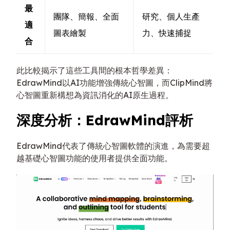
最
團隊、簡報、全面
研究、個人生產
適
圖表繪製
力、快速捕捉
合
此比較揭示了這些工具間的根本哲學差異：
EdrawMind以AI功能增強傳統心智圖，而ClipMind將
心智圖重新構想為資訊消化的AI原生過程。
深度分析：EdrawMind評析
EdrawMind代表了傳統心智圖軟體的演進，為需要超
越基礎心智圖功能的使用者提供全面功能。