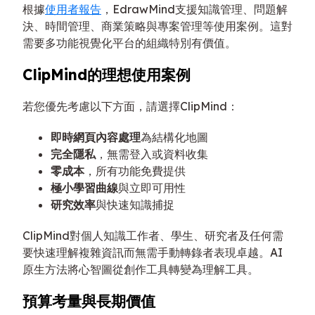
根據
使用者報告
，EdrawMind支援知識管理、問題解
決、時間管理、商業策略與專案管理等使用案例。這對
需要多功能視覺化平台的組織特別有價值。
ClipMind的理想使用案例
若您優先考慮以下方面，請選擇ClipMind：
即時網頁內容處理
為結構化地圖
完全隱私
，無需登入或資料收集
零成本
，所有功能免費提供
極小學習曲線
與立即可用性
研究效率
與快速知識捕捉
ClipMind對個人知識工作者、學生、研究者及任何需
要快速理解複雜資訊而無需手動轉錄者表現卓越。AI
原生方法將心智圖從創作工具轉變為理解工具。
預算考量與長期價值