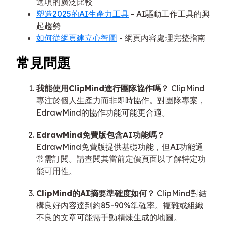
選項的廣泛比較
塑造2025的AI生產力工具
- AI驅動工作工具的興
起趨勢
如何從網頁建立心智圖
- 網頁內容處理完整指南
常見問題
我能使用ClipMind進行團隊協作嗎？
ClipMind
專注於個人生產力而非即時協作。對團隊專案，
EdrawMind的協作功能可能更合適。
EdrawMind免費版包含AI功能嗎？
EdrawMind免費版提供基礎功能，但AI功能通
常需訂閱。請查閱其當前定價頁面以了解特定功
能可用性。
ClipMind的AI摘要準確度如何？
ClipMind對結
構良好內容達到約85-90%準確率。複雜或組織
不良的文章可能需手動精煉生成的地圖。