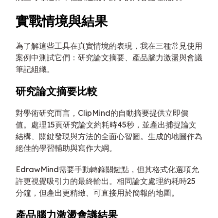
實戰情境與結果
為了解這些工具在真實情境的表現，我在三種常見使用
案例中測試它們：研究論文摘要、產品腦力激盪與會議
筆記組織。
研究論文摘要比較
對學術研究而言，ClipMind的自動摘要提供立即價
值。處理15頁研究論文約耗時45秒，並產出捕捉論文
結構、關鍵發現與方法的全面心智圖。生成的地圖作為
絕佳的學習輔助與寫作大綱。
EdrawMind需要手動轉錄關鍵點，但其格式化選項允
許更視覺吸引力的最終輸出。相同論文處理約耗時25
分鐘，但產出更精緻、可直接用於簡報的地圖。
產品腦力激盪會議結果