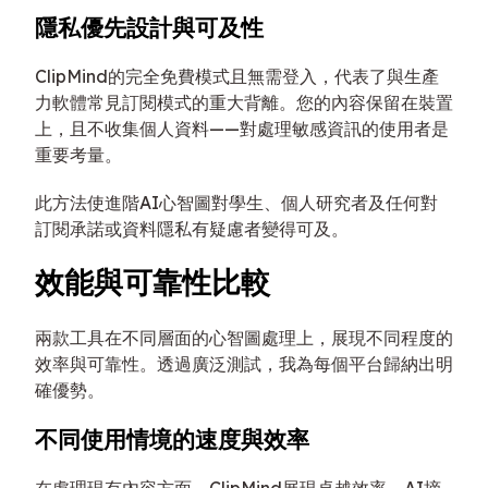
隱私優先設計與可及性
ClipMind的完全免費模式且無需登入，代表了與生產
力軟體常見訂閱模式的重大背離。您的內容保留在裝置
上，且不收集個人資料——對處理敏感資訊的使用者是
重要考量。
此方法使進階AI心智圖對學生、個人研究者及任何對
訂閱承諾或資料隱私有疑慮者變得可及。
效能與可靠性比較
兩款工具在不同層面的心智圖處理上，展現不同程度的
效率與可靠性。透過廣泛測試，我為每個平台歸納出明
確優勢。
不同使用情境的速度與效率
在處理現有內容方面，ClipMind展現卓越效率。AI摘