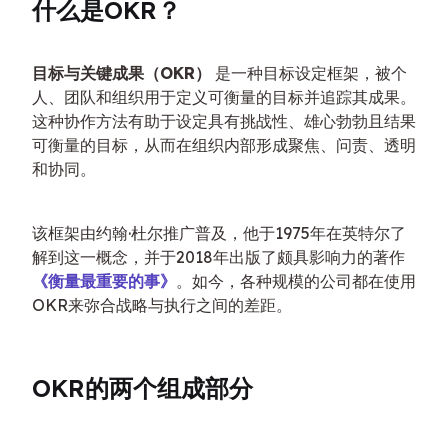
什么是OKR？
目标与关键成果（OKR）
 是一种目标设定框架，被个
人、团队和组织用于定义可衡量的目标并追踪其成果。
这种协作方法有助于设定具有挑战性、雄心勃勃且结果
可衡量的目标，从而在组织内部形成聚焦、问责、透明
和协同。
该框架由约翰·杜尔推广普及，他于1975年在英特尔了
解到这一概念，并于2018年出版了颇具影响力的著作
《衡量最重要的事》
。如今，各种规模的公司都在使用
OKR来弥合战略与执行之间的差距。
OKR的两个组成部分