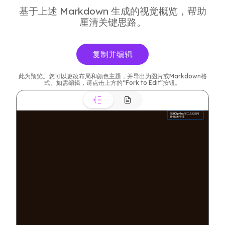
基于上述 Markdown 生成的视觉概览，帮助
厘清关键思路。
复制并编辑
此为预览。您可以更改布局和颜色主题，并导出为图片或Markdown格
式。如需编辑，请点击上方的“Fork to Edit”按钮。
使用ClipMind等工具实现可
视化结构管理