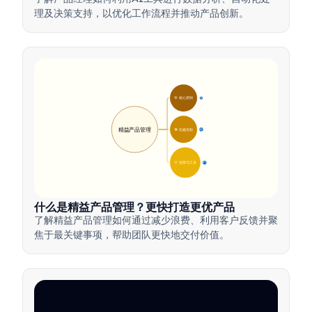
理及决策支持，以优化工作流程并推动产品创新。
🎯 核心原则
9
精益产品管理
🛠️ 实施流程
12
💡 优势与工具
17
什么是精益产品管理？更快打造更优产品
了解精益产品管理如何通过减少浪费、利用客户反馈并聚
焦于最关键事项，帮助团队更快地交付价值。