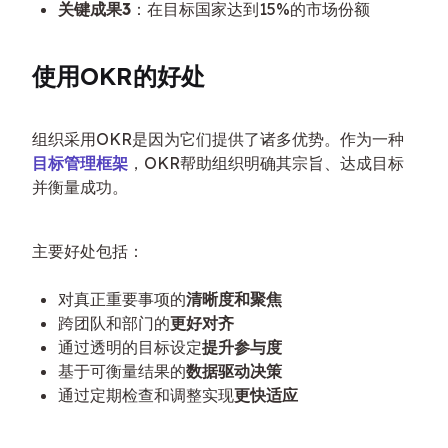
关键成果3
：在目标国家达到15%的市场份额
使用OKR的好处
组织采用OKR是因为它们提供了诸多优势。作为一种
目标管理框架
，OKR帮助组织明确其宗旨、达成目标
并衡量成功。
主要好处包括：
对真正重要事项的
清晰度和聚焦
跨团队和部门的
更好对齐
通过透明的目标设定
提升参与度
基于可衡量结果的
数据驱动决策
通过定期检查和调整实现
更快适应