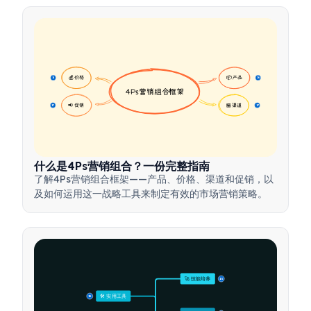
💰 价格
📦 产品
16
16
4Ps营销组合框架
📢 促销
🏪 渠道
17
17
什么是4Ps营销组合？一份完整指南
了解4Ps营销组合框架——产品、价格、渠道和促销，以
及如何运用这一战略工具来制定有效的市场营销策略。
🚀 技能培养
15
🛠️ 实用工具
15