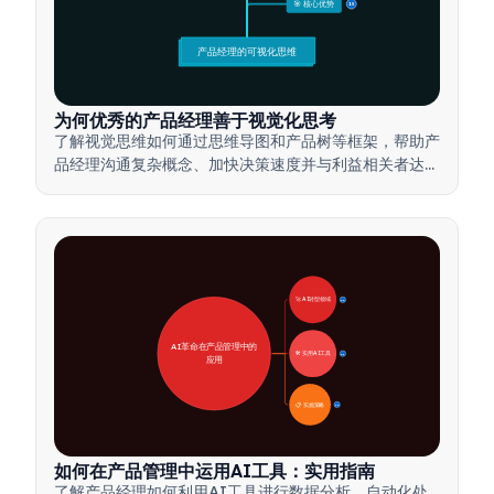
🎯 核心优势
15
产品经理的可视化思维
为何优秀的产品经理善于视觉化思考
了解视觉思维如何通过思维导图和产品树等框架，帮助产
品经理沟通复杂概念、加快决策速度并与利益相关者达成
一致。
🚀 AI转型领域
28
AI革命在产品管理中的
🛠️ 实用AI工具
31
应用
📋 实施策略
33
如何在产品管理中运用AI工具：实用指南
了解产品经理如何利用AI工具进行数据分析、自动化处