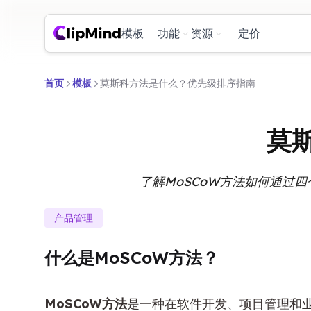
模板
功能
资源
定价
首页
模板
莫斯科方法是什么？优先级排序指南
莫
了解MoSCoW方法如何通过
产品管理
什么是MoSCoW方法？
MoSCoW方法
是一种在软件开发、项目管理和