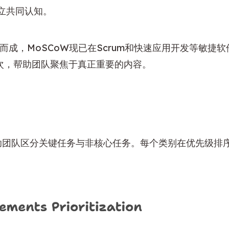
立共同认知。
而成，MoSCoW现已在Scrum和快速应用开发等敏
次，帮助团队聚焦于真正重要的内容。
帮助团队区分关键任务与非核心任务。每个类别在优先级排