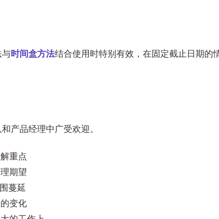
法与
时间盒方法
结合使用时特别有效，在固定截止日期的
队和产品经理中广受欢迎。
理解重点
管理期望
范围蔓延
级的变化
最大的工作上