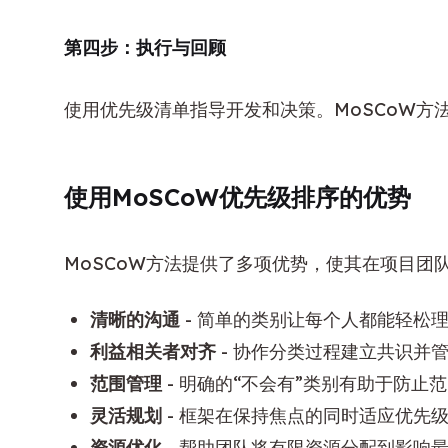
第四步：执行与回顾
使用优先级清单指导开发和决策。MoSCoW方
使用MoSCoW优先级排序的优势
MoSCoW方法提供了多项优势，使其在项目团
清晰的沟通
- 简单的类别让每个人都能轻松
利益相关者对齐
- 协作分类过程建立共识并
范围管理
- 明确的“不会有”类别有助于防止
灵活规划
- 框架在保持焦点的同时适应优先
资源优化
- 帮助团队将有限资源分配到影响