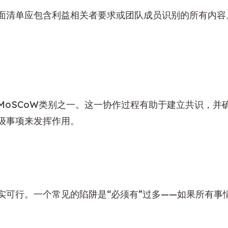
面清单应包含利益相关者要求或团队成员识别的所有内容
MoSCoW类别之一。这一协作过程有助于建立共识，并
级事项来发挥作用。
实可行。一个常见的陷阱是“必须有”过多——如果所有事