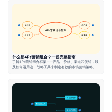
💰 价格
📦 产品
16
16
4Ps营销组合框架
📢 促销
🏪 渠道
17
17
什么是4Ps营销组合？一份完整指南
了解4Ps营销组合框架——产品、价格、渠道和促销，以
及如何运用这一战略工具来制定有效的市场营销策略。
🚀 技能培养
15
🛠️ 实用工具
15
🎯 核心优势
15