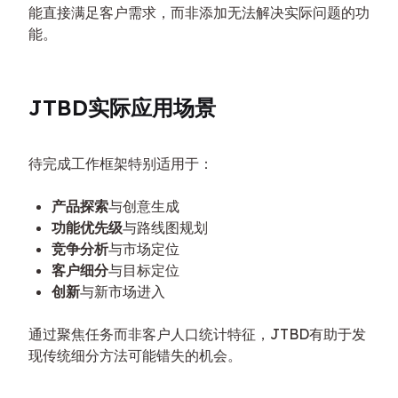
能直接满足客户需求，而非添加无法解决实际问题的功
能。
JTBD实际应用场景
待完成工作框架特别适用于：
产品探索
与创意生成
功能优先级
与路线图规划
竞争分析
与市场定位
客户细分
与目标定位
创新
与新市场进入
通过聚焦任务而非客户人口统计特征，JTBD有助于发
现传统细分方法可能错失的机会。