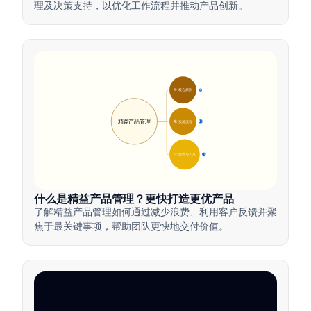
理及决策支持，以优化工作流程并推动产品创新。
🎯 核心原则
9
精益产品管理
🛠️ 实施流程
12
💡 优势与工具
17
什么是精益产品管理？更快打造更优产品
了解精益产品管理如何通过减少浪费、利用客户反馈并聚
焦于最关键事项，帮助团队更快地交付价值。