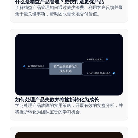
什么是精益产品管理？更快打造更优产品
了解精益产品管理如何通过减少浪费、利用客户反馈并聚
焦于最关键事项，帮助团队更快地交付价值。
🔄 重新定义失败观念
4
将产品失败转化为
📊 开展高效复盘分析
7
成长机遇
🎯 分析市场契合度与客户需求
14
如何处理产品失败并将挫折转化为成长
学习处理产品故障的实用策略，开展有效的复盘分析，并
将挫折转化为团队宝贵的学习机会。