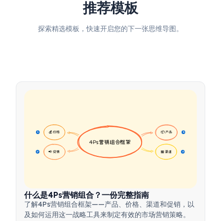
推荐模板
探索精选模板，快速开启您的下一张思维导图。
💰 价格
📦 产品
16
16
4Ps营销组合框架
📢 促销
🏪 渠道
17
17
什么是4Ps营销组合？一份完整指南
了解4Ps营销组合框架——产品、价格、渠道和促销，以
及如何运用这一战略工具来制定有效的市场营销策略。