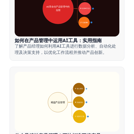
AI革命在产品管理中的
🛠️ 实用AI工具
31
应用
📋 实施策略
33
如何在产品管理中运用AI工具：实用指南
了解产品经理如何利用AI工具进行数据分析、自动化处
理及决策支持，以优化工作流程并推动产品创新。
🎯 核心原则
9
精益产品管理
🛠️ 实施流程
12
💡 优势与工具
17