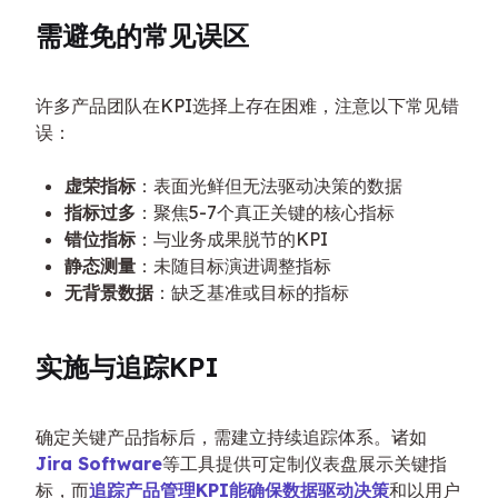
需避免的常见误区
许多产品团队在KPI选择上存在困难，注意以下常见错
误：
虚荣指标
：表面光鲜但无法驱动决策的数据
指标过多
：聚焦5-7个真正关键的核心指标
错位指标
：与业务成果脱节的KPI
静态测量
：未随目标演进调整指标
无背景数据
：缺乏基准或目标的指标
实施与追踪KPI
确定关键产品指标后，需建立持续追踪体系。诸如
Jira Software
等工具提供可定制仪表盘展示关键指
标，而
追踪产品管理KPI能确保数据驱动决策
和以用户