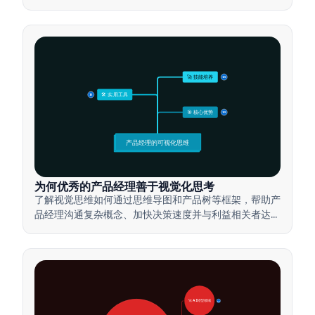
🚀 技能培养
15
🛠️ 实用工具
15
🎯 核心优势
15
产品经理的可视化思维
为何优秀的产品经理善于视觉化思考
了解视觉思维如何通过思维导图和产品树等框架，帮助产
品经理沟通复杂概念、加快决策速度并与利益相关者达成
一致。
🚀 AI转型领域
28