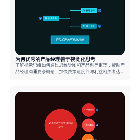
🚀 技能培养
15
🛠️ 实用工具
15
🎯 核心优势
15
产品经理的可视化思维
为何优秀的产品经理善于视觉化思考
了解视觉思维如何通过思维导图和产品树等框架，帮助产
品经理沟通复杂概念、加快决策速度并与利益相关者达成
一致。
🚀 AI转型领域
28
AI革命在产品管理中的
🛠️ 实用AI工具
31
应用
📋 实施策略
33