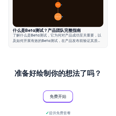
🎯 重要性
7
📋 流程与类型
20
什么是Beta测试？产品团队完整指南
了解什么是Beta测试，它为何对产品成功至关重要，以
及如何开展有效的Beta测试，在产品发布前验证其质
量。
准备好绘制你的想法了吗？
免费开始
提供免费套餐