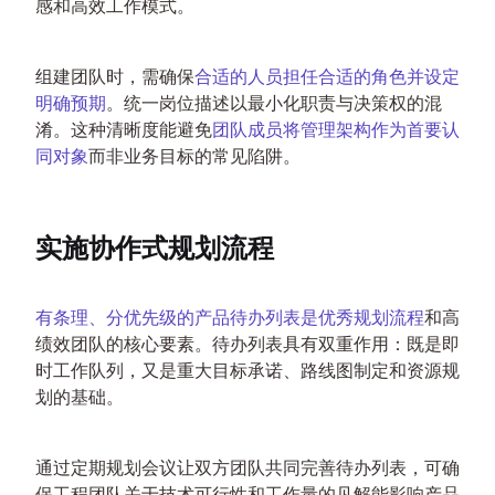
感和高效工作模式。
组建团队时，需确保
合适的人员担任合适的角色并设定
明确预期
。统一岗位描述以最小化职责与决策权的混
淆。这种清晰度能避免
团队成员将管理架构作为首要认
同对象
而非业务目标的常见陷阱。
实施协作式规划流程
有条理、分优先级的产品待办列表是优秀规划流程
和高
绩效团队的核心要素。待办列表具有双重作用：既是即
时工作队列，又是重大目标承诺、路线图制定和资源规
划的基础。
通过定期规划会议让双方团队共同完善待办列表，可确
保工程团队关于技术可行性和工作量的见解能影响产品