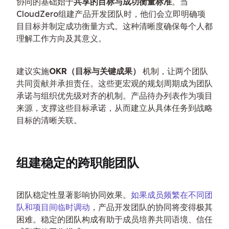
协同的基础始于
共享的目标与成功衡量标准
。当
CloudZero组建产品开发团队时，他们会立即明确项
目目标并制定成功衡量方式。这种清晰度确保每个人都
理解工作方向及其意义。
建议实施
OKR（目标与关键成果）
 机制，让两个团队
共同贡献并承担责任。这些更宏观的规划周期成为团队
承诺与组织优先级对齐的机制。产品待办列表作为项目
来源，支撑这些目标承诺，从而建立从具体任务到战略
目标的清晰关联。
组建稳定的跨职能团队
团队稳定性显著影响协同效果。
如果成员频繁在不同团
队和项目间临时调动
，产品开发团队的协同将变得极其
困难。稳定的团队构成有助于成员培养共同语境、信任