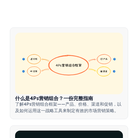
💰 价格
📦 产品
16
16
4Ps营销组合框架
📢 促销
🏪 渠道
17
17
什么是4Ps营销组合？一份完整指南
了解4Ps营销组合框架——产品、价格、渠道和促销，以
及如何运用这一战略工具来制定有效的市场营销策略。