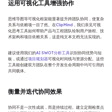
运用可视化工具增强协作
思维导图等可视化框架能显著提升跨团队协同，使复杂
关系与依赖项一目了然。在
ClipMind
，我们亲见可视
化思考工具如何帮助产品与工程团队绘制用户旅程、技
术架构和项目依赖关系，这是纯文本文档无法实现的。
建议使用我们的
AI SWOT分析工具
识别协同优势与短
板，或通过
项目规划器
可视化时间线与资源分配。这些
工具能创建双方团队在整个开发生命周期中均可引用的
共同载体。
衡量并迭代协同效果
协同不是一次性成就，而是持续过程。建立定期检查点