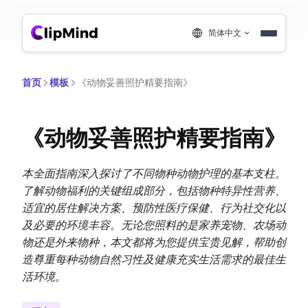
简体中文
首页
模板
《动物妥善照护精要指南》
《动物妥善照护精要指南》
本全面指南深入探讨了不同物种动物护理的基本支柱。
了解动物福利的关键组成部分，包括物种特异性营养、
适宜的居住解决方案、预防性医疗保健、行为社交化以
及必要的环境丰容。无论您照料的是家养宠物、农场动
物还是外来物种，本文都将为您提供宝贵见解，帮助创
造尊重每种动物自然习性及健康充实生活需求的最佳生
活环境。