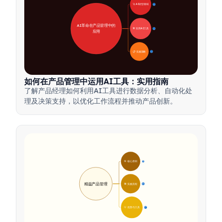
🚀 AI转型领域
28
AI革命在产品管理中的
🛠️ 实用AI工具
31
应用
📋 实施策略
33
如何在产品管理中运用AI工具：实用指南
了解产品经理如何利用AI工具进行数据分析、自动化处
理及决策支持，以优化工作流程并推动产品创新。
🎯 核心原则
9
精益产品管理
🛠️ 实施流程
12
💡 优势与工具
17