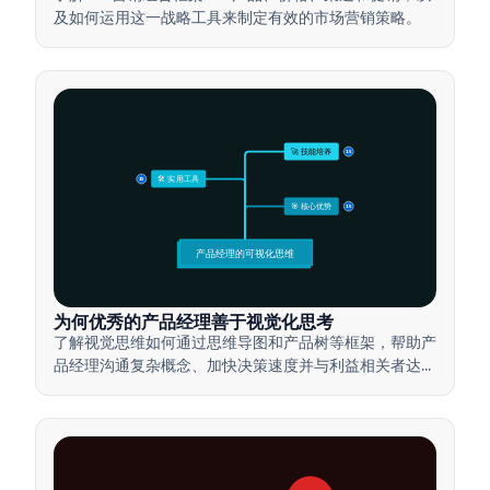
及如何运用这一战略工具来制定有效的市场营销策略。
🚀 技能培养
15
🛠️ 实用工具
15
🎯 核心优势
15
产品经理的可视化思维
为何优秀的产品经理善于视觉化思考
了解视觉思维如何通过思维导图和产品树等框架，帮助产
品经理沟通复杂概念、加快决策速度并与利益相关者达成
一致。