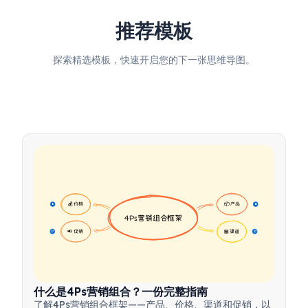
推荐模板
探索精选模板，快速开启您的下一张思维导图。
💰 价格
📦 产品
16
16
4Ps营销组合框架
📢 促销
🏪 渠道
17
17
什么是4Ps营销组合？一份完整指南
了解4Ps营销组合框架——产品、价格、渠道和促销，以