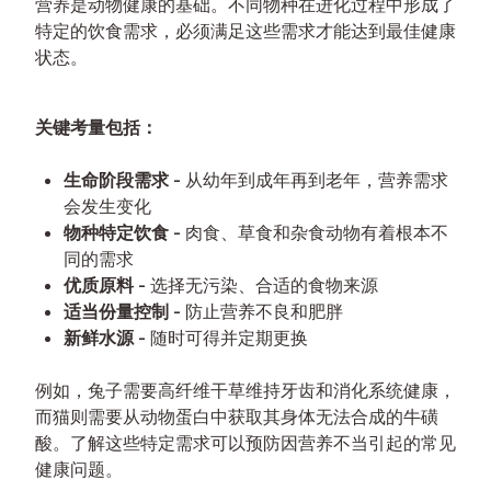
营养是动物健康的基础。不同物种在进化过程中形成了
特定的饮食需求，必须满足这些需求才能达到最佳健康
状态。
关键考量包括：
生命阶段需求
- 从幼年到成年再到老年，营养需求
会发生变化
物种特定饮食
- 肉食、草食和杂食动物有着根本不
同的需求
优质原料
- 选择无污染、合适的食物来源
适当份量控制
- 防止营养不良和肥胖
新鲜水源
- 随时可得并定期更换
例如，兔子需要高纤维干草维持牙齿和消化系统健康，
而猫则需要从动物蛋白中获取其身体无法合成的牛磺
酸。了解这些特定需求可以预防因营养不当引起的常见
健康问题。