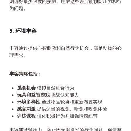
则偏好最少限度的接触。理解这些差异能预防压力和行
为问题。
5. 环境丰容
丰容通过提供心智刺激和自然行为机会，满足动物的心
理需求。
丰容策略包括：
觅食机会
模拟自然觅食行为
玩具和益智游戏
挑战认知能力
环境多样性
通过物品轮换和重新布置实现
感官刺激
提供适当的视觉、听觉和嗅觉体验
训练课程
强化积极行为并加强情感纽带
丰容能减轻压力，防止因无聊引发的行为问题，促进整