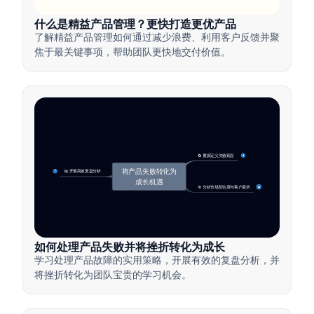
什么是精益产品管理？更快打造更优产品
了解精益产品管理如何通过减少浪费、利用客户反馈并聚
焦于最关键事项，帮助团队更快地交付价值。
🔄 重新定义失败观念
4
将产品失败转化为
📊 开展高效复盘分析
7
成长机遇
🎯 分析市场契合度与客户需求
14
如何处理产品失败并将挫折转化为成长
学习处理产品故障的实用策略，开展有效的复盘分析，并
将挫折转化为团队宝贵的学习机会。