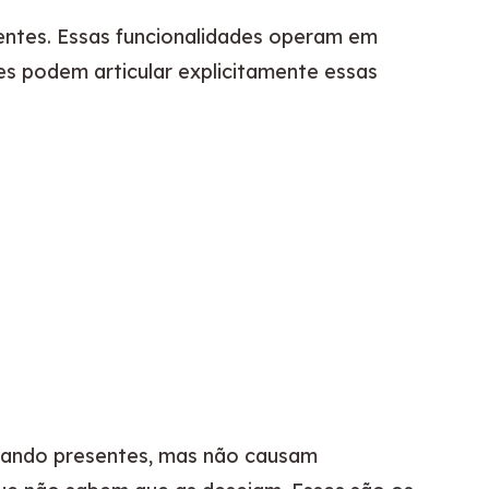
entes. Essas funcionalidades operam em 
es podem articular explicitamente essas 
uando presentes, mas não causam 