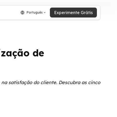
Experimente Grátis
Português
ização de
na satisfação do cliente. Descubra as cinco