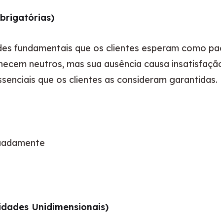
brigatórias)
ades fundamentais que os clientes esperam como pa
ecem neutros, mas sua ausência causa insatisfação 
ssenciais que os clientes as consideram garantidas.
quadamente
dades Unidimensionais)