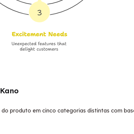
 Kano
s do produto em cinco categorias distintas com ba