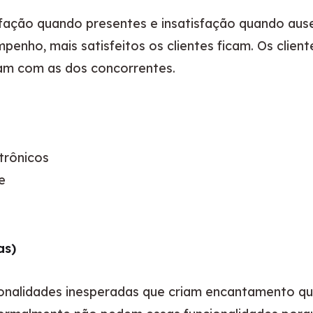
sfação quando presentes e insatisfação quando aus
enho, mais satisfeitos os clientes ficam. Os client
am com as dos concorrentes.
trônicos
e
as)
ionalidades inesperadas que criam encantamento q