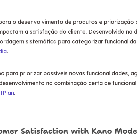
para o desenvolvimento de produtos e priorização d
ordagem sistemática para categorizar funcionalid
dia
.
para priorizar possíveis novas funcionalidades, ag
desenvolvimento na combinação certa de funcional
tPlan
.