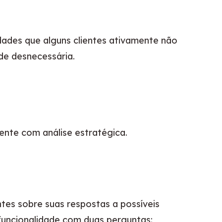
ades que alguns clientes ativamente não 
de desnecessária.
nte com análise estratégica.
ntes sobre suas respostas a possíveis 
funcionalidade com duas perguntas: