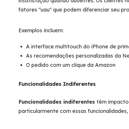
insatisfação quando ausentes. Os clientes
fatores "uau" que podem diferenciar seu p
Exemplos incluem:
A interface multitouch do iPhone de pri
As recomendações personalizadas da Net
O pedido com um clique da Amazon
Funcionalidades Indiferentes
Funcionalidades indiferentes
 têm impacto 
particularmente com essas funcionalidades, 