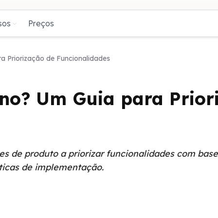
sos
Preços
a Priorização de Funcionalidades
no? Um Guia para Prior
 de produto a priorizar funcionalidades com base 
áticas de implementação.