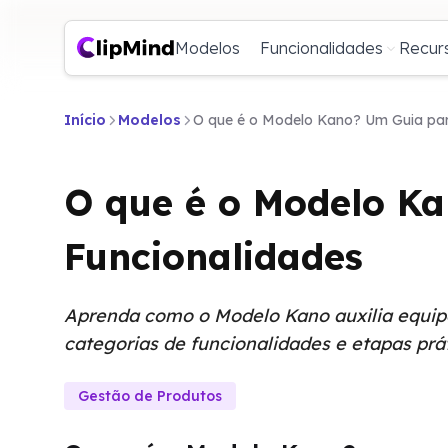
Modelos
Funcionalidades
Recur
Início
Modelos
O que é o Modelo Kano? Um Guia par
O que é o Modelo Ka
Funcionalidades
Aprenda como o Modelo Kano auxilia equipes
categorias de funcionalidades e etapas pr
Gestão de Produtos