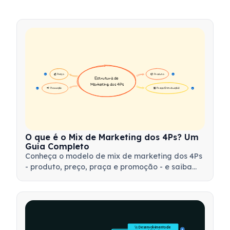
💰 Preço
📦 Produto
16
16
Estrutura de 
Marketing dos 4Ps
📢 Promoção
🏪 Praça (Distribuição)
17
17
O que é o Mix de Marketing dos 4Ps? Um
Guia Completo
Conheça o modelo de mix de marketing dos 4Ps
- produto, preço, praça e promoção - e saiba
como utilizar essa ferramenta estratégica para
desenvolver estratégias de marketing eficazes.
🚀 Desenvolvimento de 
15