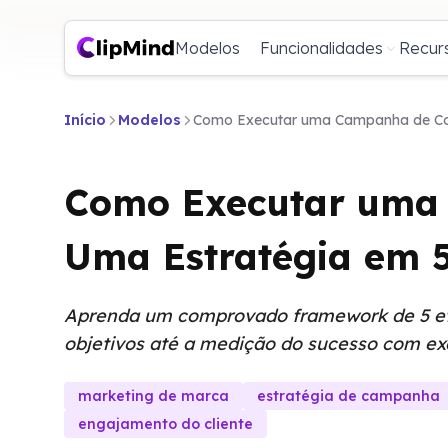
Modelos
Funcionalidades
Recur
Início
Modelos
Como Executar uma Campanha de Con
Como Executar uma 
Uma Estratégia em 
Aprenda um comprovado framework de 5 eta
objetivos até a medição do sucesso com ex
marketing de marca
estratégia de campanha
engajamento do cliente