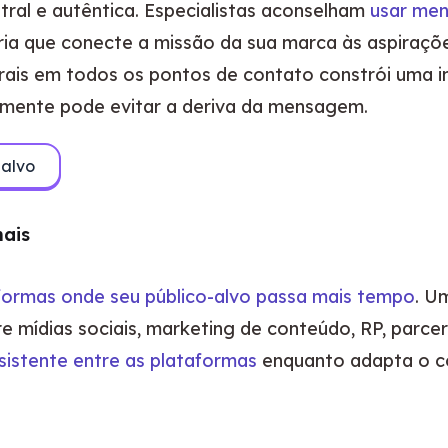
ral e autêntica. Especialistas aconselham 
usar men
ria que conecte a missão da sua marca às aspirações
ntrais em todos os pontos de contato constrói uma
almente pode evitar a deriva da mensagem.
-alvo
nais
formas onde seu público-alvo passa mais tempo
tre mídias sociais, marketing de conteúdo, RP, parce
sistente entre as plataformas
 enquanto adapta o c