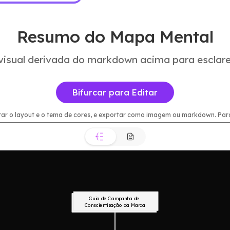
Resumo do Mapa Mental
visual derivada do markdown acima para esclare
Bifurcar para Editar
rar o layout e o tema de cores, e exportar como imagem ou markdown. Para e
Guia de Campanha de 
Conscientização da Marca