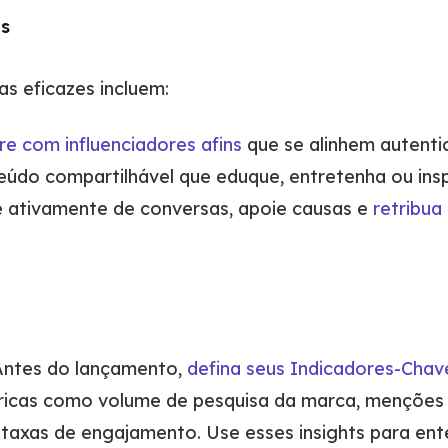
as
as eficazes incluem:
e com influenciadores afins
que se alinhem autenti
údo compartilhável que eduque, entretenha ou inspir
e ativamente de conversas, apoie causas e
retribua
Antes do lançamento, 
defina seus Indicadores-Chav
cas como volume de pesquisa da marca, menções nas
 taxas de engajamento. Use esses insights para ent