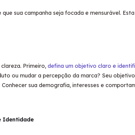
ue sua campanha seja focada e mensurável. Esta es
areza. Primeiro, 
defina um objetivo claro e identif
uto ou mudar a percepção da marca? Seu objetivo d
 Conhecer sua demografia, interesses e comportamen
e Identidade