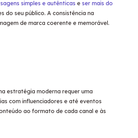
sagens simples e autênticas
 e 
ser mais do 
 do seu público. A consistência na 
 imagem de marca coerente e memorável. 
. Uma estratégia moderna requer uma 
rias com influenciadores e até eventos 
onteúdo ao formato de cada canal e às 