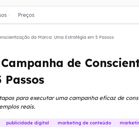
sos
Preços
scientização da Marca: Uma Estratégia em 5 Passos
Campanha de Conscient
5 Passos
pas para executar uma campanha eficaz de consci
emplos reais.
publicidade digital
marketing de conteúdo
marketin