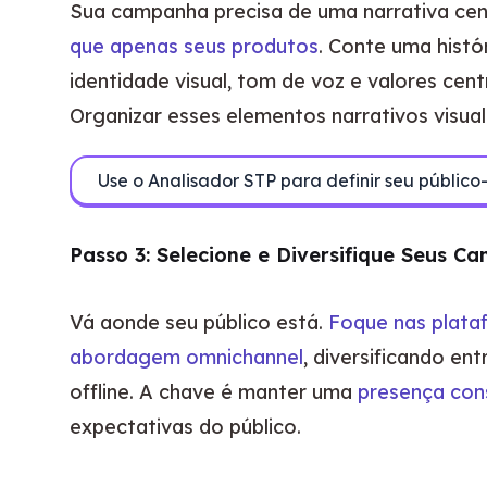
Sua campanha precisa de uma narrativa cent
que apenas seus produtos
. Conte uma histó
identidade visual, tom de voz e valores ce
Organizar esses elementos narrativos visu
Use o Analisador STP para definir seu público
Passo 3: Selecione e Diversifique Seus Ca
Vá aonde seu público está. 
Foque nas plata
abordagem omnichannel
, diversificando en
offline. A chave é manter uma 
presença con
expectativas do público.