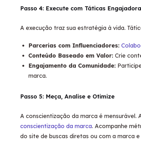
Passo 4: Execute com Táticas Engajador
A execução traz sua estratégia à vida. Tátic
Parcerias com Influenciadores:
Colabor
Conteúdo Baseado em Valor:
Crie conte
Engajamento da Comunidade:
Particip
marca.
Passo 5: Meça, Analise e Otimize
A conscientização da marca é mensurável. 
conscientização da marca
. Acompanhe métri
do site de buscas diretas ou com a marca e