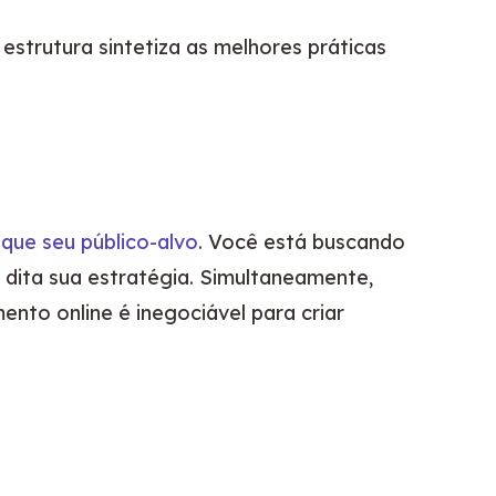
trutura sintetiza as melhores práticas 
ique seu público-alvo
. Você está buscando 
ita sua estratégia. Simultaneamente, 
to online é inegociável para criar 