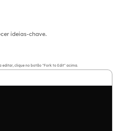
cer ideias-chave.
ditar, clique no botão "Fork to Edit" acima.