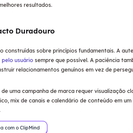
elhores resultados.
acto Duradouro
 pelo usuário
 sempre que possível. A paciência tam
struir relacionamentos genuínos em vez de persegu
s de uma campanha de marca requer visualização cla
co, mix de canais e calendário de conteúdo em um 
.
a com o ClipMind