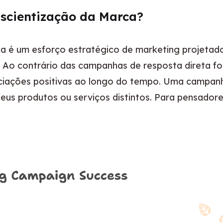
cientização da Marca?
é um esforço estratégico de marketing projetado p
. Ao contrário das campanhas de resposta direta fo
sociações positivas ao longo do tempo. Uma campa
eus produtos ou serviços distintos. Para pensadore