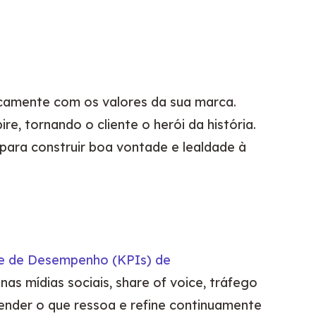
camente com os valores da sua marca.
e, tornando o cliente o herói da história.
para construir boa vontade e lealdade à
e de Desempenho (KPIs) de 
 mídias sociais, share of voice, tráfego 
ender o que ressoa e refine continuamente 