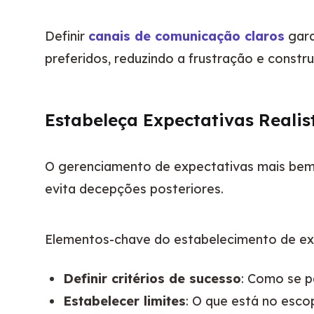
Definir 
canais de comunicação claros
 gar
preferidos, reduzindo a frustração e constr
Estabeleça Expectativas Realis
O gerenciamento de expectativas mais bem-su
evita decepções posteriores.
Elementos-chave do estabelecimento de exp
Definir critérios de sucesso
: Como se p
Estabelecer limites
: O que está no esco