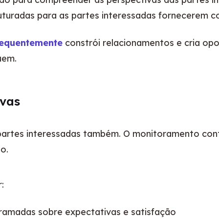
uturadas para as partes interessadas fornecerem c
requentemente
 constrói relacionamentos e cria opo
uem.
ivas
artes interessadas também. O monitoramento contín
o.
:
ramadas sobre expectativas e satisfação