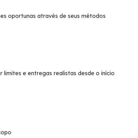
ões oportunas através de seus métodos 
imites e entregas realistas desde o início 
scopo