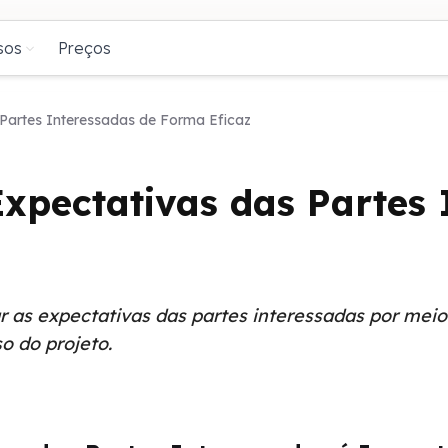
sos
Preços
Partes Interessadas de Forma Eficaz
xpectativas das Partes 
r as expectativas das partes interessadas por mei
o do projeto.