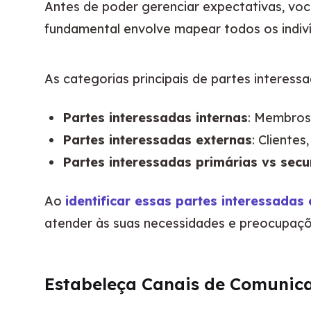
Antes de poder gerenciar expectativas, voc
fundamental envolve mapear todos os indiví
As categorias principais de partes interess
Partes interessadas internas
: Membros
Partes interessadas externas
: Cliente
Partes interessadas primárias vs sec
Ao 
identificar essas partes interessadas 
atender às suas necessidades e preocupaçõe
Estabeleça Canais de Comunic