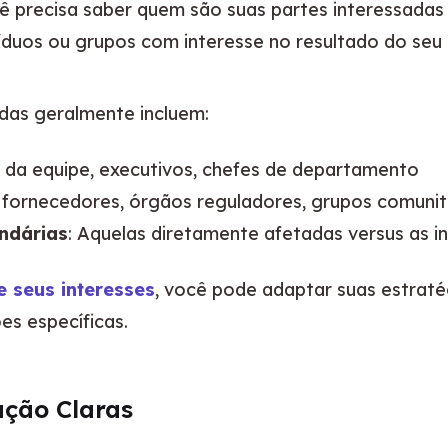
ê precisa saber quem são suas partes interessadas e
duos ou grupos com interesse no resultado do seu 
adas geralmente incluem:
 da equipe, executivos, chefes de departamento
s, fornecedores, órgãos reguladores, grupos comunit
undárias
: Aquelas diretamente afetadas versus as 
e seus interesses
, você pode adaptar suas estrat
s específicas.
ação Claras