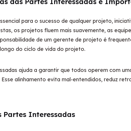
vas das Partes Interessadas é Impor
ssencial para o sucesso de qualquer projeto, iniciat
istas, os projetos fluem mais suavemente, as equip
esponsabilidade de um gerente de projeto é freque
 longo do ciclo de vida do projeto.
ressadas ajuda a garantir que todos operem com um
. Esse alinhamento evita mal-entendidos, reduz retr
 Partes Interessadas