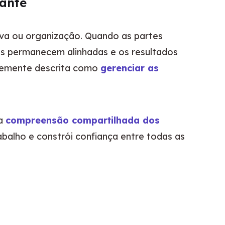
tante
iva ou organização. Quando as partes 
es permanecem alinhadas e os resultados 
ntemente descrita como 
gerenciar as 
a 
compreensão compartilhada dos 
abalho e constrói confiança entre todas as 