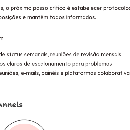
as, o próximo passo crítico é estabelecer protocolo
uposições e mantém todos informados.
m:
 de status semanais, reuniões de revisão mensais
hos claros de escalonamento para problemas
Reuniões, e-mails, painéis e plataformas colaborativa