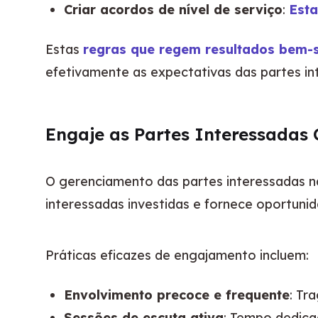
Criar acordos de nível de serviço
:
Esta
Estas 
regras que regem resultados bem-
efetivamente as expectativas das partes int
Engaje as Partes Interessadas
O gerenciamento das partes interessadas n
interessadas investidas e fornece oportun
Práticas eficazes de engajamento incluem:
Envolvimento precoce e frequente
: Tr
Sessões de escuta ativa
: Tempo dedica