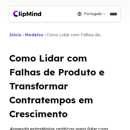
Português
Início
Modelos
Como Lidar com Falhas de Produto e Transformar Contratempos em Crescimento
Como Lidar com
Falhas de Produto e
Transformar
Contratempos em
Crescimento
Aprenda estratégias práticas para lidar com