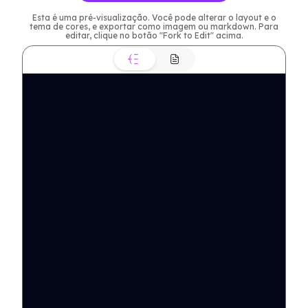
Esta é uma pré-visualização. Você pode alterar o layout e o
tema de cores, e exportar como imagem ou markdown. Para
editar, clique no botão "Fork to Edit" acima.