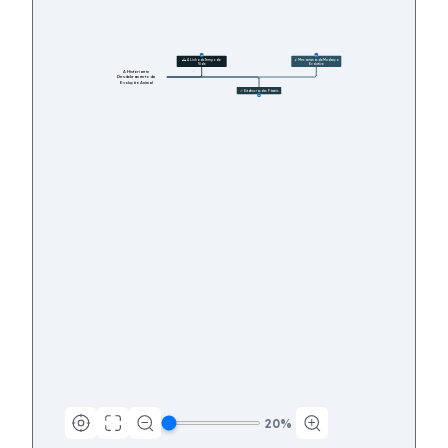
11
27
🕰️ A Linha do Tempo da 
🔬 Mecanismos da Mudança 
Vida
Evolutiva
A História em 
Desdobramento da 
Evolução Animal
🦴 Evidências dos Fósseis
12
20
%