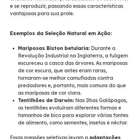
e se reproduzir, passando essas características 
vantajosas para sua prole.
Exemplos da Seleção Natural em Ação:
Mariposas Biston betularia:
Durante a
Revolução Industrial na Inglaterra, a fuligem
escureceu a casca das árvores. As mariposas
de cor escura, que antes eram raras,
tornaram-se melhor camufladas contra
predadores e, portanto, mais comuns do que
as mariposas de cor clara.
Tentilhões de Darwin:
Nas Ilhas Galápagos,
os tentilhões evoluíram diferentes formas e
tamanhos de bico para explorar várias fontes
de alimento, como sementes, insetos e néctar.
Essas pressões seletivas levam a 
adaptações 