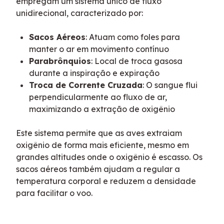
empregam um sistema único de fluxo 
unidirecional, caracterizado por:
Sacos Aéreos
: Atuam como foles para
manter o ar em movimento contínuo
Parabrônquios
: Local de troca gasosa
durante a inspiração e expiração
Troca de Corrente Cruzada
: O sangue flui
perpendicularmente ao fluxo de ar,
maximizando a extração de oxigênio
Este sistema permite que as aves extraiam 
oxigênio de forma mais eficiente, mesmo em 
grandes altitudes onde o oxigênio é escasso. Os 
sacos aéreos também ajudam a regular a 
temperatura corporal e reduzem a densidade 
para facilitar o voo.