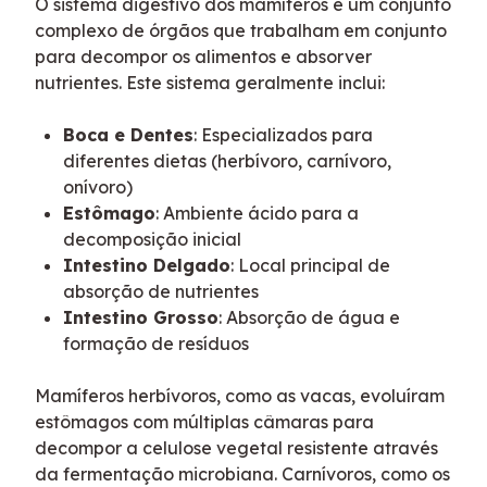
O sistema digestivo dos mamíferos é um conjunto 
complexo de órgãos que trabalham em conjunto 
para decompor os alimentos e absorver 
nutrientes. Este sistema geralmente inclui:
Boca e Dentes
: Especializados para
diferentes dietas (herbívoro, carnívoro,
onívoro)
Estômago
: Ambiente ácido para a
decomposição inicial
Intestino Delgado
: Local principal de
absorção de nutrientes
Intestino Grosso
: Absorção de água e
formação de resíduos
Mamíferos herbívoros, como as vacas, evoluíram 
estômagos com múltiplas câmaras para 
decompor a celulose vegetal resistente através 
da fermentação microbiana. Carnívoros, como os 