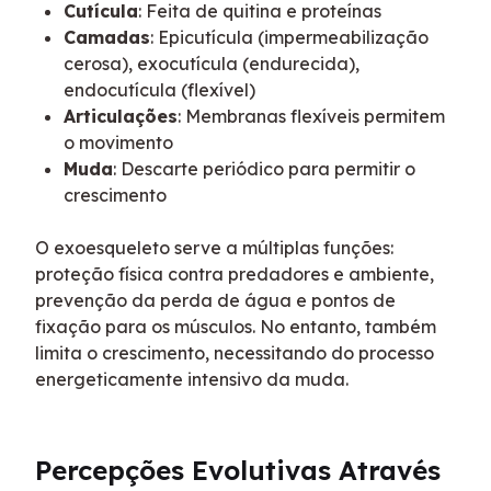
Cutícula
: Feita de quitina e proteínas
Camadas
: Epicutícula (impermeabilização
cerosa), exocutícula (endurecida),
endocutícula (flexível)
Articulações
: Membranas flexíveis permitem
o movimento
Muda
: Descarte periódico para permitir o
crescimento
O exoesqueleto serve a múltiplas funções: 
proteção física contra predadores e ambiente, 
prevenção da perda de água e pontos de 
fixação para os músculos. No entanto, também 
limita o crescimento, necessitando do processo 
energeticamente intensivo da muda.
Percepções Evolutivas Através 