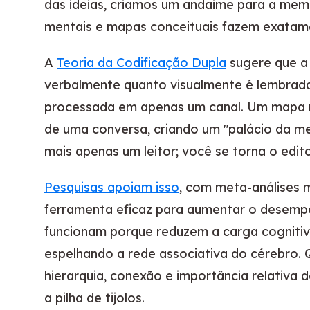
das ideias, criamos um andaime para a mem
mentais e mapas conceituais fazem exatame
A
Teoria da Codificação Dupla
sugere que a
verbalmente quanto visualmente é lembrad
processada em apenas um canal. Um mapa me
de uma conversa, criando um "palácio da m
mais apenas um leitor; você se torna o edi
Pesquisas apoiam isso
, com meta-análises
ferramenta eficaz para aumentar o desempe
funcionam porque reduzem a carga cognitiv
espelhando a rede associativa do cérebro.
hierarquia, conexão e importância relativa 
a pilha de tijolos.