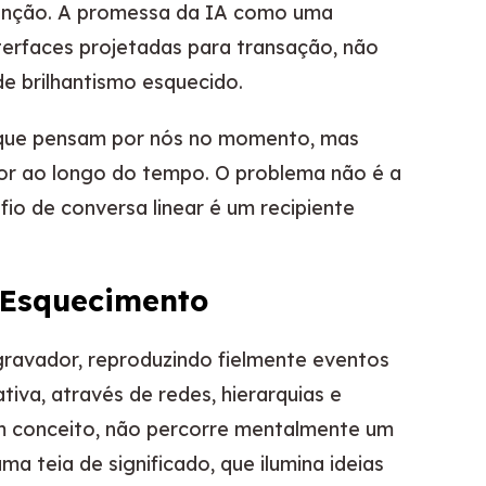
etenção. A promessa da IA como uma
terfaces projetadas para transação, não
e brilhantismo esquecido.
s que pensam por nós no momento, mas
or ao longo do tempo. O problema não é a
fio de conversa linear é um recipiente
 Esquecimento
avador, reproduzindo fielmente eventos
tiva, através de redes, hierarquias e
m conceito, não percorre mentalmente um
a teia de significado, que ilumina ideias