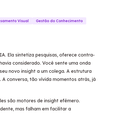
samento Visual
Gestão do Conhecimento
. Ela sintetiza pesquisas, oferece contra-
 havia considerado. Você sente uma onda
 seu novo insight a um colega. A estrutura
A conversa, tão vívida momentos atrás, já
Eles são motores de insight efêmero.
ente, mas falham em facilitar a