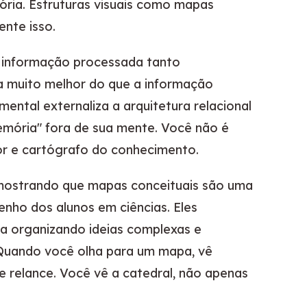
ória. Estruturas visuais como mapas
nte isso.
 informação processada tanto
a muito melhor do que a informação
ntal externaliza a arquitetura relacional
emória" fora de sua mente. Você não é
tor e cartógrafo do conhecimento.
 mostrando que mapas conceituais são uma
nho dos alunos em ciências. Eles
a organizando ideias complexas e
 Quando você olha para um mapa, vê
de relance. Você vê a catedral, não apenas