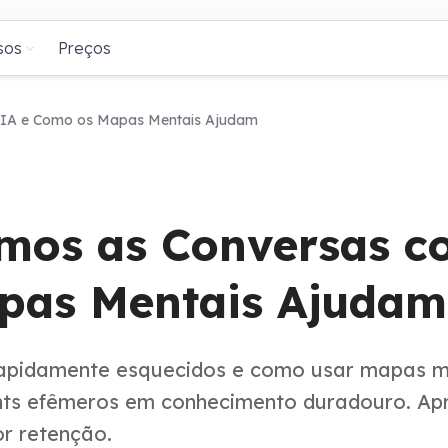
sos
Preços
 IA e Como os Mapas Mentais Ajudam
mos as Conversas c
pas Mentais Ajudam
rapidamente esquecidos e como usar mapas m
ghts efêmeros em conhecimento duradouro. Ap
r retenção.