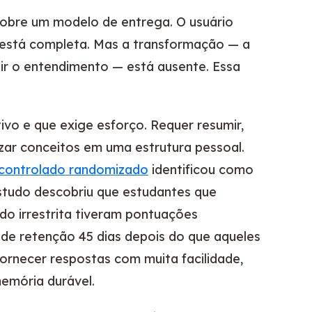
 sobre um modelo de entrega. O usuário
 está completa. Mas a transformação — a
r o entendimento — está ausente. Essa
ivo e que exige esforço. Requer resumir,
izar conceitos em uma estrutura pessoal.
 controlado randomizado
identificou como
estudo descobriu que estudantes que
o irrestrita tiveram pontuações
 de retenção 45 dias depois do que aqueles
fornecer respostas com muita facilidade,
memória durável.