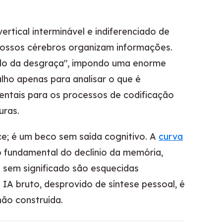
ertical interminável e indiferenciado de
 nossos cérebros organizam informações.
lo da desgraça", impondo uma enorme
ho apenas para analisar o que é
entais para os processos de codificação
uras.
e; é um beco sem saída cognitivo. A
curva
 fundamental do declínio da memória,
 sem significado são esquecidas
IA bruto, desprovido de síntese pessoal, é
não construída.