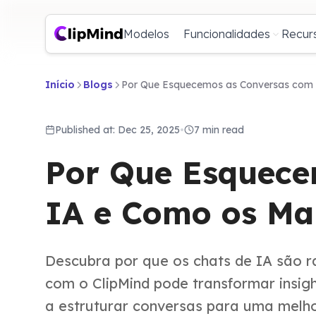
Modelos
Funcionalidades
Recur
Início
Blogs
Por Que Esquecemos as Conversas com
Published at: Dec 25, 2025
•
7 min read
Por Que Esquece
IA e Como os Ma
Descubra por que os chats de IA são 
com o ClipMind pode transformar insi
a estruturar conversas para uma melho