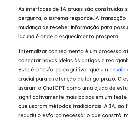
As interfaces de IA atuais são construídas
pergunta, o sistema responde. A transação
mudança de receber informação para possui
lacuna é onde o esquecimento prospera.
Internalizar conhecimento é um processo at
conectar novas ideias às antigas e reorgan
Este é o "esforço cognitivo" que um
ensaio
crucial para a retenção de longo prazo. O 
usaram o ChatGPT como uma ajuda de estud
significativamente mais baixas em um teste
que usaram métodos tradicionais. A IA, ao 
reduziu o esforço necessário que constrói 