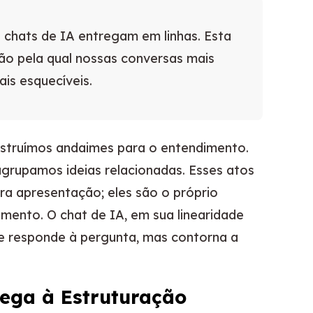
 chats de IA entregam em linhas. Esta
zão pela qual nossas conversas mais
is esquecíveis.
struímos andaimes para o entendimento.
rupamos ideias relacionadas. Esses atos
ra apresentação; eles são o próprio
imento. O chat de IA, em sua linearidade
le responde à pergunta, mas contorna a
ega à Estruturação