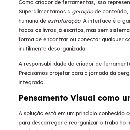
Como criador de ferramentas, isso represent
Superalimentamos a
geração
de conteúdo, 
humana de
estruturação
. A interface é o g
todos os livros já escritos, mas sem sistem
forma de encontrar ou conectar qualquer co
inutilmente desorganizada.
A responsabilidade do criador de ferrament
Precisamos projetar para a jornada da per
integrado.
Pensamento Visual como u
A solução está em um princípio conhecido 
para descarregar e reorganizar o trabalho men