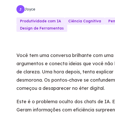
Joyce
J
Produtividade com IA
Ciência Cognitiva
Pen
Design de Ferramentas
Você tem uma conversa brilhante com uma IA
argumentos e conecta ideias que você não
de clareza. Uma hora depois, tenta explicar
desmorona. Os pontos-chave se confundem. 
começou a desaparecer no éter digital.
Este é o problema oculto dos chats de IA. 
Geram informações com eficiência surpreend