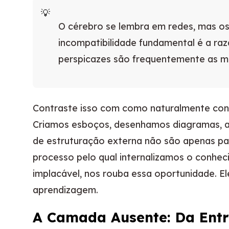
O cérebro se lembra em redes, mas os
incompatibilidade fundamental é a ra
perspicazes são frequentemente as ma
Contraste isso com como naturalmente con
Criamos esboços, desenhamos diagramas, ag
de estruturação externa não são apenas pa
processo pelo qual internalizamos o conhec
implacável, nos rouba essa oportunidade. E
aprendizagem.
A Camada Ausente: Da Entr