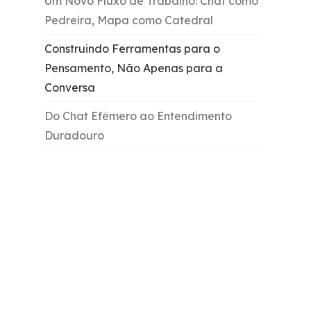
Um Novo Fluxo de Trabalho: Chat como
Pedreira, Mapa como Catedral
Construindo Ferramentas para o
Pensamento, Não Apenas para a
Conversa
Do Chat Efêmero ao Entendimento
Duradouro