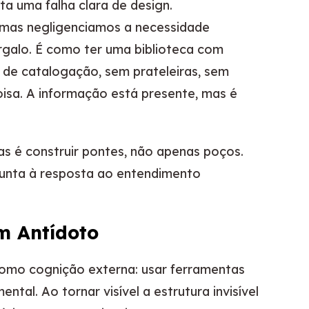
a uma falha clara de design.
mas negligenciamos a necessidade
argalo. É como ter uma biblioteca com
a de catalogação, sem prateleiras, sem
isa. A informação está presente, mas é
as é construir pontes, não apenas poços.
gunta à resposta ao entendimento
m Antídoto
como cognição externa: usar ferramentas
tal. Ao tornar visível a estrutura invisível