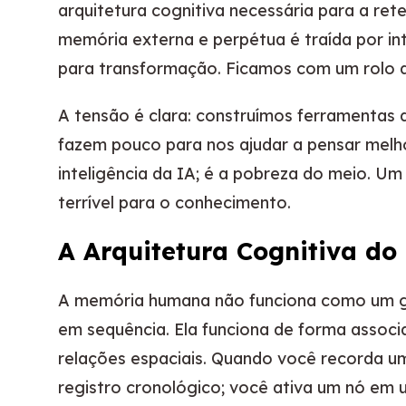
arquitetura cognitiva necessária para a r
memória externa e perpétua é traída por in
para transformação. Ficamos com um rolo d
A tensão é clara: construímos ferramenta
fazem pouco para nos ajudar a pensar melh
inteligência da IA; é a pobreza do meio. Um 
terrível para o conhecimento.
A Arquitetura Cognitiva do
A memória humana não funciona como um gr
em sequência. Ela funciona de forma associa
relações espaciais. Quando você recorda u
registro cronológico; você ativa um nó em um