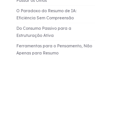
Passar os Olhos
O Paradoxo do Resumo de IA:
Eficiência Sem Compreensão
Do Consumo Passivo para a
Estruturação Ativa
Ferramentas para o Pensamento, Não
Apenas para Resumo
Reivindicando a Profundidade em uma
Era de Fragmentos