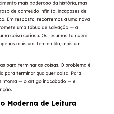
imento mais poderoso da história, mas
aso de conteúdo infinito, incapazes de
ca. Em resposta, recorremos a uma nova
 promete uma tábua de salvação — a
i uma coisa curiosa. Os resumos também
apenas mais um item na fila, mais um
s para terminar as coisas. O problema é
a para terminar qualquer coisa. Para
sintoma — o artigo inacabado — e
enção.
o Moderna de Leitura