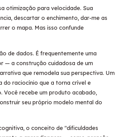
ssa otimização para velocidade. Sua
ência, descartar o enchimento, dar-me as
rrer o mapa. Mas isso confunde
ão de dados. É frequentemente uma
or — a construção cuidadosa de um
narrativa que remodela sua perspectiva. Um
do raciocínio que a torna crível e
ivo. Você recebe um produto acabado,
construir seu próprio modelo mental do
ognitiva, o conceito de "dificuldades