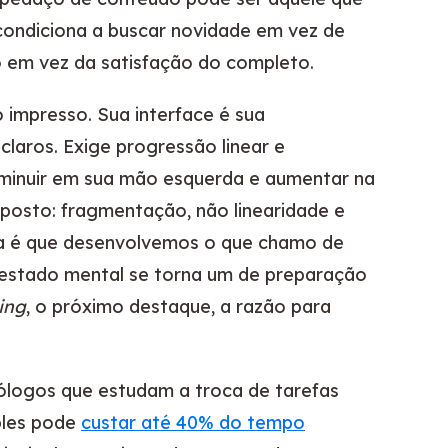
condiciona a buscar novidade em vez de
o em vez da satisfação do completo.
o impresso. Sua interface é sua
claros. Exige progressão linear e
iminuir em sua mão esquerda e aumentar na
oposto: fragmentação, não linearidade e
ia é que desenvolvemos o que chamo de
 estado mental se torna um de preparação
ing
, o próximo destaque, a razão para
cólogos que estudam a troca de tarefas
ples pode
custar até 40% do tempo