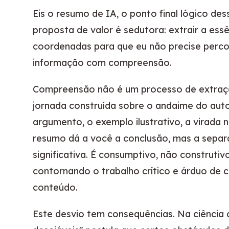
Eis o resumo de IA, o ponto final lógico de
proposta de valor é sedutora: extrair a ess
coordenadas para que eu não precise perco
informação com compreensão.
Compreensão não é um processo de extraç
jornada construída sobre o andaime do aut
argumento, o exemplo ilustrativo, a virada 
resumo dá a você a conclusão, mas a separa 
significativa. É consumptivo, não construt
contornando o trabalho crítico e árduo de 
conteúdo.
Este desvio tem consequências. Na ciência c