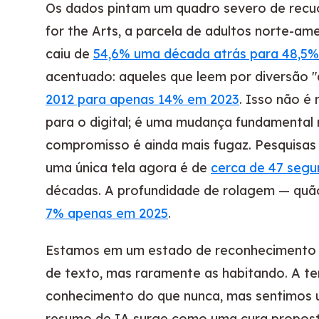
Os dados pintam um quadro severo de rec
for the Arts, a parcela de adultos norte-am
caiu de
54,6% uma década atrás para 48,5%
acentuado: aqueles que leem por diversão 
2012 para apenas 14% em 2023
. Isso não 
para o digital; é uma mudança fundamental 
compromisso é ainda mais fugaz. Pesquisas
uma única tela agora é de
cerca de 47 seg
décadas. A profundidade de rolagem — qu
7% apenas em 2025
.
Estamos em um estado de reconhecimento 
de texto, mas raramente as habitando. A t
conhecimento do que nunca, mas sentimos
resumo de IA surge como uma cura proposta