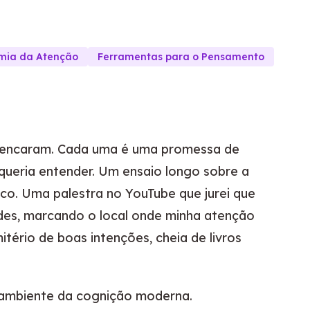
mia da Atenção
Ferramentas para o Pensamento
e encaram. Cada uma é uma promessa de
queria entender. Um ensaio longo sobre a
ico. Uma palestra no YouTube que jurei que
pides, marcando o local onde minha atenção
tério de boas intenções, cheia de livros
o ambiente da cognição moderna.