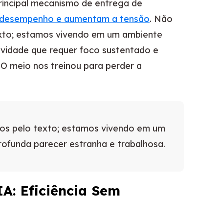
principal mecanismo de entrega de
ao desempenho e aumentam a tensão
. Não
xto; estamos vivendo em um ambiente
tividade que requer foco sustentado e
. O meio nos treinou para perder a
os pelo texto; estamos vivendo em um
profunda parecer estranha e trabalhosa.
A: Eficiência Sem