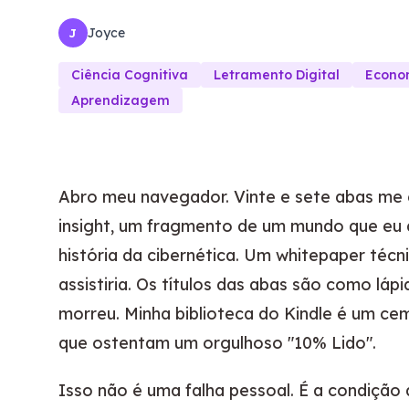
Joyce
J
Ciência Cognitiva
Letramento Digital
Econo
Aprendizagem
Abro meu navegador. Vinte e sete abas m
insight, um fragmento de um mundo que eu 
história da cibernética. Um whitepaper técn
assistiria. Os títulos das abas são como lá
morreu. Minha biblioteca do Kindle é um cemi
que ostentam um orgulhoso "10% Lido".
Isso não é uma falha pessoal. É a condiçã