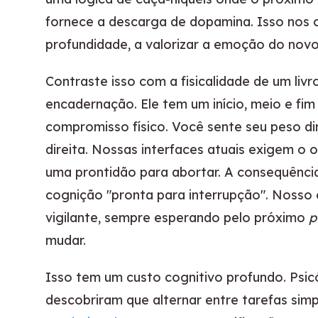
fornece a descarga de dopamina. Isso nos 
profundidade, a valorizar a emoção do nov
Contraste isso com a fisicalidade de um livr
encadernação. Ele tem um início, meio e fim 
compromisso físico. Você sente seu peso d
direita. Nossas interfaces atuais exigem o 
uma prontidão para abortar. A consequênc
cognição "pronta para interrupção". Nosso
vigilante, sempre esperando pelo próximo
p
mudar.
Isso tem um custo cognitivo profundo. Psi
descobriram que alternar entre tarefas sim