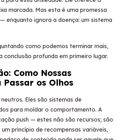
caixa marcada. Mas esta é uma promessa
o — enquanto ignora a doença: um sistema
rguntando como podemos terminar mais,
conclusão profunda em primeiro lugar.
ção: Como Nossas
 Passar os Olhos
neutros. Eles são sistemas de
ados para moldar o comportamento. A
ficação push — estes não são recursos; são
m princípio de recompensas variáveis,
 pedaço de conteúdo pode ser aquele que