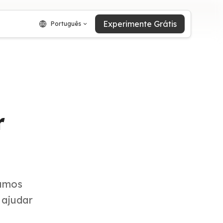
Experimente Grátis
Português
r
sumos
 ajudar