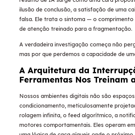
ilusão de conclusão, a satisfação de uma 
falsa. Ele trata o sintoma — o compriment
de atenção treinado para a fragmentação.
A verdadeira investigação começa não pe
mas por que perdemos a capacidade de uma 
A Arquitetura da Interrup
Ferramentas Nos Treinam a
Nossos ambientes digitais não são espaços 
condicionamento, meticulosamente projet
rolagem infinita, o feed algorítmico, a noti
motores comportamentais. Eles operam em u
uma lógica de caça-níqueis onde o próximo