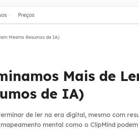
sos
Preços
(Nem Mesmo Resumos de IA)
minamos Mais de Le
umos de IA)
terminar de ler na era digital, mesmo com re
e mapeamento mental como o ClipMind podem