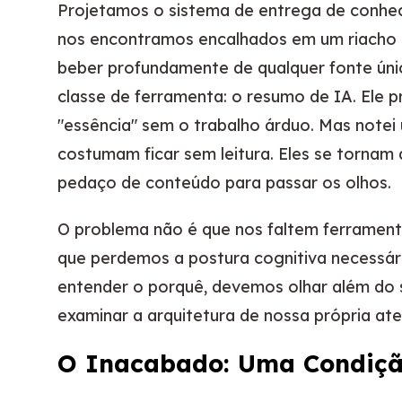
Projetamos o sistema de entrega de conhec
nos encontramos encalhados em um riacho r
beber profundamente de qualquer fonte úni
classe de ferramenta: o resumo de IA. Ele
"essência" sem o trabalho árduo. Mas note
costumam ficar sem leitura. Eles se tornam 
pedaço de conteúdo para passar os olhos.
O problema não é que nos faltem ferramenta
que perdemos a postura cognitiva necessári
entender o porquê, devemos olhar além do 
examinar a arquitetura de nossa própria at
O Inacabado: Uma Condiçã