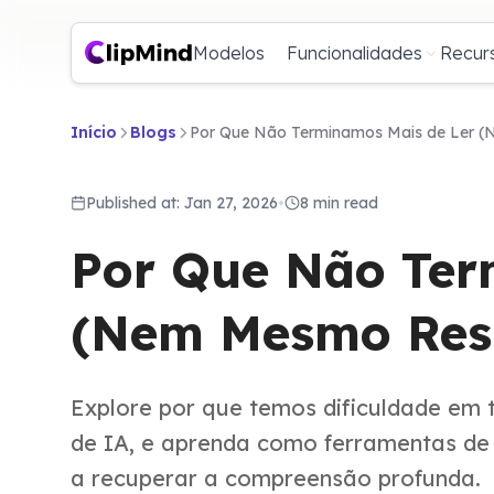
Modelos
Funcionalidades
Recur
Início
Blogs
Por Que Não Terminamos Mais de Ler 
Published at: Jan 27, 2026
•
8 min read
Por Que Não Ter
(Nem Mesmo Res
Explore por que temos dificuldade em 
de IA, e aprenda como ferramentas d
a recuperar a compreensão profunda.