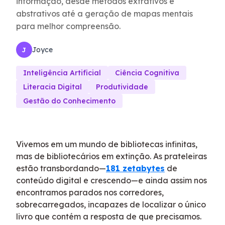
informação, desde métodos extrativos e
abstrativos até a geração de mapas mentais
para melhor compreensão.
Joyce
J
Inteligência Artificial
Ciência Cognitiva
Literacia Digital
Produtividade
Gestão do Conhecimento
Vivemos em um mundo de bibliotecas infinitas,
mas de bibliotecários em extinção. As prateleiras
estão transbordando—
181 zetabytes
de
conteúdo digital e crescendo—e ainda assim nos
encontramos parados nos corredores,
sobrecarregados, incapazes de localizar o único
livro que contém a resposta de que precisamos.