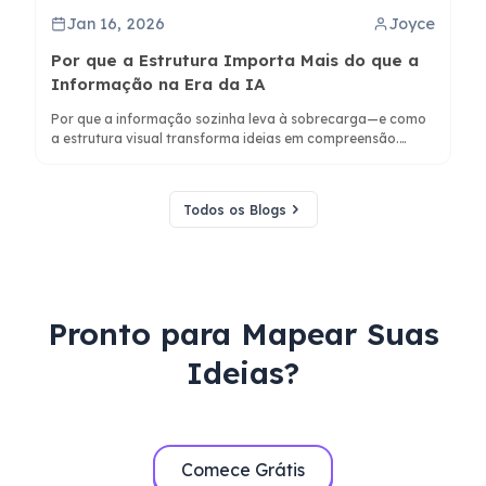
Jan 16, 2026
Joyce
Por que a Estrutura Importa Mais do que a
Informação na Era da IA
Por que a informação sozinha leva à sobrecarga—e como
a estrutura visual transforma ideias em compreensão.
Descubra por que os resumos são insuficientes e como a
estrutura reduz a carga cognitiva.
Todos os Blogs
Pronto para Mapear Suas
Ideias?
Comece Grátis