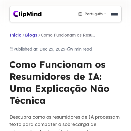
Português
Início
Blogs
Como Funcionam os Resumidores de IA: Uma Explicação Não Técnica
Published at: Dec 25, 2025
•
9 min read
Como Funcionam os
Resumidores de IA:
Uma Explicação Não
Técnica
Descubra como os resumidores de IA processam
texto para combater a sobrecarga de