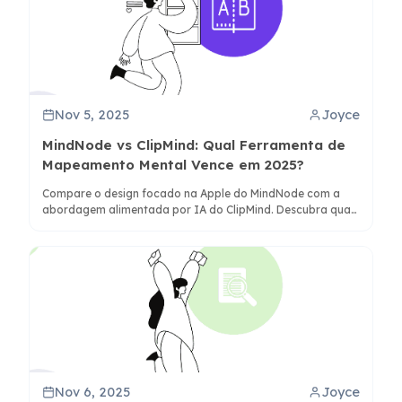
Nov 5, 2025
Joyce
MindNode vs ClipMind: Qual Ferramenta de
Mapeamento Mental Vence em 2025?
Compare o design focado na Apple do MindNode com a
abordagem alimentada por IA do ClipMind. Descubra qual
ferramenta melhor se adapta ao seu fluxo de trabalho
para brainstorming, pesquisa e organização de
conhecimento.
Nov 6, 2025
Joyce