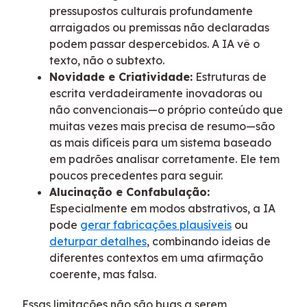
pressupostos culturais profundamente
arraigados ou premissas não declaradas
podem passar despercebidos. A IA vê o
texto, não o subtexto.
Novidade e Criatividade:
Estruturas de
escrita verdadeiramente inovadoras ou
não convencionais—o próprio conteúdo que
muitas vezes mais precisa de resumo—são
as mais difíceis para um sistema baseado
em padrões analisar corretamente. Ele tem
poucos precedentes para seguir.
Alucinação e Confabulação:
Especialmente em modos abstrativos, a IA
pode
gerar fabricações plausíveis
ou
deturpar detalhes
, combinando ideias de
diferentes contextos em uma afirmação
coerente, mas falsa.
Essas limitações não são bugs a serem