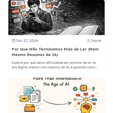
Jan 27, 2026
Joyce
Por Que Não Terminamos Mais de Ler (Nem
Mesmo Resumos de IA)
Explore por que temos dificuldade em terminar de ler na
era digital, mesmo com resumos de IA, e aprenda como
ferramentas de mapeamento mental como o ClipMind
podem ajudar a recuperar a compreensão profunda.