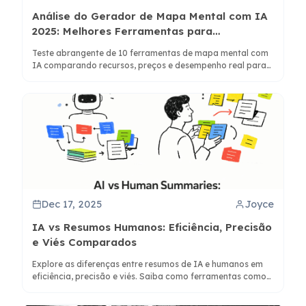
Análise do Gerador de Mapa Mental com IA
2025: Melhores Ferramentas para
Pensamento Visual
Teste abrangente de 10 ferramentas de mapa mental com
IA comparando recursos, preços e desempenho real para
estudantes, profissionais e equipes.
Dec 17, 2025
Joyce
IA vs Resumos Humanos: Eficiência, Precisão
e Viés Comparados
Explore as diferenças entre resumos de IA e humanos em
eficiência, precisão e viés. Saiba como ferramentas como
o ClipMind aprimoram a colaboração para um melhor
entendimento.