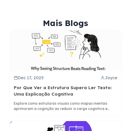
Mais Blogs
Dec 17, 2025
Joyce
Por Que Ver a Estrutura Supera Ler Texto:
Uma Explicação Cognitiva
Explore como estruturas visuais como mapas mentais
aprimoram a cognição ao reduzir a carga cognitiva e
impulsionar a memória, com insights da ciência cognitiva e
dicas práticas.