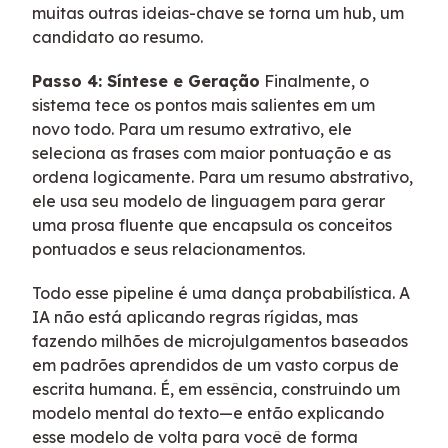
muitas outras ideias-chave se torna um hub, um
candidato ao resumo.
Passo 4: Síntese e Geração
Finalmente, o
sistema tece os pontos mais salientes em um
novo todo. Para um resumo extrativo, ele
seleciona as frases com maior pontuação e as
ordena logicamente. Para um resumo abstrativo,
ele usa seu modelo de linguagem para gerar
uma prosa fluente que encapsula os conceitos
pontuados e seus relacionamentos.
Todo esse pipeline é uma dança probabilística. A
IA não está aplicando regras rígidas, mas
fazendo milhões de microjulgamentos baseados
em padrões aprendidos de um vasto corpus de
escrita humana. É, em essência, construindo um
modelo mental do texto—e então explicando
esse modelo de volta para você de forma