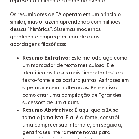
representa fielmente o cerne do evento.
Os resumidores de IA operam em um princípio
similar, mas o fazem aprendendo com milhões
dessas "histórias". Sistemas modernos
geralmente empregam uma de duas
abordagens filosóficas:
Resumo Extrativo:
Este método age como
um marcador de texto meticuloso. Ele
identifica as frases mais "importantes" do
texto-fonte e as costura juntas. As frases em
si permanecem inalteradas. Pense nisso
como criar uma compilação de "grandes
sucessos" de um álbum.
Resumo Abstrativo:
É aqui que a IA se
torna o jornalista. Ela lê a fonte, constrói
uma compreensão interna e, em seguida,
gera frases inteiramente novas para