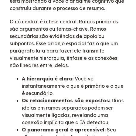
está mostrando a você o andaime cognitivo que
construiu durante o processo de resumo.
O nó central é a tese central. Ramos primários
são argumentos ou temas-chave. Ramos
secundários são evidências de apoio ou
subpontos. Esse arranjo espacial faz o que um
parágrafo luta para fazer: ele transmite
visualmente hierarquia, ênfase e as conexões
não lineares entre ideias.
A hierarquia é clara:
Você vê
instantaneamente o que é primário e o que
é secundário.
Os relacionamentos são expostos:
Duas
ideias em ramos separados podem ser
visualmente ligadas, revelando uma
conexão implícita que a IA detectou.
O panorama geral é apreensível:
Seu