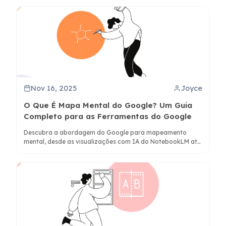
o ClipMind para pensamento visual e organização
superiores.
Nov 16, 2025
Joyce
O Que É Mapa Mental do Google? Um Guia
Completo para as Ferramentas do Google
Descubra a abordagem do Google para mapeamento
mental, desde as visualizações com IA do NotebookLM até
métodos de criação manual no Google Workspace e
integrações de terceiros.