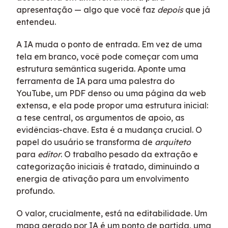
apresentação — algo que você faz
depois
que já
entendeu.
A IA muda o ponto de entrada. Em vez de uma
tela em branco, você pode começar com uma
estrutura semântica sugerida. Aponte uma
ferramenta de IA para uma palestra do
YouTube, um PDF denso ou uma página da web
extensa, e ela pode propor uma estrutura inicial:
a tese central, os argumentos de apoio, as
evidências-chave. Esta é a mudança crucial. O
papel do usuário se transforma de
arquiteto
para
editor
. O trabalho pesado da extração e
categorização iniciais é tratado, diminuindo a
energia de ativação para um envolvimento
profundo.
O valor, crucialmente, está na editabilidade. Um
mapa gerado por IA é um ponto de partida, uma