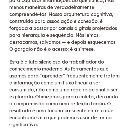
para capturar informações do que nunca, mas
menos maneiras de verdadeiramente
compreendê-las. Nossa arquitetura cognitiva,
construída para associação e conexão, é
forçada a passar por canais digitais projetados
para hierarquia e sequência. Nós lemos,
destacamos, salvamos — e depois esquecemos.
O gargalo não é o acesso; é a síntese.
Esta é a luta silenciosa do trabalhador do
conhecimento moderno. As ferramentas que
usamos para "aprender" frequentemente tratam
a informação como um fluxo linear a ser
consumido, não como uma rede relacional a ser
explorada. Otimizamos para a coleta, deixando
a compreensão como uma reflexão tardia. O
resultado é uma lacuna crescente entre o que
encontramos e o que podemos usar de forma
significativa.