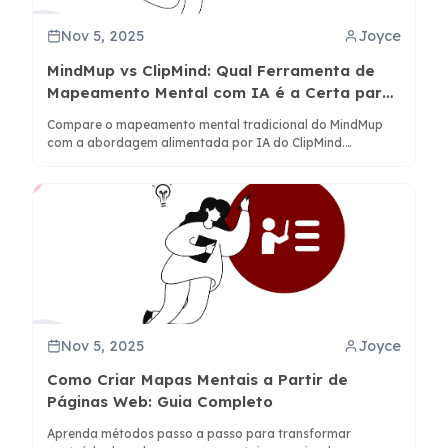
Nov 5, 2025
Joyce
MindMup vs ClipMind: Qual Ferramenta de
Mapeamento Mental com IA é a Certa para
Você?
Compare o mapeamento mental tradicional do MindMup
com a abordagem alimentada por IA do ClipMind.
Descubra qual ferramenta melhor se adapta ao seu fluxo
de trabalho para necessidades de pesquisa, brainstorming
e colaboração.
Nov 5, 2025
Joyce
Como Criar Mapas Mentais a Partir de
Páginas Web: Guia Completo
Aprenda métodos passo a passo para transformar