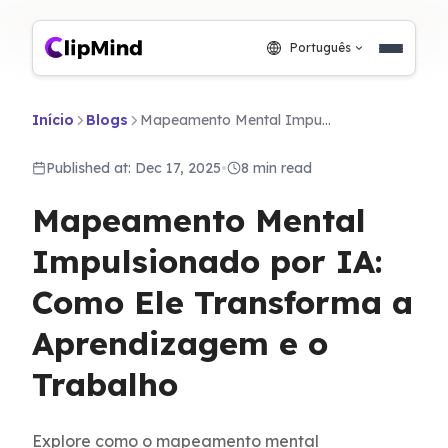
Português
Início
Blogs
Mapeamento Mental Impulsionado por IA: Como Ele Transforma a Aprendizagem e o Trabalho
Published at: Dec 17, 2025
•
8 min read
Mapeamento Mental
Impulsionado por IA:
Como Ele Transforma a
Aprendizagem e o
Trabalho
Explore como o mapeamento mental