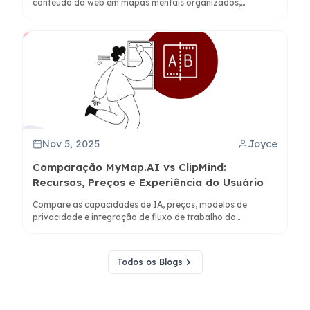
conteúdo da web em mapas mentais organizados,
incluindo técnicas manuais e ferramentas com IA como
ClipMind para conversão instantânea.
Nov 5, 2025
Joyce
Comparação MyMap.AI vs ClipMind:
Recursos, Preços e Experiência do Usuário
Compare as capacidades de IA, preços, modelos de
privacidade e integração de fluxo de trabalho do
MyMap.AI e ClipMind para escolher a ferramenta de
mapeamento mental ideal para estudantes, profissionais e
equipes.
Todos os Blogs