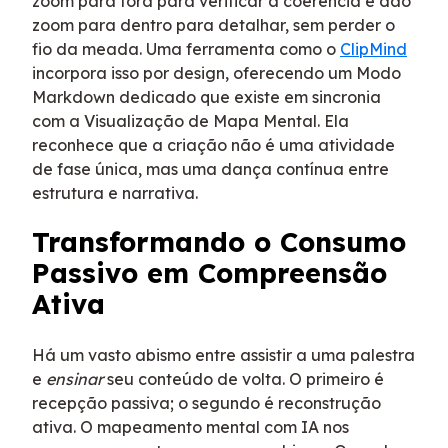
zoom para fora para verificar a coerência e dão
zoom para dentro para detalhar, sem perder o
fio da meada. Uma ferramenta como o
ClipMind
incorpora isso por design, oferecendo um Modo
Markdown dedicado que existe em sincronia
com a Visualização de Mapa Mental. Ela
reconhece que a criação não é uma atividade
de fase única, mas uma dança contínua entre
estrutura e narrativa.
Transformando o Consumo
Passivo em Compreensão
Ativa
Há um vasto abismo entre assistir a uma palestra
e
ensinar
seu conteúdo de volta. O primeiro é
recepção passiva; o segundo é reconstrução
ativa. O mapeamento mental com IA nos