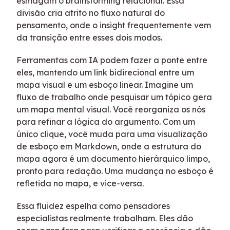
esmagam o brainstorming relacional. Essa
divisão cria atrito no fluxo natural do
pensamento, onde o insight frequentemente vem
da transição entre esses dois modos.
Ferramentas com IA podem fazer a ponte entre
eles, mantendo um link bidirecional entre um
mapa visual e um esboço linear. Imagine um
fluxo de trabalho onde pesquisar um tópico gera
um mapa mental visual. Você reorganiza os nós
para refinar a lógica do argumento. Com um
único clique, você muda para uma visualização
de esboço em Markdown, onde a estrutura do
mapa agora é um documento hierárquico limpo,
pronto para redação. Uma mudança no esboço é
refletida no mapa, e vice-versa.
Essa fluidez espelha como pensadores
especialistas realmente trabalham. Eles dão