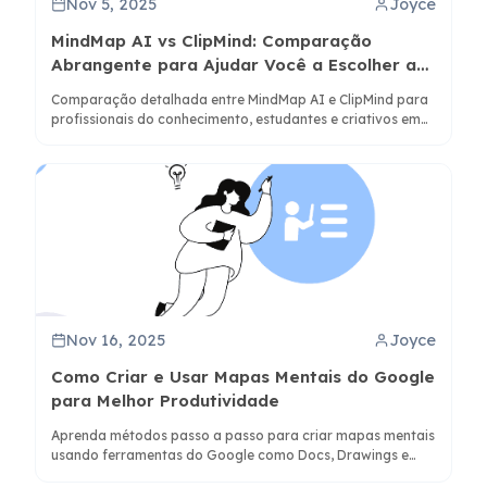
Nov 5, 2025
Joyce
MindMap AI vs ClipMind: Comparação
Abrangente para Ajudar Você a Escolher a
Ferramenta Certa
Comparação detalhada entre MindMap AI e ClipMind para
profissionais do conhecimento, estudantes e criativos em
busca da solução de mapeamento mental com IA
adequada às suas necessidades.
Nov 16, 2025
Joyce
Como Criar e Usar Mapas Mentais do Google
para Melhor Produtividade
Aprenda métodos passo a passo para criar mapas mentais
usando ferramentas do Google como Docs, Drawings e
NotebookLM, além de descobrir alternativas com IA como