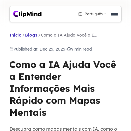
Português
Início
Blogs
Como a IA Ajuda Você a Entender Informações Mais Rápido com Mapas Mentais
Published at: Dec 25, 2025
•
9 min read
Como a IA Ajuda Você
a Entender
Informações Mais
Rápido com Mapas
Mentais
Descubra como mapas mentais com IA, como o