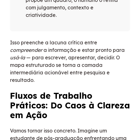
propõe um quadro; o humano o refina
com julgamento, contexto e
criatividade.
Isso preenche a lacuna crítica entre
compreender
a informação e estar pronto para
usá-la
— para escrever, apresentar, decidir. O
mapa estruturado se torna a camada
intermediária acionável entre pesquisa e
resultado.
Fluxos de Trabalho
Práticos: Do Caos à Clareza
em Ação
Vamos tornar isso concreto. Imagine um
estudante de pós-graduação enfrentando uma