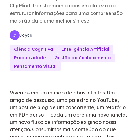
ClipMind, transformam o caos em clareza ao
estruturar informações para uma compreensão
mais rápida e uma melhor síntese.
Joyce
J
Ciência Cognitiva
Inteligência Artificial
Produtividade
Gestão do Conhecimento
Pensamento Visual
Vivemos em um mundo de abas infinitas. Um
artigo de pesquisa, uma palestra no YouTube,
um post de blog de um concorrente, um relatório
em PDF denso — cada um abre uma nova janela,
um novo fluxo de informação exigindo nossa
atenção. Consumimos mais conteúdo do que
qualquer geração antes de nós, mas muitas