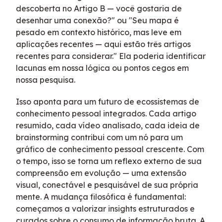
descoberta no Artigo B — você gostaria de
desenhar uma conexão?" ou "Seu mapa é
pesado em contexto histórico, mas leve em
aplicações recentes — aqui estão três artigos
recentes para considerar." Ela poderia identificar
lacunas em nossa lógica ou pontos cegos em
nossa pesquisa.
Isso aponta para um futuro de ecossistemas de
conhecimento pessoal integrados. Cada artigo
resumido, cada vídeo analisado, cada ideia de
brainstorming contribui com um nó para um
gráfico de conhecimento pessoal crescente. Com
o tempo, isso se torna um reflexo externo de sua
compreensão em evolução — uma extensão
visual, conectável e pesquisável de sua própria
mente. A mudança filosófica é fundamental:
começamos a valorizar insights estruturados e
curados sobre o consumo de informação bruta. A