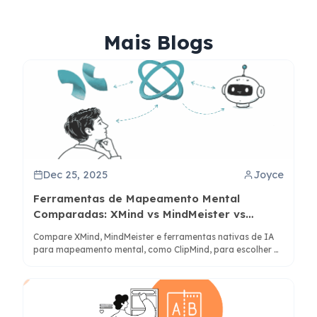
Mais Blogs
Dec 25, 2025
Joyce
Ferramentas de Mapeamento Mental
Comparadas: XMind vs MindMeister vs
Ferramentas de IA
Compare XMind, MindMeister e ferramentas nativas de IA
para mapeamento mental, como ClipMind, para escolher a
melhor ferramenta para seu fluxo de pensamento e
necessidades de produtividade.