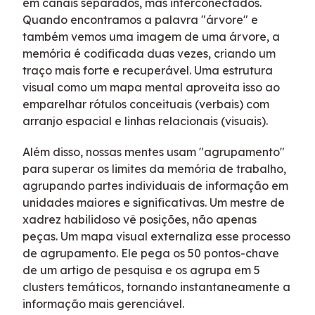
em canais separados, mas interconectados.
Quando encontramos a palavra "árvore" e
também vemos uma imagem de uma árvore, a
memória é codificada duas vezes, criando um
traço mais forte e recuperável. Uma estrutura
visual como um mapa mental aproveita isso ao
emparelhar rótulos conceituais (verbais) com
arranjo espacial e linhas relacionais (visuais).
Além disso, nossas mentes usam "agrupamento"
para superar os limites da memória de trabalho,
agrupando partes individuais de informação em
unidades maiores e significativas. Um mestre de
xadrez habilidoso vê posições, não apenas
peças. Um mapa visual externaliza esse processo
de agrupamento. Ele pega os 50 pontos-chave
de um artigo de pesquisa e os agrupa em 5
clusters temáticos, tornando instantaneamente a
informação mais gerenciável.