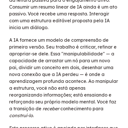
da leitura passiva para o engajamento ativo.
Consumir um resumo linear de IA ainda é um ato
passivo. Você recebe uma resposta. Interagir
com uma estrutura editável proposta pela IA
inicia um diálogo.
A IA fornece um modelo de compreensão de
primeira versão. Seu trabalho é criticar, refinar e
apropriar-se dele. Essa "manipulabilidade" — a
capacidade de arrastar um nó para um novo
pai, dividir um conceito em dois, desenhar uma
nova conexão que a IA perdeu — é onde a
aprendizagem profunda acontece. Ao manipular
a estrutura, você não está apenas
reorganizando informações; está ensaiando e
reforçando seu próprio modelo mental. Você faz
a transição de
receber
conhecimento para
construí-lo
.