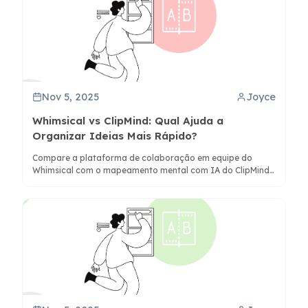
Nov 5, 2025
Joyce
Whimsical vs ClipMind: Qual Ajuda a
Organizar Ideias Mais Rápido?
Compare a plataforma de colaboração em equipe do
Whimsical com o mapeamento mental com IA do ClipMind
para determinar qual ferramenta atende melhor às suas
necessidades individuais ou de equipe para pensamento
visual e organização do conhecimento.