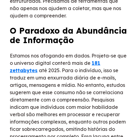
estruturados. Precisamos de ferramentas que
não apenas nos ajudem a coletar, mas que nos
ajudem a compreender.
O Paradoxo da Abundância
de Informação
Estamos nos afogando em dados. Projeta-se que
o universo digital conterá mais de
181
zettabytes
até 2025. Para o indivíduo, isso se
traduz em uma enxurrada diária de e-mails,
artigos, mensagens e mídia. No entanto, estudos
sugerem que esse consumo não se correlaciona
diretamente com a compreensão. Pesquisas
indicam que indivíduos com maior habilidade
verbal são melhores em processar e recuperar
informações complexas, enquanto outros podem
ficar sobrecarregados, omitindo histórias do
processamento por completo. Essa lacuna entre