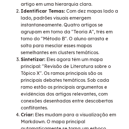
artigo em uma hierarquia clara.
Identificar Temas:
Com dez mapas lado a
lado, padrões visuais emergem
instantaneamente. Quatro artigos se
agrupam em torno da "Teoria A", três em
torno do "Método B". O aluno arrasta e
solta para mesclar esses mapas
semelhantes em clusters temáticos.
Sintetizar:
Eles agora têm um mapa
principal: "Revisão de Literatura sobre o
Tópico X". Os ramos principais são os
principais debates temáticos. Sob cada
ramo estão os principais argumentos e
evidências dos artigos relevantes, com
conexões desenhadas entre descobertas
conflitantes.
Criar:
Eles mudam para a visualização em
Markdown. O mapa principal
automaticamente se torna um esboço