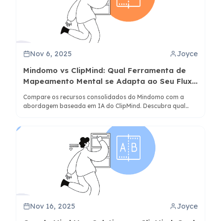
Nov 6, 2025
Joyce
Mindomo vs ClipMind: Qual Ferramenta de
Mapeamento Mental se Adapta ao Seu Fluxo
de Trabalho?
Compare os recursos consolidados do Mindomo com a
abordagem baseada em IA do ClipMind. Descubra qual
ferramenta serve melhor a trabalhadores do
conhecimento, estudantes e profissionais criativos em
2025.
Nov 16, 2025
Joyce