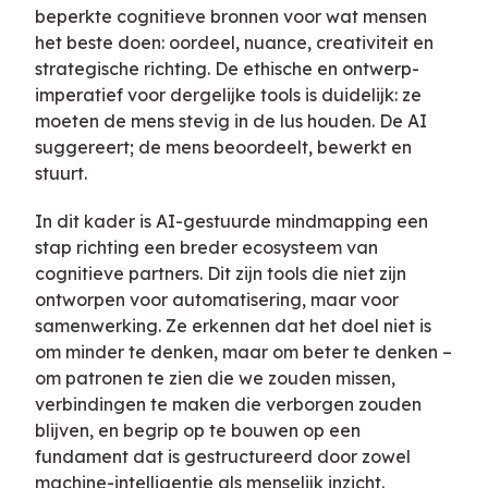
beperkte cognitieve bronnen voor wat mensen
het beste doen: oordeel, nuance, creativiteit en
strategische richting. De ethische en ontwerp-
imperatief voor dergelijke tools is duidelijk: ze
moeten de mens stevig in de lus houden. De AI
suggereert; de mens beoordeelt, bewerkt en
stuurt.
In dit kader is AI-gestuurde mindmapping een
stap richting een breder ecosysteem van
cognitieve partners. Dit zijn tools die niet zijn
ontworpen voor automatisering, maar voor
samenwerking. Ze erkennen dat het doel niet is
om minder te denken, maar om beter te denken –
om patronen te zien die we zouden missen,
verbindingen te maken die verborgen zouden
blijven, en begrip op te bouwen op een
fundament dat is gestructureerd door zowel
machine-intelligentie als menselijk inzicht.