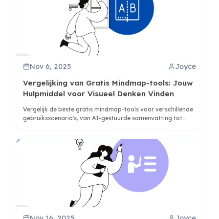
Nov 6, 2025
Joyce
Vergelijking van Gratis Mindmap-tools: Jouw
Hulpmiddel voor Visueel Denken Vinden
Vergelijk de beste gratis mindmap-tools voor verschillende
gebruiksscenario's, van AI-gestuurde samenvatting tot
traditioneel diagrammen, met gedetailleerde
functieanalyse.
Nov 16, 2025
Joyce