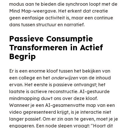
modus aan te bieden die synchroon loopt met de
Mind Map-weergave. Het erkent dat creatie
geen eenfasige activiteit is, maar een continue
dans tussen structuur en narratief.
Passieve Consumptie
Transformeren in Actief
Begrip
Er is een enorme kloof tussen het bekijken van
een college en het
onderwijzen
van de inhoud
ervan. Het eerste is passieve ontvangst; het
laatste is actieve reconstructie. AI-gestuurde
mindmapping duwt ons over deze kloof.
Wanneer je een AI-gesamenvatte map van een
video gepresenteerd krijgt, is je interactie niet
langer passief. Om er zin aan te geven, moet je je
engageren. Een node slepen vraagt: "Hoort dit