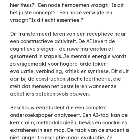
hier thuis?" Een node hernoemen vraagt: "Is dit
het juiste concept?" Een node verwijderen
vraagt: "Is dit echt essentieel?"
Dit transformeert leren van een receptieve naar
een constructieve activiteit. De AI levert de
cognitieve steiger – de ruwe materialen al
gesorteerd in stapels. Je mentale energie wordt
zo vrijgemaakt voor hogere-orde taken:
evaluatie, verbinding, kritiek en synthese. Dit sluit
aan bij de constructionistische leertheorie, die
stelt dat mensen het beste leren wanneer ze
actief iets betekenisvols bouwen.
Beschouw een student die een complex
onderzoekspaper analyseert. Een AI-tool kan de
kernclaim, methodologieën, bewijs en conclusies
extraheren in een map. De taak van de student is
niet langer transcriptie maar evaluatie. Ze