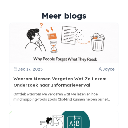
Meer blogs
Dec 17, 2025
Joyce
Waarom Mensen Vergeten Wat Ze Lezen:
Onderzoek naar Informatieverval
Ontdek waarom we vergeten wat we lezen en hoe
mindmapping-tools zoals ClipMind kunnen helpen bij het
bestrijden van informatieverval via actieve leerstrategieën.