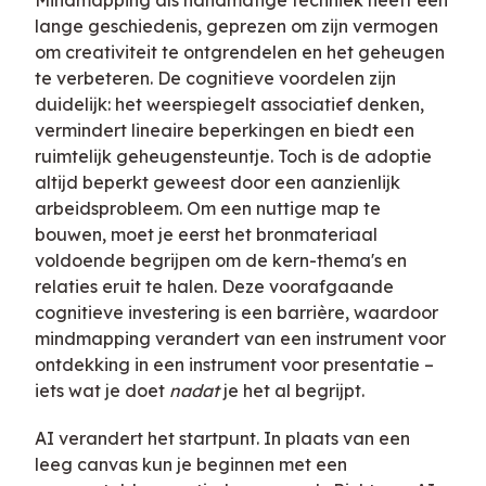
Mindmapping als handmatige techniek heeft een
lange geschiedenis, geprezen om zijn vermogen
om creativiteit te ontgrendelen en het geheugen
te verbeteren. De cognitieve voordelen zijn
duidelijk: het weerspiegelt associatief denken,
vermindert lineaire beperkingen en biedt een
ruimtelijk geheugensteuntje. Toch is de adoptie
altijd beperkt geweest door een aanzienlijk
arbeidsprobleem. Om een nuttige map te
bouwen, moet je eerst het bronmateriaal
voldoende begrijpen om de kern-thema's en
relaties eruit te halen. Deze voorafgaande
cognitieve investering is een barrière, waardoor
mindmapping verandert van een instrument voor
ontdekking in een instrument voor presentatie –
iets wat je doet
nadat
je het al begrijpt.
AI verandert het startpunt. In plaats van een
leeg canvas kun je beginnen met een