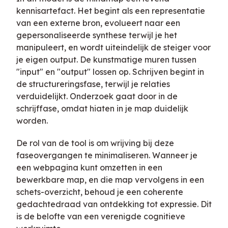
kennisartefact. Het begint als een representatie
van een externe bron, evolueert naar een
gepersonaliseerde synthese terwijl je het
manipuleert, en wordt uiteindelijk de steiger voor
je eigen output. De kunstmatige muren tussen
"input" en "output" lossen op. Schrijven begint in
de structureringsfase, terwijl je relaties
verduidelijkt. Onderzoek gaat door in de
schrijffase, omdat hiaten in je map duidelijk
worden.
De rol van de tool is om wrijving bij deze
faseovergangen te minimaliseren. Wanneer je
een webpagina kunt omzetten in een
bewerkbare map, en die map vervolgens in een
schets-overzicht, behoud je een coherente
gedachtedraad van ontdekking tot expressie. Dit
is de belofte van een verenigde cognitieve