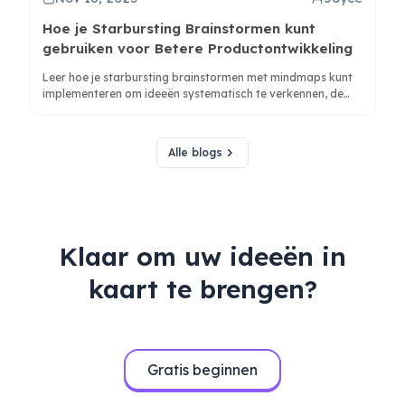
Hoe je Starbursting Brainstormen kunt
gebruiken voor Betere Productontwikkeling
Leer hoe je starbursting brainstormen met mindmaps kunt
implementeren om ideeën systematisch te verkennen, de
juiste vragen te stellen en uitgebreide productstrategieën
te ontwikkelen met behulp van AI-gestuurde tools zoals
ClipMind.
Alle blogs
Klaar om uw ideeën in
kaart te brengen?
Gratis beginnen