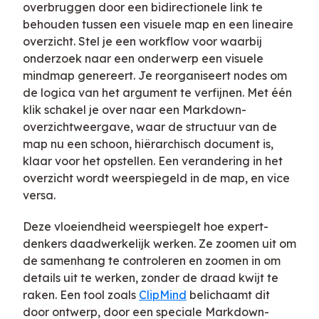
overbruggen door een bidirectionele link te
behouden tussen een visuele map en een lineaire
overzicht. Stel je een workflow voor waarbij
onderzoek naar een onderwerp een visuele
mindmap genereert. Je reorganiseert nodes om
de logica van het argument te verfijnen. Met één
klik schakel je over naar een Markdown-
overzichtweergave, waar de structuur van de
map nu een schoon, hiërarchisch document is,
klaar voor het opstellen. Een verandering in het
overzicht wordt weerspiegeld in de map, en vice
versa.
Deze vloeiendheid weerspiegelt hoe expert-
denkers daadwerkelijk werken. Ze zoomen uit om
de samenhang te controleren en zoomen in om
details uit te werken, zonder de draad kwijt te
raken. Een tool zoals
ClipMind
belichaamt dit
door ontwerp, door een speciale Markdown-