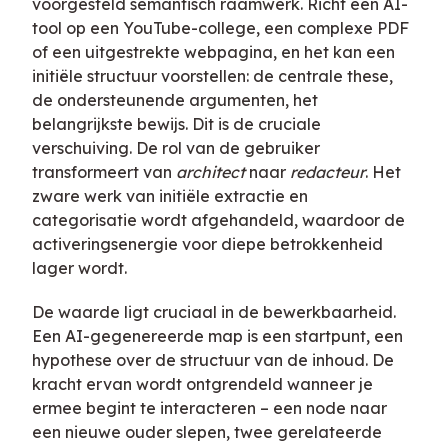
voorgesteld semantisch raamwerk. Richt een AI-
tool op een YouTube-college, een complexe PDF
of een uitgestrekte webpagina, en het kan een
initiële structuur voorstellen: de centrale these,
de ondersteunende argumenten, het
belangrijkste bewijs. Dit is de cruciale
verschuiving. De rol van de gebruiker
transformeert van
architect
naar
redacteur
. Het
zware werk van initiële extractie en
categorisatie wordt afgehandeld, waardoor de
activeringsenergie voor diepe betrokkenheid
lager wordt.
De waarde ligt cruciaal in de bewerkbaarheid.
Een AI-gegenereerde map is een startpunt, een
hypothese over de structuur van de inhoud. De
kracht ervan wordt ontgrendeld wanneer je
ermee begint te interacteren – een node naar
een nieuwe ouder slepen, twee gerelateerde