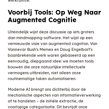
werkruimte.
Voorbij Tools: Op Weg Naar
Augmented Cognitie
Uiteindelijk wijst deze discussie op iets groters
dan mindmapping-software. Het wijst op een
vernieuwde visie van augmented cogniton. Van
Vannevar Bush's Memex en Doug Engelbart's
baanbrekende werk waren gebaseerd op een
eenvoudig, diepgaand idee: we moeten tools
bouwen die onze natuurlijke intellectuele
vermogens uitbreiden, niet alleen onze
routinematige taken automatiseren.
Moderne AI brengt ons dichterbij door de
mechanische aspecten van informatieverwerking
af te handelen – de initiële extractie, de
voorlopige categorisatie. Dit bevrijdt onze