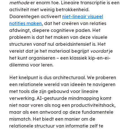
methode
er enorm toe. Lineaire transcriptie is een
activiteit met weinig betrokkenheid.
Daarentegen activeert
niet-lineair visueel
notities maken
, dat het creëren van relaties
afdwingt, diepere cognitieve paden. Het
probleem is dat het maken van deze visuele
structuren vanaf nul arbeidsintensief is. Het
vereist dat je het materiaal begrijpt
voordat
je
het kunt organiseren – een klassiek kip-en-ei-
dilemma voor leren.
Het knelpunt is dus architecturaal. We proberen
een relationele wereld van ideeën te navigeren
met tools die zijn gebouwd voor lineaire
verwerking. AI-gestuurde mindmapping komt
niet naar voren als nog een productiviteitshack,
maar als een antwoord op deze fundamentele
mismatch. Het biedt een manier om de
relationele structuur van informatie zelf te