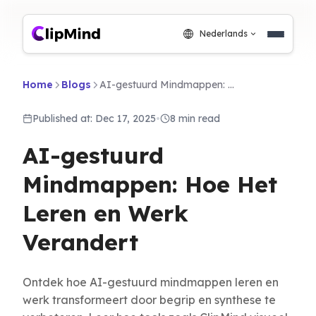
Nederlands
Home
Blogs
AI-gestuurd Mindmappen: Hoe Het Leren en Werk Verandert
Published at: Dec 17, 2025
•
8 min read
AI-gestuurd
Mindmappen: Hoe Het
Leren en Werk
Verandert
Ontdek hoe AI-gestuurd mindmappen leren en
werk transformeert door begrip en synthese te