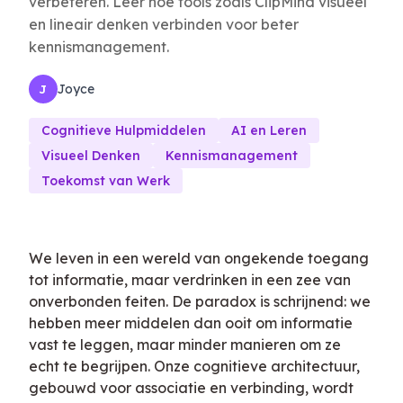
verbeteren. Leer hoe tools zoals ClipMind visueel
en lineair denken verbinden voor beter
kennismanagement.
Joyce
J
Cognitieve Hulpmiddelen
AI en Leren
Visueel Denken
Kennismanagement
Toekomst van Werk
We leven in een wereld van ongekende toegang
tot informatie, maar verdrinken in een zee van
onverbonden feiten. De paradox is schrijnend: we
hebben meer middelen dan ooit om informatie
vast te leggen, maar minder manieren om ze
echt te begrijpen. Onze cognitieve architectuur,
gebouwd voor associatie en verbinding, wordt