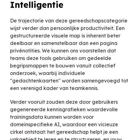
Intelligentie
De trajectorie van deze gereedschapscategorie
wijst verder dan persoonlijke productiviteit. Een
gestructureerde visuele map is inherent beter
deelbaar en samenstelbaar dan een pagina
privénotities. We kunnen ons voorstellen dat
teams deze tools gebruiken om gedeelde
begripsmappen te bouwen vanuit collectief
onderzoek, waarbij individuele
"gedachtenkaarten" worden samengevoegd tot
een verenigd kader van teamkennis.
Verder vooruit zouden deze door gebruikers
gegenereerde kennisgrafieken waardevolle
trainingsdata kunnen worden voor
domeinspecifieke AI, waardoor een vicieuze
cirkel ontstaat: het gereedschap helpt je een
vakgebied te leren en te structureren, en jouw