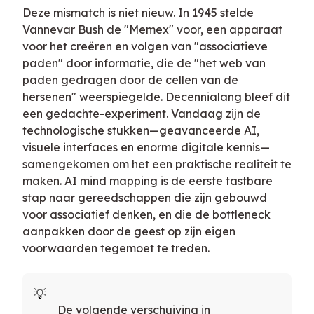
Deze mismatch is niet nieuw. In 1945 stelde
Vannevar Bush de "Memex" voor, een apparaat
voor het creëren en volgen van "associatieve
paden" door informatie, die de "het web van
paden gedragen door de cellen van de
hersenen" weerspiegelde. Decennialang bleef dit
een gedachte-experiment. Vandaag zijn de
technologische stukken—geavanceerde AI,
visuele interfaces en enorme digitale kennis—
samengekomen om het een praktische realiteit te
maken. AI mind mapping is de eerste tastbare
stap naar gereedschappen die zijn gebouwd
voor associatief denken, en die de bottleneck
aanpakken door de geest op zijn eigen
voorwaarden tegemoet te treden.
De volgende verschuiving in