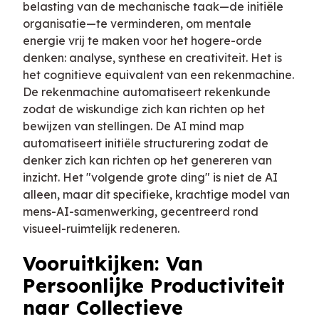
belasting van de mechanische taak—de initiële
organisatie—te verminderen, om mentale
energie vrij te maken voor het hogere-orde
denken: analyse, synthese en creativiteit. Het is
het cognitieve equivalent van een rekenmachine.
De rekenmachine automatiseert rekenkunde
zodat de wiskundige zich kan richten op het
bewijzen van stellingen. De AI mind map
automatiseert initiële structurering zodat de
denker zich kan richten op het genereren van
inzicht. Het "volgende grote ding" is niet de AI
alleen, maar dit specifieke, krachtige model van
mens-AI-samenwerking, gecentreerd rond
visueel-ruimtelijk redeneren.
Vooruitkijken: Van
Persoonlijke Productiviteit
naar Collectieve