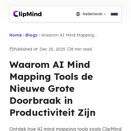
Nederlands
Home
Blogs
Waarom AI Mind Mapping Tools de Nieuwe Grote Doorbraak in Productiviteit Zijn
Published at: Dec 25, 2025
•
8 min read
Waarom AI Mind
Mapping Tools de
Nieuwe Grote
Doorbraak in
Productiviteit Zijn
Ontdek hoe AI mind mapping tools zoals ClipMind