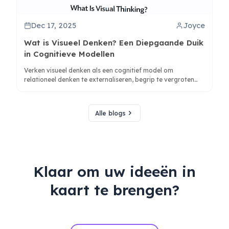
Dec 17, 2025
Joyce
Wat is Visueel Denken? Een Diepgaande Duik
in Cognitieve Modellen
Verken visueel denken als een cognitief model om
relationeel denken te externaliseren, begrip te vergroten
met mindmaps en tools zoals ClipMind te gebruiken voor
betere synthese.
Alle blogs
Klaar om uw ideeën in
kaart te brengen?