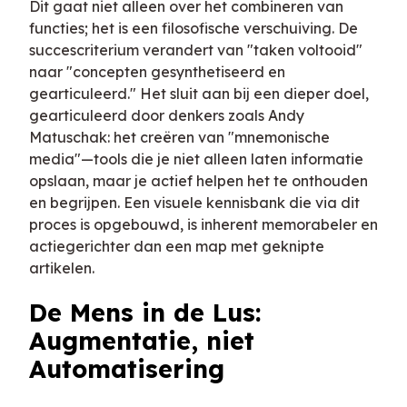
Dit gaat niet alleen over het combineren van
functies; het is een filosofische verschuiving. De
succescriterium verandert van "taken voltooid"
naar "concepten gesynthetiseerd en
gearticuleerd." Het sluit aan bij een dieper doel,
gearticuleerd door denkers zoals Andy
Matuschak: het creëren van "mnemonische
media"—tools die je niet alleen laten informatie
opslaan, maar je actief helpen het te onthouden
en begrijpen. Een visuele kennisbank die via dit
proces is opgebouwd, is inherent memorabeler en
actiegerichter dan een map met geknipte
artikelen.
De Mens in de Lus:
Augmentatie, niet
Automatisering