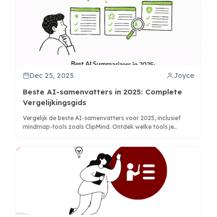
Dec 25, 2025
Joyce
Beste AI-samenvatters in 2025: Complete
Vergelijkingsgids
Vergelijk de beste AI-samenvatters voor 2025, inclusief
mindmap-tools zoals ClipMind. Ontdek welke tools je
helpen denken versus alleen tekst inkorten voor betere
productiviteit.