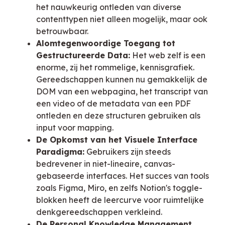
het nauwkeurig ontleden van diverse
contenttypen niet alleen mogelijk, maar ook
betrouwbaar.
Alomtegenwoordige Toegang tot
Gestructureerde Data:
Het web zelf is een
enorme, zij het rommelige, kennisgrafiek.
Gereedschappen kunnen nu gemakkelijk de
DOM van een webpagina, het transcript van
een video of de metadata van een PDF
ontleden en deze structuren gebruiken als
input voor mapping.
De Opkomst van het Visuele Interface
Paradigma:
Gebruikers zijn steeds
bedrevener in niet-lineaire, canvas-
gebaseerde interfaces. Het succes van tools
zoals Figma, Miro, en zelfs Notion's toggle-
blokken heeft de leercurve voor ruimtelijke
denkgereedschappen verkleind.
De Personal Knowledge Management