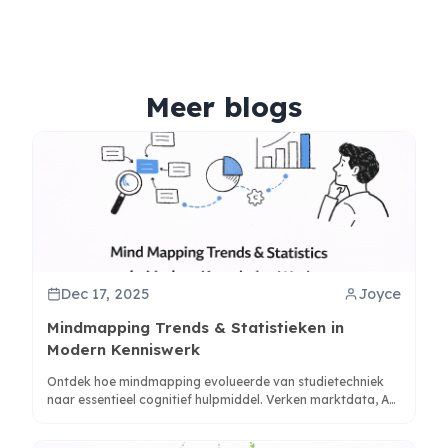
Meer blogs
Dec 17, 2025
Joyce
Mindmapping Trends & Statistieken in
Modern Kenniswerk
Ontdek hoe mindmapping evolueerde van studietechniek
naar essentieel cognitief hulpmiddel. Verken marktdata, AI-
integratie en toepassingen in onderzoek, projectplanning
en strategische communicatie.