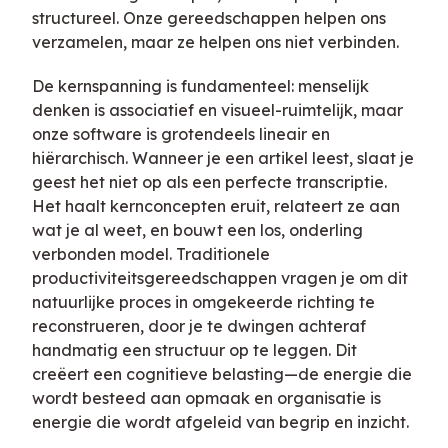
structureel. Onze gereedschappen helpen ons
verzamelen, maar ze helpen ons niet verbinden.
De kernspanning is fundamenteel: menselijk
denken is associatief en visueel-ruimtelijk, maar
onze software is grotendeels lineair en
hiërarchisch. Wanneer je een artikel leest, slaat je
geest het niet op als een perfecte transcriptie.
Het haalt kernconcepten eruit, relateert ze aan
wat je al weet, en bouwt een los, onderling
verbonden model. Traditionele
productiviteitsgereedschappen vragen je om dit
natuurlijke proces in omgekeerde richting te
reconstrueren, door je te dwingen achteraf
handmatig een structuur op te leggen. Dit
creëert een cognitieve belasting—de energie die
wordt besteed aan opmaak en organisatie is
energie die wordt afgeleid van begrip en inzicht.