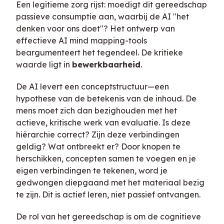
Een legitieme zorg rijst: moedigt dit gereedschap
passieve consumptie aan, waarbij de AI "het
denken voor ons doet"? Het ontwerp van
effectieve AI mind mapping-tools
beargumenteert het tegendeel. De kritieke
waarde ligt in
bewerkbaarheid
.
De AI levert een conceptstructuur—een
hypothese van de betekenis van de inhoud. De
mens moet zich dan bezighouden met het
actieve, kritische werk van evaluatie. Is deze
hiërarchie correct? Zijn deze verbindingen
geldig? Wat ontbreekt er? Door knopen te
herschikken, concepten samen te voegen en je
eigen verbindingen te tekenen, word je
gedwongen diepgaand met het materiaal bezig
te zijn. Dit is actief leren, niet passief ontvangen.
De rol van het gereedschap is om de cognitieve