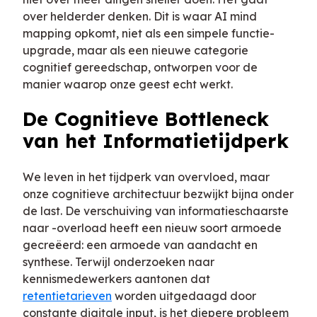
over helderder denken. Dit is waar AI mind
mapping opkomt, niet als een simpele functie-
upgrade, maar als een nieuwe categorie
cognitief gereedschap, ontworpen voor de
manier waarop onze geest echt werkt.
De Cognitieve Bottleneck
van het Informatietijdperk
We leven in het tijdperk van overvloed, maar
onze cognitieve architectuur bezwijkt bijna onder
de last. De verschuiving van informatieschaarste
naar -overload heeft een nieuw soort armoede
gecreëerd: een armoede van aandacht en
synthese. Terwijl onderzoeken naar
kennismedewerkers aantonen dat
retentietarieven
worden uitgedaagd door
constante digitale input, is het diepere probleem