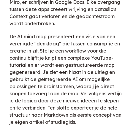
Miro, en schrijven in Google Docs. Elke overgang
tussen deze apps creëert wrijving en datasilo's.
Context gaat verloren en de gedachtestroom
wordt onderbroken.
De AI mind map presenteert een visie van een
verenigde "denklaag" die tussen consumptie en
creatie in zit. Stel je een workflow voor die
continu blijft: je knipt een complexe YouTube-
tutorial en er wordt een gestructureerde map
gegenereerd. Je ziet een hiaat in de uitleg en
gebruikt de geïntegreerde AI om mogelijke
oplossingen te brainstormen, waarbij je direct
knopen toevoegt aan de map. Vervolgens verfijn
je de logica door deze nieuwe ideeën te slepen
en te verbinden. Ten slotte exporteer je de hele
structuur naar Markdown als eerste concept van
je eigen artikel of studiegids.