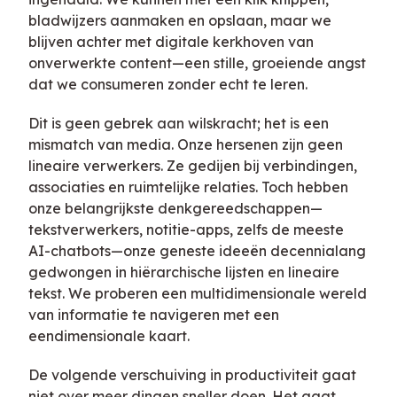
bladwijzers aanmaken en opslaan, maar we
blijven achter met digitale kerkhoven van
onverwerkte content—een stille, groeiende angst
dat we consumeren zonder echt te leren.
Dit is geen gebrek aan wilskracht; het is een
mismatch van media. Onze hersenen zijn geen
lineaire verwerkers. Ze gedijen bij verbindingen,
associaties en ruimtelijke relaties. Toch hebben
onze belangrijkste denkgereedschappen—
tekstverwerkers, notitie-apps, zelfs de meeste
AI-chatbots—onze geneste ideeën decennialang
gedwongen in hiërarchische lijsten en lineaire
tekst. We proberen een multidimensionale wereld
van informatie te navigeren met een
eendimensionale kaart.
De volgende verschuiving in productiviteit gaat
niet over meer dingen sneller doen. Het gaat