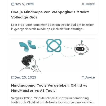
Nov 5, 2025
Joyce
Hoe je Mindmaps van Webpagina's Maakt:
Volledige Gids
Leer stap-voor-stap methoden om webinhoud om te zetten
in georganiseerde mindmaps, inclusief handmatige
technieken en AI-gestuurde tools zoals ClipMind voor
directe conversie.
Dec 25, 2025
Joyce
Mindmapping Tools Vergeleken: XMind vs
MindMeister vs AI Tools
Vergelijk XMind, MindMeister en AI-native mindmapping
tools zoals ClipMind om de beste tool voor je denkwerkflow