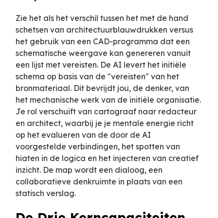
Zie het als het verschil tussen het met de hand
schetsen van architectuurblauwdrukken versus
het gebruik van een CAD-programma dat een
schematische weergave kan genereren vanuit
een lijst met vereisten. De AI levert het initiële
schema op basis van de "vereisten" van het
bronmateriaal. Dit bevrijdt jou, de denker, van
het mechanische werk van de initiële organisatie.
Je rol verschuift van cartograaf naar redacteur
en architect, waarbij je je mentale energie richt
op het evalueren van de door de AI
voorgestelde verbindingen, het spotten van
hiaten in de logica en het injecteren van creatief
inzicht. De map wordt een dialoog, een
collaboratieve denkruimte in plaats van een
statisch verslag.
De Drie Kerncapaciteiten