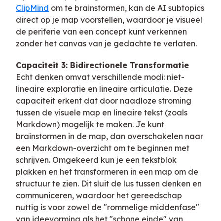
ClipMind
om te brainstormen, kan de AI subtopics
direct op je map voorstellen, waardoor je visueel
de periferie van een concept kunt verkennen
zonder het canvas van je gedachte te verlaten.
Capaciteit 3: Bidirectionele Transformatie
Echt denken omvat verschillende modi: niet-
lineaire exploratie en lineaire articulatie. Deze
capaciteit erkent dat door naadloze stroming
tussen de visuele map en lineaire tekst (zoals
Markdown) mogelijk te maken. Je kunt
brainstormen in de map, dan overschakelen naar
een Markdown-overzicht om te beginnen met
schrijven. Omgekeerd kun je een tekstblok
plakken en het transformeren in een map om de
structuur te zien. Dit sluit de lus tussen denken en
communiceren, waardoor het gereedschap
nuttig is voor zowel de "rommelige middenfase"
van ideevorming als het "schone einde" van