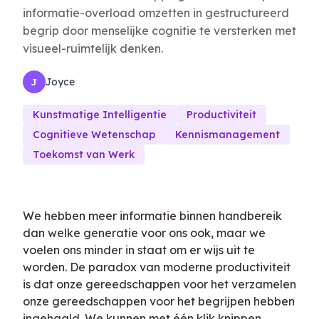
informatie-overload omzetten in gestructureerd
begrip door menselijke cognitie te versterken met
visueel-ruimtelijk denken.
Joyce
J
Kunstmatige Intelligentie
Productiviteit
Cognitieve Wetenschap
Kennismanagement
Toekomst van Werk
We hebben meer informatie binnen handbereik
dan welke generatie voor ons ook, maar we
voelen ons minder in staat om er wijs uit te
worden. De paradox van moderne productiviteit
is dat onze gereedschappen voor het verzamelen
onze gereedschappen voor het begrijpen hebben
ingehaald. We kunnen met één klik knippen,