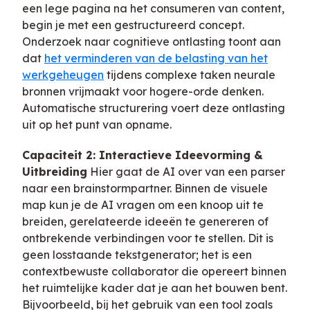
een lege pagina na het consumeren van content,
begin je met een gestructureerd concept.
Onderzoek naar cognitieve ontlasting toont aan
dat
het verminderen van de belasting van het
werkgeheugen
tijdens complexe taken neurale
bronnen vrijmaakt voor hogere-orde denken.
Automatische structurering voert deze ontlasting
uit op het punt van opname.
Capaciteit 2: Interactieve Ideevorming &
Uitbreiding
Hier gaat de AI over van een parser
naar een brainstormpartner. Binnen de visuele
map kun je de AI vragen om een knoop uit te
breiden, gerelateerde ideeën te genereren of
ontbrekende verbindingen voor te stellen. Dit is
geen losstaande tekstgenerator; het is een
contextbewuste collaborator die opereert binnen
het ruimtelijke kader dat je aan het bouwen bent.
Bijvoorbeeld, bij het gebruik van een tool zoals