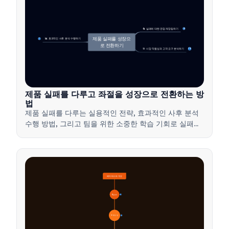
🔄 실패에 대한 관점 재정립하기
4
제품 실패를 성장으
📊 효과적인 사후 분석 수행하기
7
로 전환하기
🎯 시장 적합성과 고객 요구 분석하기
14
제품 실패를 다루고 좌절을 성장으로 전환하는 방
법
제품 실패를 다루는 실용적인 전략, 효과적인 사후 분석
수행 방법, 그리고 팀을 위한 소중한 학습 기회로 실패를
전환하는 방법을 배워보세요.
베타 테스트 개요
🔍 정의
4
🎯 중요성
7