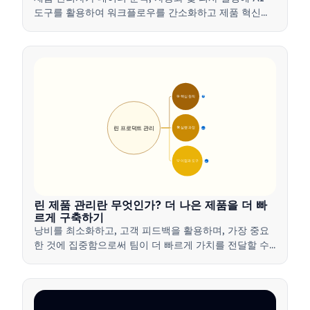
도구를 활용하여 워크플로우를 간소화하고 제품 혁신을
주도하는 방법을 알아보세요.
🎯 핵심 원칙
9
린 프로덕트 관리
🛠️ 실행 과정
12
💡 이점과 도구
17
린 제품 관리란 무엇인가? 더 나은 제품을 더 빠
르게 구축하기
낭비를 최소화하고, 고객 피드백을 활용하며, 가장 중요
한 것에 집중함으로써 팀이 더 빠르게 가치를 전달할 수
있도록 하는 린 제품 관리 방법을 배워보세요.