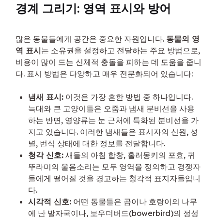
경계 그리기: 영역 표시와 방어
많은 동물들에게 공간은 중요한 자원입니다. 
동물의 영
역 표시
는 소유권을 설정하고 전달하는 주요 방법으로, 
비용이 많이 드는 신체적 충돌을 피하는 데 도움을 줍니
다. 표시 방법은 다양하고 매우 전문화되어 있습니다:
냄새 표시:
이것은 가장 흔한 방법 중 하나입니다.
늑대와 큰 고양이들은 오줌과 냄새 분비선을 사용
하는 반면, 영양류는 눈 근처에 특화된 분비선을 가
지고 있습니다. 이러한 냄새들은 표시자의 신원, 성
별, 번식 상태에 대한 정보를 전달합니다.
청각 신호:
새들의 아침 합창, 홀러몽키의 포효, 귀
뚜라미의 울음소리는 모두 영역을 정의하고 경쟁자
들에게 떨어질 것을 경고하는 청각적 표지자들입니
다.
시각적 신호:
어떤 동물들은 곰이나 호랑이의 나무
에 난 발자국이나, 보우더버드(bowerbird)의 정성