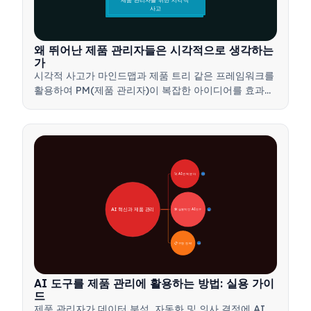
제품 관리자를 위한 시각적 
사고
왜 뛰어난 제품 관리자들은 시각적으로 생각하는
가
시각적 사고가 마인드맵과 제품 트리 같은 프레임워크를
활용하여 PM(제품 관리자)이 복잡한 아이디어를 효과적
으로 전달하고, 더 빠른 결정을 내리며, 이해관계자들의
의견을 조율하는 방법을 알아보세요.
🚀 AI 변혁 분야
28
AI 혁신과 제품 관리
🛠️ 실용적인 AI 도구
31
📋 구현 전략
33
AI 도구를 제품 관리에 활용하는 방법: 실용 가이
드
제품 관리자가 데이터 분석, 자동화 및 의사 결정에 AI