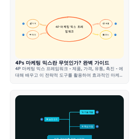
💰 가격
📦 제품
16
16
4P 마케팅 믹스 프레
임워크
📢 촉진
🏪 장소
17
17
4Ps 마케팅 믹스란 무엇인가? 완벽 가이드
4P 마케팅 믹스 프레임워크 - 제품, 가격, 유통, 촉진 - 에
대해 배우고 이 전략적 도구를 활용하여 효과적인 마케팅
전략을 개발하는 방법을 알아보세요.
🚀 기술 개발
15
🛠️ 실전 도구
15
🎯 핵심 이점
15