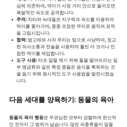
심에 의존하여, 먹이가 사정 거리 안으로 들어오면
폭발적인 속도로 공격합니다.
추적:
치타와 늑대들은 지구력과 속도를 이용하여
먹이를 쫓아가며, 종종 조정된 무리로 움직여 표적
을 고립시킵니다.
협력:
범고래와 사자 무리는 팀으로 사냥하며, 정교
한 의사소통과 전술을 사용하여 훨씬 더 크거나 민
첩한 먹이를 제압합니다.
도구 사용:
타조 알을 깨기 위해 돌을 떨어뜨리는 일
부 맹금류와 같은 특정 종들은 음식을 획득하는 것
을 돕기 위해 원시적인 도구 사용법을 발전시켰습
니다.
다음 세대를 양육하기: 동물의 육아
동물의 육아 행동
은 무관심한 것부터 강렬하게 헌신적
인 것까지 그 범위가 넓습니다. 많은 파충류들이 알을 