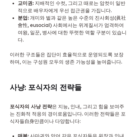
교미권:
지배적인 수컷, 그리고 때로는 암컷이 일반
적으로 배우자에게 우선 접근권을 가집니다.
분업:
개미와 벌과 같은 높은 수준의 진사회성(眞社
會性, eusocial) 사회에서는 위계질서가 엄격하여
여왕, 일꾼, 병사에 대한 뚜렷한 역할 구분이 있습니
다.
이러한 구조들은 집단이 효율적으로 운영되도록 보장
하며, 이는 구성원 모두의 생존 가능성을 높여줍니다.
사냥: 포식자의 전략들
포식자의 사냥 전략
은 지능, 인내, 그리고 힘을 보여주
는 진화적 적응의 경이로움입니다. 이러한 전략들은 포
식자들自身만큼이나 다양합니다:
매복:
사마귀와 악어 같은 포식자들은 위장과 인내