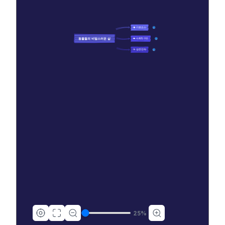
🧠 기본 요소
10
동물들의 비밀스러운 삶
👑 사회적 구조
13
🎯 생존 전략
48
25
%