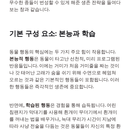
무수한 종들이 번성할 수 있게 해준 생존 전략을 들여다
보는 창과 같습니다.
기본 구성 요소: 본능과 학습
동물 행동의 핵심에는 두 가지 주요 힘이 작용합니다. 
본능적 행동
은 동물이 타고난 선천적, 미리 프로그램된 
반응들입니다. 이에는 거미가 처음 거미줄을 짜는 것이
나 갓 태어난 고래가 숨을 쉬기 위해 수면으로 헤엄쳐 
오르는 것과 같은 기본적인 행동들이 포함됩니다. 이러
한 행동들은 즉각적인 생존에 중요합니다.
반면에, 
학습된 행동
은 경험을 통해 습득됩니다. 어린 
침팬지가 막대기를 사용해 흰개미 무더기에서 흰개미
를 꺼내는 법을 배우거나, 늑대 무리가 시간이 지남에 
따라 사냥 전술을 다듬는 것은 동물들이 자신의 특정 환