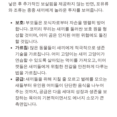
낳은 후 추가적인 보살핌을 제공하지 않는 반면, 포유류
와 조류는 종종 새끼에게 놀라운 투자를 보여줍니다.
보호:
부모들은 포식자로부터 자손을 맹렬히 방어
합니다. 코끼리 무리는 새끼를 둘러싼 보호 원을 형
성할 것이며, 어미 곰은 인지된 어떤 위협에도 돌진
할 것입니다.
가르침:
많은 동물들이 새끼에게 적극적으로 생존
기술을 가르칩니다. 어미 고양이는 새끼 고양이가
연습할 수 있도록 살아있는 먹이를 가져오고, 미어
캣들은 새끼들에게 위험한 전갈을 안전하게 다루는
법을 가르칩니다.
공급:
새끼들을 위해 지칠 줄 모르고 벌레를 모으는
새들부터 유인원 어미들이 단단한 음식을 나누어
주는 것까지, 공급은 다음 세대의 성장과 생존을 보
장하는 육아의 기본적이면서도 에너지 소모가 큰
측면입니다.