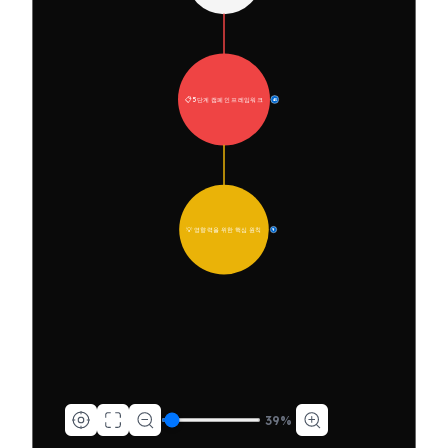
📋 5단계 캠페인 프레임워크
45
💡 영향력을 위한 핵심 원칙
9
39
%