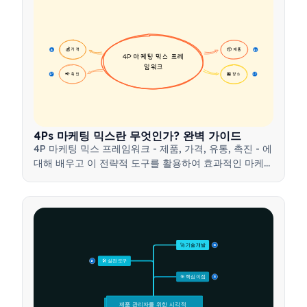
💰 가격
📦 제품
16
16
4P 마케팅 믹스 프레
임워크
📢 촉진
🏪 장소
17
17
4Ps 마케팅 믹스란 무엇인가? 완벽 가이드
4P 마케팅 믹스 프레임워크 - 제품, 가격, 유통, 촉진 - 에
대해 배우고 이 전략적 도구를 활용하여 효과적인 마케팅
전략을 개발하는 방법을 알아보세요.
🚀 기술 개발
15
🛠️ 실전 도구
15
🎯 핵심 이점
15
제품 관리자를 위한 시각적 