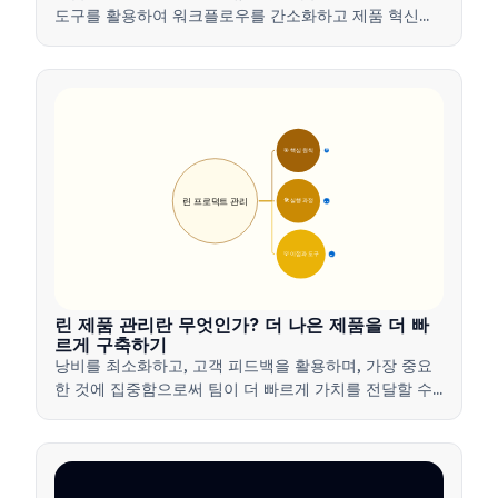
도구를 활용하여 워크플로우를 간소화하고 제품 혁신을
주도하는 방법을 알아보세요.
🎯 핵심 원칙
9
린 프로덕트 관리
🛠️ 실행 과정
12
💡 이점과 도구
17
린 제품 관리란 무엇인가? 더 나은 제품을 더 빠
르게 구축하기
낭비를 최소화하고, 고객 피드백을 활용하며, 가장 중요
한 것에 집중함으로써 팀이 더 빠르게 가치를 전달할 수
있도록 하는 린 제품 관리 방법을 배워보세요.