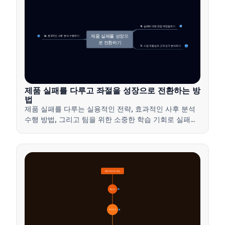
🔄 실패에 대한 관점 재정립하기
4
제품 실패를 성장으
📊 효과적인 사후 분석 수행하기
7
로 전환하기
🎯 시장 적합성과 고객 요구 분석하기
14
제품 실패를 다루고 좌절을 성장으로 전환하는 방
법
제품 실패를 다루는 실용적인 전략, 효과적인 사후 분석
수행 방법, 그리고 팀을 위한 소중한 학습 기회로 실패를
전환하는 방법을 배워보세요.
베타 테스트 개요
🔍 정의
4
🎯 중요성
7