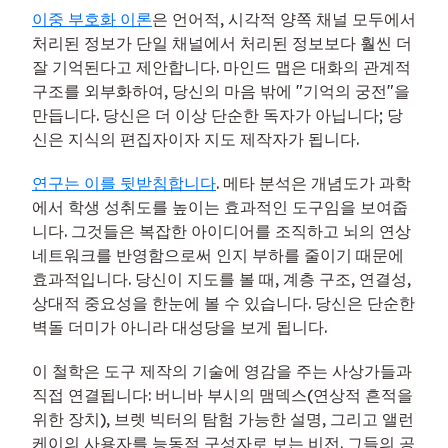
이중 부호화 이론
은 언어적, 시각적 양쪽 채널 모두에서
처리된 정보가 단일 채널에서 처리된 정보보다 훨씬 더
잘 기억된다고 제안합니다. 마인드 맵은 대화의 관계적
구조를 외부화하여, 당신의 마음 밖에 "기억의 궁전"을
만듭니다. 당신은 더 이상 단순한 독자가 아닙니다; 당
신은 지식의 편집자이자 지도 제작자가 됩니다.
연구는 이를 뒷받침합니다
. 메타 분석은 개념도가 과학
에서 학생 성취도를 높이는 효과적인 도구임을 보여줍
니다. 그것들은 복잡한 아이디어를 조직하고 뇌의 연상
네트워크를 반영함으로써 인지 부하를 줄이기 때문에
효과적입니다. 당신이 지도를 볼 때, 계층 구조, 연결성,
상대적 중요성을 한눈에 볼 수 있습니다. 당신은 단순한
벽돌 더미가 아니라 대성당을 보게 됩니다.
이 철학은 도구 제작의 기술에 영감을 주는 사상가들과
직접 연결됩니다: 버니바 부시의 맴덱스(연상적 흔적을
위한 장치), 브렛 빅터의 탐험 가능한 설명, 그리고 앨런
케이의 사용자를 능동적 구성자로 보는 비전. 그들의 공