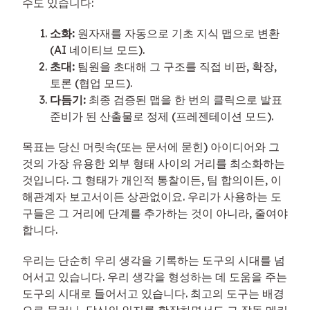
수도 있습니다:
소화:
원자재를 자동으로 기초 지식 맵으로 변환
(AI 네이티브 모드).
초대:
팀원을 초대해 그 구조를 직접 비판, 확장,
토론 (협업 모드).
다듬기:
최종 검증된 맵을 한 번의 클릭으로 발표
준비가 된 산출물로 정제 (프레젠테이션 모드).
목표는 당신 머릿속(또는 문서에 묻힌) 아이디어와 그
것의 가장 유용한 외부 형태 사이의 거리를 최소화하는
것입니다. 그 형태가 개인적 통찰이든, 팀 합의이든, 이
해관계자 보고서이든 상관없이요. 우리가 사용하는 도
구들은 그 거리에 단계를 추가하는 것이 아니라, 줄여야
합니다.
우리는 단순히 우리 생각을 기록하는 도구의 시대를 넘
어서고 있습니다. 우리 생각을 형성하는 데 도움을 주는
도구의 시대로 들어서고 있습니다. 최고의 도구는 배경
으로 물러나, 당신의 인지를 확장하면서도 그 작동 메커