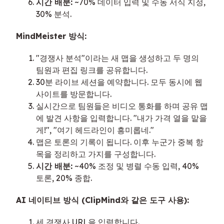
시간 배분:
~70% 데이터 입력 및 수동 서식 지정,
30% 분석.
MindMeister 방식:
"경쟁사 분석"이라는 새 맵을 생성하고 두 명의
팀원과 편집 링크를 공유합니다.
30분 라이브 세션을 예약합니다. 모두 동시에 웹
사이트를 방문합니다.
실시간으로 팀원들은 비디오 통화를 하며 공유 맵
에 발견 사항을 입력합니다. "내가 가격 열을 맡을
게!", "여기 헤드라인이 흥미롭네."
맵은 토론의 기록이 됩니다. 이후 누군가 중복 항
목을 정리하고 가지를 구성합니다.
시간 배분:
~40% 조정 및 병렬 수동 입력, 40%
토론, 20% 종합.
AI 네이티브 방식 (ClipMind와 같은 도구 사용):
세 경쟁사 URL을 입력합니다.