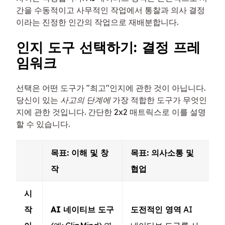
간을 수동적이고 사무적인 작업에서 통찰과 의사 결정
이라는 진정한 인간의 작업으로 재배분합니다.
인지 도구 선택하기: 결정 프레
임워크
선택은 어떤 도구가 "최고"인지에 관한 것이 아닙니다.
당신이 있는
사고의 단계에
가장 적합한 도구가 무엇인
지에 관한 것입니다. 간단한 2x2 매트릭스로 이를 설명
할 수 있습니다.
목표: 이해 및 창
목표: 의사소통 및
작
협업
시
작
AI 네이티브 도구
도전적인 영역
AI