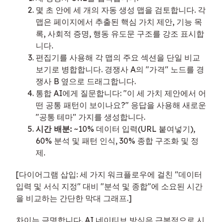
몇 초 안에 세 개의 자동 생성 맵을 검토합니다. 각
맵은 페이지에서 추출된 핵심 가치 제안, 기능 목
록, 사회적 증명, 행동 유도문 구조를 강조 표시합
니다.
편집기를 사용해 각 맵의 주요 섹션을 단일 비교
보기로 병합합니다. 경쟁사 A의 "가격" 노드를 경
쟁사 B 옆으로 드래그합니다.
통합 AI에게 질문합니다: "이 세 가치 제안에서 어
떤 공통 패턴이 보이나요?" 응답을 사용해 새로운
"공통 테마" 가지를 생성합니다.
시간 배분:
~10% 데이터 입력(URL 붙여넣기),
60% 분석 및 패턴 인식, 30% 종합 구조화 및 정
제.
[다이어그램 삽입: 세 가지 워크플로우에 걸친 "데이터
입력 및 서식 지정" 대비 "분석 및 종합"에 소요된 시간
을 비교하는 간단한 막대 그래프.]
차이는 극명합니다. AI 네이티브 방식은 근본적으로 시