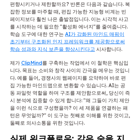
편향시키거나 제한할까요? 반론은 다음과 같습니다. 복
잡한 정보를 마주할 때, 편집 가능한 지능형 비계는 빈
페이지보다 훨씬 나은 출발점입니다. 이는 시각적 사고
를 시작하는 데 필요한 "활성화 에너지"를 줄여줍니다.
학습 도구에 대한 연구는
AI가 강화된 마인드 매핑이
초기부터 구조화된 인지 프레임워크를 제공함으로써
학습 성과와 지식 보존을 향상시킨다고
시사합니다.
제가
ClipMind
를 구축하는 작업에서 이 철학은 핵심입
니다. 목표는 소비와 창작 사이의 간극을 메우는 것입니
다. 예를 들어, 경쟁사의 웹페이지를 요약하여 바로 편
집 가능한 마인드맵으로 변환할 수 있습니다. AI는 공
동 파일럿 역할을 하며 구조를 제안함으로써, 당신이 즉
시 분석에 집중할 수 있게 합니다: "왜 그들이 가치 제안
을 이런 식으로 구성했을까? 이 세 제품을 연결하는 패
턴은 무엇일까?" 이 도구는 첫째로 이해를 위한 것이고,
둘째로 의사소통을 위한 것입니다.
실제 워크플로우: 같은 숲을 지