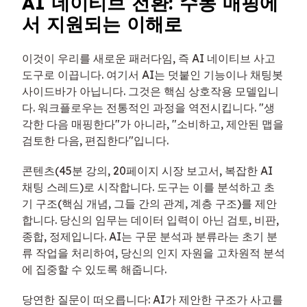
AI 네이티브 전환: 수동 매핑에
서 지원되는 이해로
이것이 우리를 새로운 패러다임, 즉 AI 네이티브 사고
도구로 이끕니다. 여기서 AI는 덧붙인 기능이나 채팅봇
사이드바가 아닙니다. 그것은 핵심 상호작용 모델입니
다. 워크플로우는 전통적인 과정을 역전시킵니다. "생
각한 다음 매핑한다"가 아니라, "소비하고, 제안된 맵을
검토한 다음, 편집한다"입니다.
콘텐츠(45분 강의, 20페이지 시장 보고서, 복잡한 AI
채팅 스레드)로 시작합니다. 도구는 이를 분석하고 초
기 구조(핵심 개념, 그들 간의 관계, 계층 구조)를 제안
합니다. 당신의 임무는 데이터 입력이 아닌 검토, 비판,
종합, 정제입니다. AI는 구문 분석과 분류라는 초기 분
류 작업을 처리하여, 당신의 인지 자원을 고차원적 분석
에 집중할 수 있도록 해줍니다.
당연한 질문이 떠오릅니다: AI가 제안한 구조가 사고를