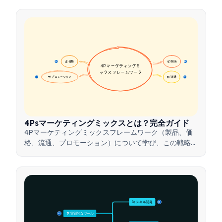
💰 価格
📦 製品
16
16
4Pマーケティングミ
ックスフレームワーク
📢 プロモーション
🏪 流通
17
17
4Psマーケティングミックスとは？完全ガイド
4Pマーケティングミックスフレームワーク（製品、価
格、流通、プロモーション）について学び、この戦略的
ツールを活用して効果的なマーケティング戦略を構築す
る方法を理解しましょう。
🚀 スキル開発
15
🛠️ 実践的なツール
15