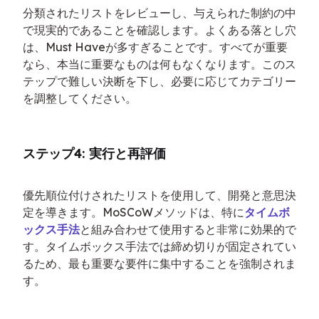
分類されたリストをレビューし、与えられた制約の中
で現実的であることを確認します。よくある落とし穴
は、Must Haveが多すぎることです。すべてが重要
なら、本当に重要なものは何もなくなります。このス
テップで難しい決断を下し、必要に応じてカテゴリー
を調整してください。
ステップ4: 実行と再評価
優先順位付けされたリストを使用して、開発と意思決
定を導きます。MoSCoWメソッドは、特に
タイムボ
ックス手法
と組み合わせて使用すると非常に効果的で
す。タイムボックス手法では締め切りが固定されてい
るため、最も重要な要件に集中することを強制されま
す。