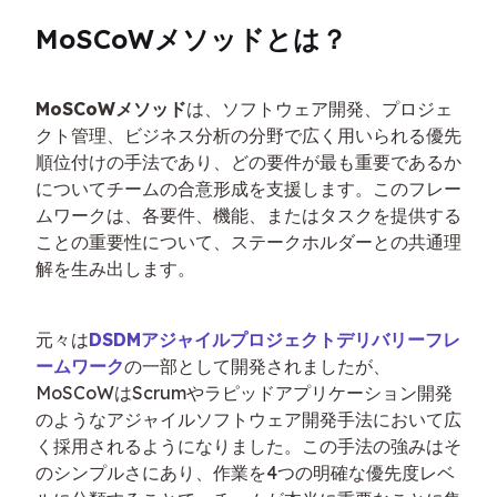
MoSCoWメソッドとは？
MoSCoWメソッド
は、ソフトウェア開発、プロジェ
クト管理、ビジネス分析の分野で広く用いられる優先
順位付けの手法であり、どの要件が最も重要であるか
についてチームの合意形成を支援します。このフレー
ムワークは、各要件、機能、またはタスクを提供する
ことの重要性について、ステークホルダーとの共通理
解を生み出します。
元々は
DSDMアジャイルプロジェクトデリバリーフレ
ームワーク
の一部として開発されましたが、
MoSCoWはScrumやラピッドアプリケーション開発
のようなアジャイルソフトウェア開発手法において広
く採用されるようになりました。この手法の強みはそ
のシンプルさにあり、作業を4つの明確な優先度レベ