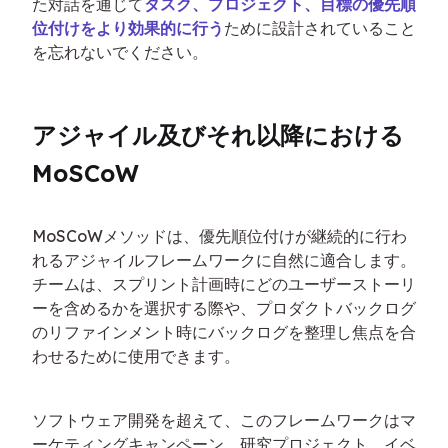
た対話を通じて
タスク、プロジェクト、目標の優先順
位付けをより効果的に行う
ために設計されていること
を忘れないでください。
アジャイル及びそれ以降における
MoSCoW
MoSCoWメソッドは、優先順位付けが継続的に行わ
れるアジャイルフレームワークに自然に適合します。
チームは、スプリント計画時にどのユーザーストーリ
ーを含めるかを選択する際や、プロダクトバックログ
のリファインメント時にバックログを整理し焦点を合
わせるために使用できます。
ソフトウェア開発を超えて、このフレームワークはマ
ーケティングキャンペーン、研究プロジェクト、イベ