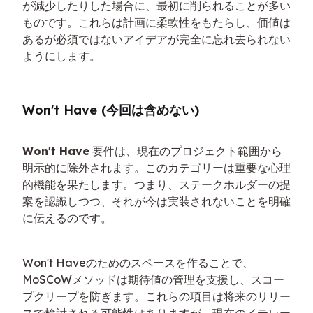
が減少したりした場合に、最初に削られることが多い
ものです。これらは計画に柔軟性をもたらし、価値は
あるが必須ではないアイデアが完全に忘れ去られない
ようにします。
Won't Have (今回は含めない)
Won't Have
 要件は、現在のプロジェクト範囲から
明示的に除外されます。このカテゴリーは重要な心理
的機能を果たします。つまり、ステークホルダーの提
案を認識しつつ、それが今は実装されないことを明確
に伝えるのです。
Won't Haveのためのスペースを作ることで、
MoSCoWメソッドは期待値の管理を支援し、スコー
プクリープを防ぎます。これらの項目は将来のリリー
スで検討される可能性はありますが、現在のイテレー