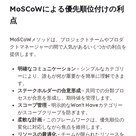
MoSCoWによる優先順位付けの利
点
MoSCoWメソッドは、プロジェクトチームやプロダ
クトマネージャーの間で人気があるいくつかの利点を
提供します。
明確なコミュニケーション
- シンプルなカテゴリ
ーにより、誰もが何が重要かを簡単に理解できま
す。
ステークホルダーの合意形成
- 共同での分類プロ
セスが合意を形成し、期待値を管理します。
スコープ管理
- 明示的なWon't Haveカテゴリー
がスコープクリープを防ぎます。
柔軟な計画
- このフレームワークは、優先順位の
変化に対応しながら焦点を維持します。
リソースの最適化
- チームが限られたリソースを