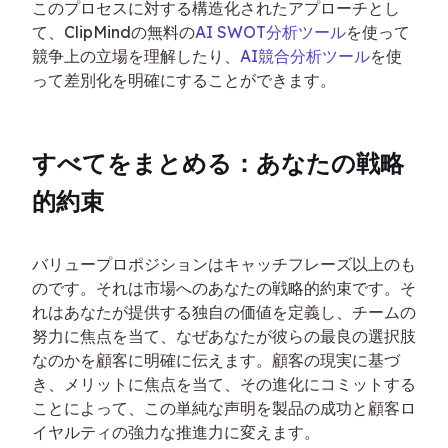
このプロセスに対する構造化されたアプローチとし
て、ClipMindの無料の
AI SWOT分析ツール
を使って
競争上の立場を理解したり、
AI競合分析ツール
を使
って差別化を明確にすることができます。
すべてをまとめる：あなたの戦略
的約束
バリュープロポジションはキャッチフレーズ以上のも
のです。それは市場へのあなたの戦略的約束です。そ
れはあなたが提供する独自の価値を定義し、チームの
努力に焦点を当て、なぜあなたが彼らの最良の選択肢
なのかを顧客に明確に伝えます。顧客の現実に基づ
き、メリットに焦点を当て、その進化にコミットする
ことによって、この単純な声明を製品の成功と顧客ロ
イヤルティの強力な推進力に変えます。