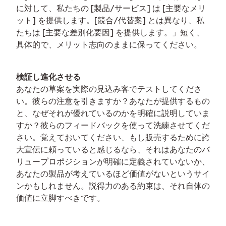
に対して、私たちの [製品/サービス] は [主要なメリ
ット] を提供します。[競合/代替案] とは異なり、私
たちは [主要な差別化要因] を提供します。」短く、
具体的で、メリット志向のままに保ってください。
検証し進化させる
あなたの草案を実際の見込み客でテストしてくださ
い。彼らの注意を引きますか？あなたが提供するもの
と、なぜそれが優れているのかを明確に説明していま
すか？彼らのフィードバックを使って洗練させてくだ
さい。覚えておいてください、もし販売するために誇
大宣伝に頼っていると感じるなら、それはあなたのバ
リュープロポジションが明確に定義されていないか、
あなたの製品が考えているほど価値がないというサイ
ンかもしれません。説得力のある約束は、それ自体の
価値に立脚すべきです。