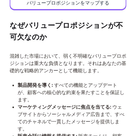
バリュープロポジションをマップする
なぜバリュープロポジションが不
可欠なのか
混雑した市場において、弱く不明確なバリュープロポ
ジションは重大な負債となります。それはあなたの基
礎的な戦略的アンカーとして機能します。
製品開発を導く:
すべての機能とアップデート
が、顧客への核心的な約束を果たすことを保証し
ます。
マーケティングメッセージに焦点を当てる:
ウェ
ブサイトからソーシャルメディア広告まで、すべ
てのチャネルで一貫したメッセージを提供しま
す。