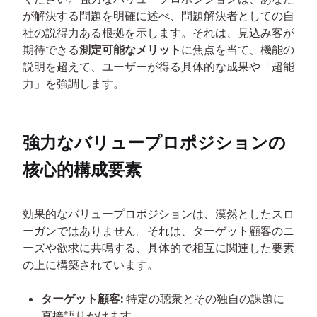
が解決する問題を明確に述べ、問題解決者としての自
社の説得力ある根拠を示します。それは、見込み客が
期待できる
測定可能なメリット
に焦点を当て、機能の
説明を超えて、ユーザーが得る具体的な成果や「超能
力」を強調します。
強力なバリュープロポジションの
核心的構成要素
効果的なバリュープロポジションは、漠然としたスロ
ーガンではありません。それは、ターゲット顧客のニ
ーズや欲求に共鳴する、具体的で相互に関連した要素
の上に構築されています。
ターゲット顧客:
特定の聴衆とその独自の課題に
直接語りかけます。