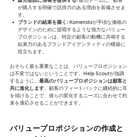
販売会話に情報を提供する:
販売チームに、顧客
が購入する明確で説得力のある理由を装備させま
す。
ブランドの結束を築く:
Komendaが手頃な価格の
デザインのために提唱するような強力なバリュー
プロポジションは、特定の顧客の動機に共鳴する
結束力のあるブランドアイデンティティの構築に
役立ちます。
おそらく最も重要なことは、バリュープロポジション
は不変ではないということです。Help Scoutが強調
するように、
最高のバリュープロポジションは顧客と
共に進化します
。顧客のフィードバックに継続的に耳
を傾けることで、彼らの変化するニーズに合わせて約
束を適応させることができます。
バリュープロポジションの作成と