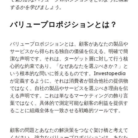
するかを学びましょう。
バリュープロポジションとは？
バリュープロポジションとは、顧客があなたの製品や
サービスから得られる独自の価値を伝える、明確で簡
潔な声明です。それは、ターゲット層に対して行う核
心的な約束であり、「なぜあなたを選ぶべきか？」と
いう根本的な問いに答えるものです。Investopedia
が定義するように、それは消費者が競合他社の提供物
ではなく、自社の製品やサービスを選ぶべき理由を伝
える声明です。これは単なるマーケティングの飾り言
葉ではなく、具体的で測定可能な顧客の利益を提供す
ることに組織全体を一致させる戦略的ツールです。
顧客の問題とあなたの解決策をつなぐ架け橋と考えて
ください。強力なバリュープロポジションは、あなた