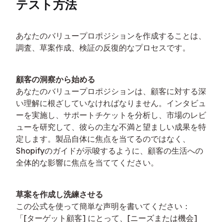
テスト方法
あなたのバリュープロポジションを作成することは、
調査、草案作成、検証の反復的なプロセスです。
顧客の洞察から始める
あなたのバリュープロポジションは、顧客に対する深
い理解に根ざしていなければなりません。インタビュ
ーを実施し、サポートチケットを分析し、市場のレビ
ューを研究して、彼らの主な不満と望ましい成果を特
定します。製品自体に焦点を当てるのではなく、
Shopifyのガイドが示唆するように、顧客の生活への
全体的な影響に焦点を当ててください。
草案を作成し洗練させる
この公式を使って簡単な声明を書いてください：
「[ターゲット顧客] にとって、[ニーズまたは機会] 