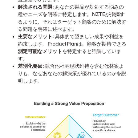
解決される問題:
あなたの製品が対処する悩みの
種やニーズを明確に特定します。NZTEが指摘す
るように、それはターゲット顧客のために解決す
る問題を明確に述べます。
主要なメリット:
具体的で望ましい成果や利益を
約束します。ProductPlanは、顧客が期待できる
測定可能なメリット
を特定すると強調していま
す。
差別化要因:
競合他社や現状維持を含む代替案よ
りも、なぜあなたの解決策が優れているのかを説
明します。