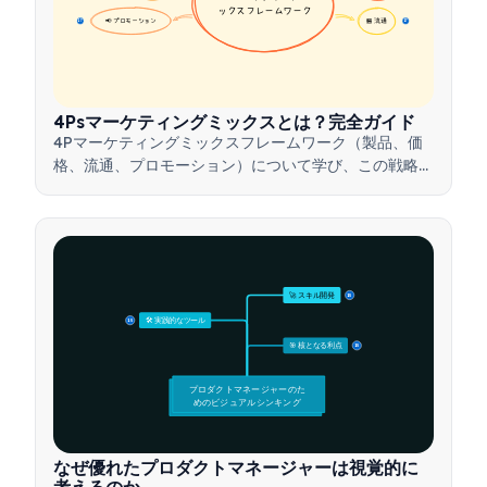
ックスフレームワーク
📢 プロモーション
🏪 流通
17
17
4Psマーケティングミックスとは？完全ガイド
4Pマーケティングミックスフレームワーク（製品、価
格、流通、プロモーション）について学び、この戦略的
ツールを活用して効果的なマーケティング戦略を構築す
る方法を理解しましょう。
🚀 スキル開発
15
🛠️ 実践的なツール
15
🎯 核となる利点
15
プロダクトマネージャーのた
めのビジュアルシンキング
なぜ優れたプロダクトマネージャーは視覚的に