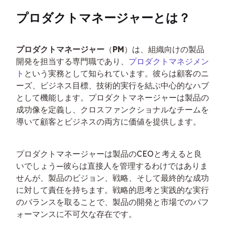
プロダクトマネージャーとは？
プロダクトマネージャー
（
PM
）は、組織向けの製品
開発を担当する専門職であり、
プロダクトマネジメン
ト
という実務として知られています。彼らは顧客のニ
ーズ、ビジネス目標、技術的実行を結ぶ中心的なハブ
として機能します。プロダクトマネージャーは製品の
成功像を定義し、クロスファンクショナルなチームを
導いて顧客とビジネスの両方に価値を提供します。
プロダクトマネージャーは製品のCEOと考えると良
いでしょう—彼らは直接人を管理するわけではありま
せんが、製品のビジョン、戦略、そして最終的な成功
に対して責任を持ちます。戦略的思考と実践的な実行
のバランスを取ることで、製品の開発と市場でのパフ
ォーマンスに不可欠な存在です。