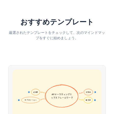
おすすめテンプレート
厳選されたテンプレートをチェックして、次のマインドマッ
プをすぐに始めましょう。
💰 価格
📦 製品
16
16
4Pマーケティングミ
ックスフレームワーク
📢 プロモーション
🏪 流通
17
17