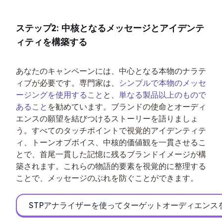
ステップ2: 中核となるメッセージとアイデンテ
ィティを構築する
あなたのキャンペーンには、中心となる本物のナラテ
ィブが必要です。専門家は、
シンプルで本物のメッセ
ージングを使用すること
と、
単なる製品以上のもので
あること
を勧めています。ブランドの使命とオーディ
エンスの願望を結びつけるストーリーを語りましょ
う。すべてのタッチポイントで視覚的アイデンティテ
ィ、トーンオブボイス、中核的価値観を一貫させるこ
とで、首尾一貫した記憶に残るブランドイメージが構
築されます。これらの物語的要素を視覚的に整理する
ことで、メッセージのぶれを防ぐことができます。
STPアナライザーを使ってターゲットオーディエンス