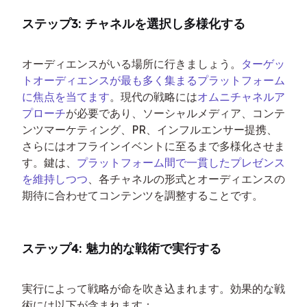
ステップ3: チャネルを選択し多様化する
オーディエンスがいる場所に行きましょう。
ターゲッ
トオーディエンスが最も多く集まるプラットフォーム
に焦点を当てます
。現代の戦略には
オムニチャネルア
プローチ
が必要であり、ソーシャルメディア、コンテ
ンツマーケティング、PR、インフルエンサー提携、
さらにはオフラインイベントに至るまで多様化させま
す。鍵は、
プラットフォーム間で一貫したプレゼンス
を維持しつつ
、各チャネルの形式とオーディエンスの
期待に合わせてコンテンツを調整することです。
ステップ4: 魅力的な戦術で実行する
実行によって戦略が命を吹き込まれます。効果的な戦
術には以下が含まれます：