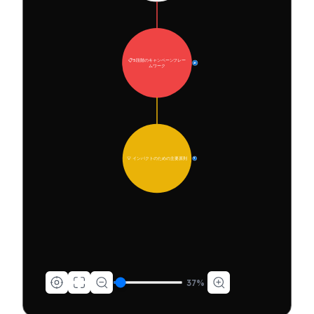
📋 5段階のキャンペーンフレー
45
ムワーク
💡 インパクトのための主要原則
9
37
%