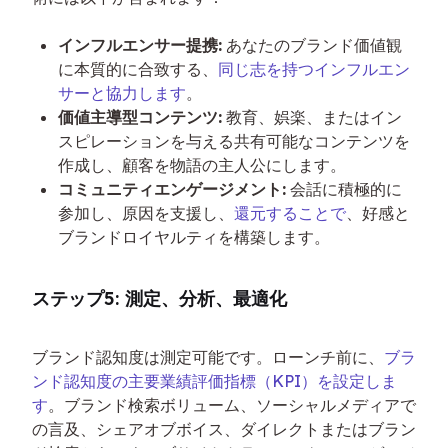
インフルエンサー提携:
あなたのブランド価値観
に本質的に合致する、
同じ志を持つインフルエン
サーと協力します
。
価値主導型コンテンツ:
教育、娯楽、またはイン
スピレーションを与える共有可能なコンテンツを
作成し、顧客を物語の主人公にします。
コミュニティエンゲージメント:
会話に積極的に
参加し、原因を支援し、
還元することで
、好感と
ブランドロイヤルティを構築します。
ステップ5: 測定、分析、最適化
ブランド認知度は測定可能です。ローンチ前に、
ブラ
ンド認知度の主要業績評価指標（KPI）を設定しま
す
。ブランド検索ボリューム、ソーシャルメディアで
の言及、シェアオブボイス、ダイレクトまたはブラン