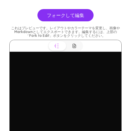
フォークして編集
これはプレビューです。レイアウトやカラーテーマを変更し、画像や
Markdownとしてエクスポートできます。編集するには、上部の
「Fork to Edit」ボタンをクリックしてください。