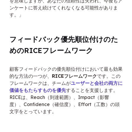
を意味しますが、あなたの信頼性は失われ、今後もア
ンケートに答え続けてくれなくなる可能性がありま
す。」
フィードバック優先順位付けのた
めのRICEフレームワーク
顧客フィードバックの優先順位付けにおいて最も効果
的な方法の一つが、
RICEフレームワーク
です。この
フレームワークは、チームが
ユーザーと会社の両方に
価値をもたらすものを優先
することを支援します。
RICEは、Reach（到達範囲）、Impact（影響
度）、Confidence（確信度）、Effort（工数）の頭
文字をとっています。