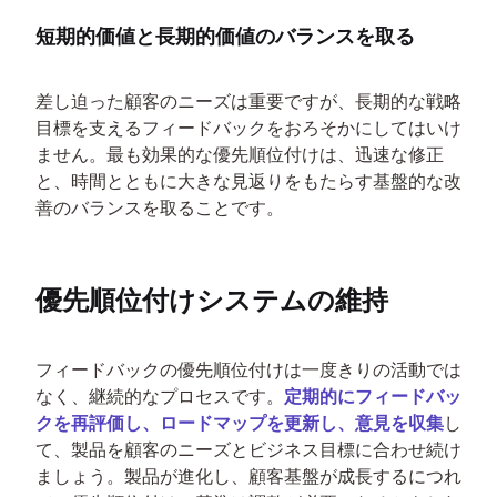
短期的価値と長期的価値のバランスを取る
差し迫った顧客のニーズは重要ですが、長期的な戦略
目標を支えるフィードバックをおろそかにしてはいけ
ません。最も効果的な優先順位付けは、迅速な修正
と、時間とともに大きな見返りをもたらす基盤的な改
善のバランスを取ることです。
優先順位付けシステムの維持
フィードバックの優先順位付けは一度きりの活動では
なく、継続的なプロセスです。
定期的にフィードバッ
クを再評価し、ロードマップを更新し、意見を収集
し
て、製品を顧客のニーズとビジネス目標に合わせ続け
ましょう。製品が進化し、顧客基盤が成長するにつれ