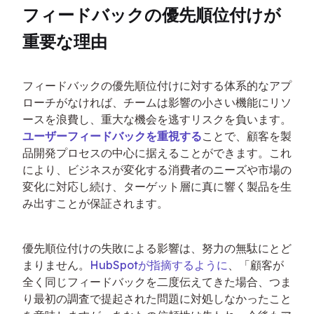
フィードバックの優先順位付けが
重要な理由
フィードバックの優先順位付けに対する体系的なアプ
ローチがなければ、チームは影響の小さい機能にリソ
ースを浪費し、重大な機会を逃すリスクを負います。
ユーザーフィードバックを重視する
ことで、顧客を製
品開発プロセスの中心に据えることができます。これ
により、ビジネスが変化する消費者のニーズや市場の
変化に対応し続け、ターゲット層に真に響く製品を生
み出すことが保証されます。
優先順位付けの失敗による影響は、努力の無駄にとど
まりません。
HubSpotが指摘するように
、「顧客が
全く同じフィードバックを二度伝えてきた場合、つま
り最初の調査で提起された問題に対処しなかったこと