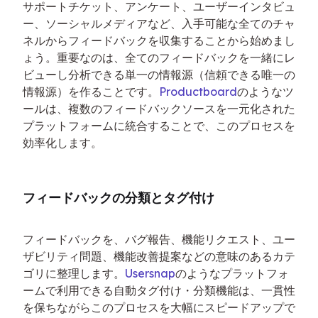
サポートチケット、アンケート、ユーザーインタビュ
ー、ソーシャルメディアなど、入手可能な全てのチャ
ネルからフィードバックを収集することから始めまし
ょう。重要なのは、全てのフィードバックを一緒にレ
ビューし分析できる単一の情報源（信頼できる唯一の
情報源）を作ることです。
Productboard
のようなツ
ールは、複数のフィードバックソースを一元化された
プラットフォームに統合することで、このプロセスを
効率化します。
フィードバックの分類とタグ付け
フィードバックを、バグ報告、機能リクエスト、ユー
ザビリティ問題、機能改善提案などの意味のあるカテ
ゴリに整理します。
Usersnap
のようなプラットフォ
ームで利用できる自動タグ付け・分類機能は、一貫性
を保ちながらこのプロセスを大幅にスピードアップで