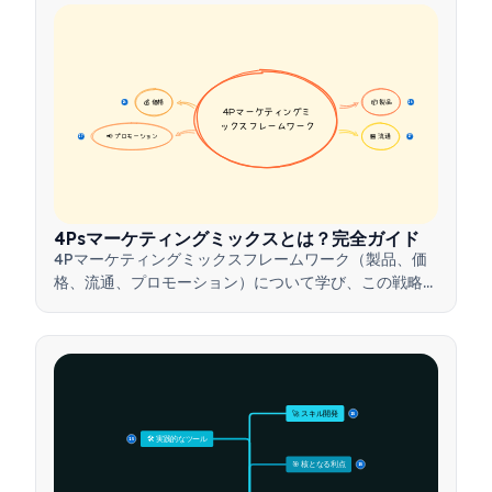
💰 価格
📦 製品
16
16
4Pマーケティングミ
ックスフレームワーク
📢 プロモーション
🏪 流通
17
17
4Psマーケティングミックスとは？完全ガイド
4Pマーケティングミックスフレームワーク（製品、価
格、流通、プロモーション）について学び、この戦略的
ツールを活用して効果的なマーケティング戦略を構築す
る方法を理解しましょう。
🚀 スキル開発
15
🛠️ 実践的なツール
15
🎯 核となる利点
15