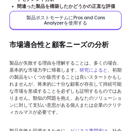
間違った製品を構築したかどうかの正直な評価
製品ポストモーテムにPros and Cons
Analyzerを使用する
市場適合性と顧客ニーズの分析
製品が失敗する理由を理解することは、多くの場合、
基本的な市場力学に帰着します。
研究によると
、初期
の製品をいくつか販売することは良いスタートかもし
れませんが、将来的に十分な顧客が存在して持続可能
な市場を形成することを必ずしも証明するものではあ
りません。類似の問題を抱え、あなたのソリューショ
ンに対して支払い意思がある個人または企業のクリテ
ィカルマスが必要です。
製品失敗を回避するために、
ビジネス専門家は
、社会