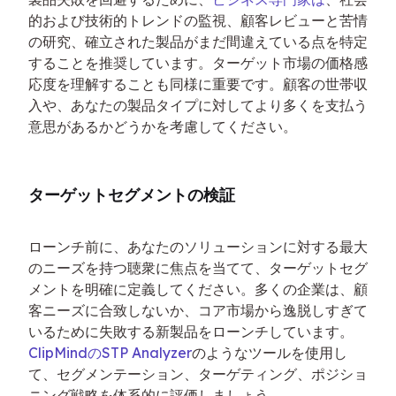
的および技術的トレンドの監視、顧客レビューと苦情
の研究、確立された製品がまだ間違えている点を特定
することを推奨しています。ターゲット市場の価格感
応度を理解することも同様に重要です。顧客の世帯収
入や、あなたの製品タイプに対してより多くを支払う
意思があるかどうかを考慮してください。
ターゲットセグメントの検証
ローンチ前に、あなたのソリューションに対する最大
のニーズを持つ聴衆に焦点を当てて、ターゲットセグ
メントを明確に定義してください。多くの企業は、顧
客ニーズに合致しないか、コア市場から逸脱しすぎて
いるために失敗する新製品をローンチしています。
ClipMindのSTP Analyzer
のようなツールを使用し
て、セグメンテーション、ターゲティング、ポジショ
ニング戦略を体系的に評価しましょう。