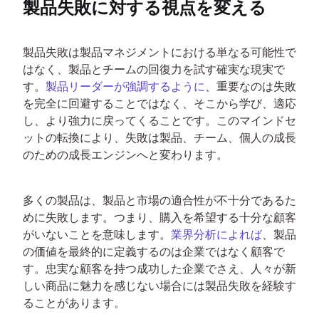
製品失敗に対する視点を変える
製品失敗は製品マネジメントにおける単なる可能性で
はなく、製品とチームの回復力を試す確実な現実で
す。
製品リーダーが強調するように
、重要なのは失敗
を完全に回避することではなく、そこから学び、適応
し、より強力に戻ってくることです。このマインドセ
ットの転換により、失敗は製品、チーム、個人の成長
のための成長エンジンへと変わります。
多くの製品は、製品と市場の適合性が不十分であるた
めに失敗します。つまり、購入を希望する十分な顧客
がいないことを意味します。
業界分析によれば
、製品
の価値を最終的に定義するのは企業ではなく顧客で
す。忠実な顧客を持つ成功した企業でさえ、人々が新
しい商品に魅力を感じない場合には製品失敗を経験す
ることがあります。