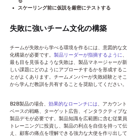
る
スケーリング前に仮説を厳密にテストする
失敗に強いチーム文化の構築
チームが失敗から学べる環境を作るには、意図的な文
化構築が必要です。
製品リーダーが指摘するように
、
最も目を見張るような失敗は、製品マネージャーが新
しい課題にどのようにアプローチするかを形成するこ
とがよくあります。チームメンバーが失敗経験とそこ
から学んだ教訓を共有することを奨励してください。
B2B製品の場合、
効果的なローンチには
、アカウント
ベースの戦略、ターゲット広告、インタラクティブな
製品デモが必要です。製品知識を広範囲に含む従業員
トレーニングに投資し、製品の利点を自信を持って伝
え、顧客の痛点を理解できる強力な大使を作り出して