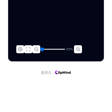
20
%
提供元：