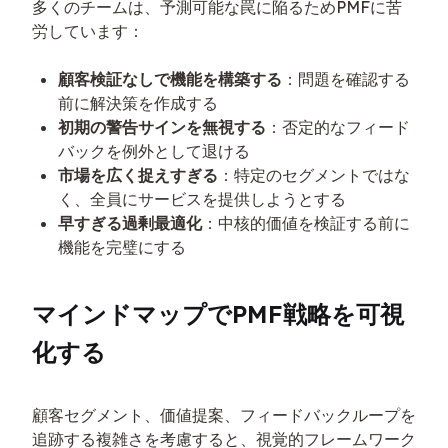
多くのチームは、予測可能な罠に陥るためPMFに苦
労しています：
顧客検証なしで機能を構築する
：問題を確認する
前に解決策を作成する
初期の警告サインを無視する
：否定的なフィード
バックを例外として退ける
市場を広く捉えすぎる
：特定のセグメントではな
く、全員にサービスを提供しようとする
早すぎる過剰最適化
：中核的価値を検証する前に
機能を完璧にする
マインドマップでPMF戦略を可視
化する
顧客セグメント、価値提案、フィードバックループを
追跡する複雑さを考慮すると、視覚的フレームワーク