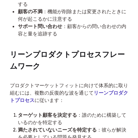
する
顧客の不満
：機能が削除または変更されたときに
何が起こるかに注意する
サポート問い合わせ
：顧客からの問い合わせの内
容と量を追跡する
リーンプロダクトプロセスフレー
ムワーク
プロダクトマーケットフィットに向けて体系的に取り
組むには、複数の反復的な波を通じて
リーンプロダク
トプロセス
に従います：
ターゲット顧客を決定する
：誰のために構築して
いるのかを特定する
満たされていないニーズを特定する
：彼らが解決
を必要としている問題を発見する