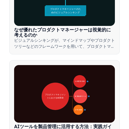
プロダクトマネージャーのた
めのビジュアルシンキング
なぜ優れたプロダクトマネージャーは視覚的に
考えるのか
ビジュアルシンキングが、マインドマップやプロダクト
ツリーなどのフレームワークを用いて、プロダクトマネ
ージャーが複雑なアイデアを伝え、迅速な意思決定を行
い、ステークホルダーとの合意形成を図る方法をご紹介
します。
🚀 AI変革の領域
28
プロダクトマネジメン
🛠️ 実践的AIツール
31
トにおけるAI革命
📋 導入戦略
33
AIツールを製品管理に活用する方法：実践ガイ