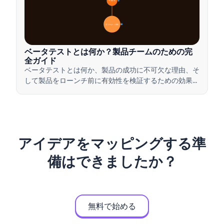
🎯 重要性
7
📋 プロセスと種類
20
ベータテストとは何か？製品チームのための完
全ガイド
ベータテストとは何か、製品の成功に不可欠な理由、そ
して製品をローンチ前に有効性を検証するための効果的
なベータテストの実施方法について学びましょう。
アイデアをマッピングする準
備はできましたか？
無料で始める