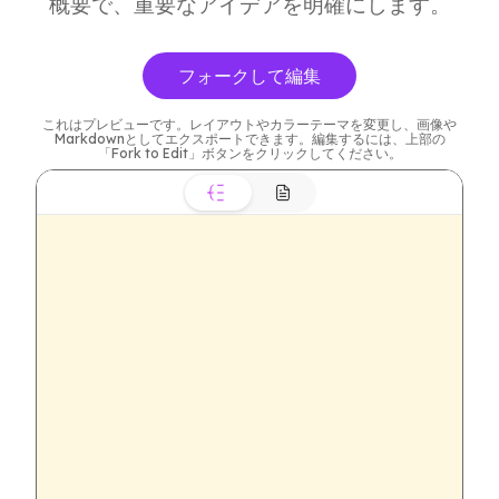
概要で、重要なアイデアを明確にします。
フォークして編集
これはプレビューです。レイアウトやカラーテーマを変更し、画像や
Markdownとしてエクスポートできます。編集するには、上部の
「Fork to Edit」ボタンをクリックしてください。