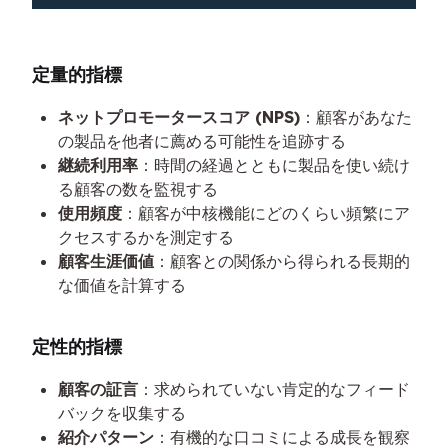
定量的指標
ネットプロモータースコア (NPS)
：顧客があなた
の製品を他者に薦める可能性を追跡する
継続利用率
：時間の経過とともに製品を使い続け
る顧客の数を監視する
使用頻度
：顧客が中核機能にどのくらい頻繁にア
クセスするかを測定する
顧客生涯価値
：顧客との関係から得られる長期的
な価値を計算する
定性的指標
顧客の証言
：求められていない肯定的なフィード
バックを収集する
紹介パターン
：有機的な口コミによる成長を観察