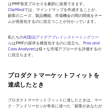
はPMF発見プロセスを劇的に改善できます。
ClipMind
では、マインドマップを作成することが、
顧客のニーズ、製品機能、市場機会の間の関係をチー
ムが視覚化するのに役立つことが分かっています。
私たちの
AI製品アイデアブレインストーミングツー
ル
はPMFの探求を構造化するのに役立ち、
Pros and 
Cons Analyzer
は様々な市場アプローチを評価するの
に役立ちます。
プロダクトマーケットフィットを
達成したとき
プロダクトマーケットフィットに達したときは、マー
ク・アンドリーセンが有名に述べた「顧客があなたが