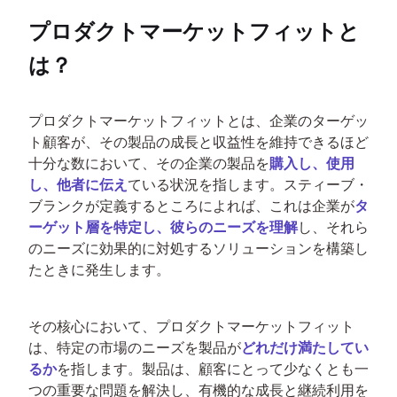
プロダクトマーケットフィットと
は？
プロダクトマーケットフィットとは、企業のターゲッ
ト顧客が、その製品の成長と収益性を維持できるほど
十分な数において、その企業の製品を
購入し、使用
し、他者に伝え
ている状況を指します。スティーブ・
ブランクが定義するところによれば、これは企業が
タ
ーゲット層を特定し、彼らのニーズを理解
し、それら
のニーズに効果的に対処するソリューションを構築し
たときに発生します。
その核心において、プロダクトマーケットフィット
は、特定の市場のニーズを製品が
どれだけ満たしてい
るか
を指します。製品は、顧客にとって少なくとも一
つの重要な問題を解決し、有機的な成長と継続利用を