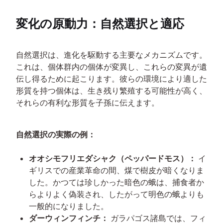
変化の原動力：自然選択と適応
自然選択は、進化を駆動する主要なメカニズムです。
これは、個体群内の個体が変異し、これらの変異が遺
伝し得るために起こります。彼らの環境により適した
形質を持つ個体は、生き残り繁殖する可能性が高く、
それらの有利な形質を子孫に伝えます。
自然選択の実際の例：
オオシモフリエダシャク（ペッパードモス）：
イ
ギリスでの産業革命の間、煤で樹皮が暗くなりま
した。かつては珍しかった暗色の蛾は、捕食者か
らよりよく偽装され、したがって明色の蛾よりも
一般的になりました。
ダーウィンフィンチ：
ガラパゴス諸島では、フィ