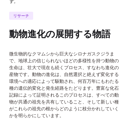
す。
リサーチ
動物進化の展開する物語
微生物的なクマムシから巨大なシロナガスクジラま
で、地球上の信じられないほどの多様性を持つ動物の
生命は、壮大で現在も続くプロセス、すなわち進化の
産物です。動物の進化は、自然選択と絶えず変化する
環境への適応によって駆動され、何百万年にもわたる
種の遺伝的変化と発生経路をたどります。豊富な化石
記録によって証明されるこのプロセスは、すべての動
物が共通の祖先を共有していること、そして新しい種
がこれらの祖先の根からどのように枝分かれしていく
かを明らかにしています。