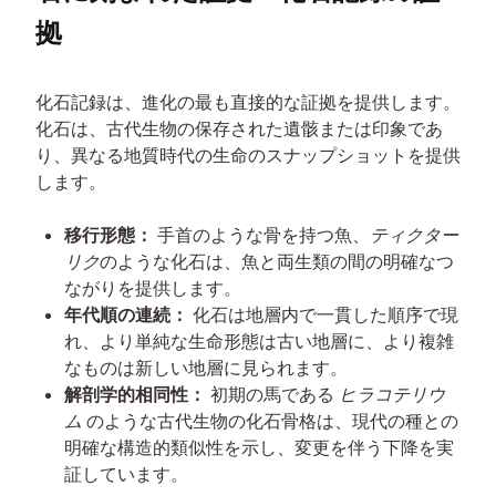
拠
化石記録は、進化の最も直接的な証拠を提供します。
化石は、古代生物の保存された遺骸または印象であ
り、異なる地質時代の生命のスナップショットを提供
します。
移行形態：
手首のような骨を持つ魚、
ティクター
リク
のような化石は、魚と両生類の間の明確なつ
ながりを提供します。
年代順の連続：
化石は地層内で一貫した順序で現
れ、より単純な生命形態は古い地層に、より複雑
なものは新しい地層に見られます。
解剖学的相同性：
初期の馬である
ヒラコテリウ
ム
のような古代生物の化石骨格は、現代の種との
明確な構造的類似性を示し、変更を伴う下降を実
証しています。