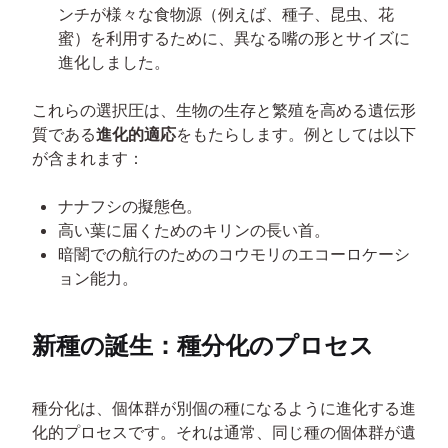
ンチが様々な食物源（例えば、種子、昆虫、花
蜜）を利用するために、異なる嘴の形とサイズに
進化しました。
これらの選択圧は、生物の生存と繁殖を高める遺伝形
質である
進化的適応
をもたらします。例としては以下
が含まれます：
ナナフシの擬態色。
高い葉に届くためのキリンの長い首。
暗闇での航行のためのコウモリのエコーロケーシ
ョン能力。
新種の誕生：種分化のプロセス
種分化は、個体群が別個の種になるように進化する進
化的プロセスです。それは通常、同じ種の個体群が遺