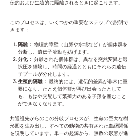
伝的および生殖的に隔離されるときに起こります。
このプロセスは、いくつかの重要なステップで説明で
きます：
隔離：
物理的障壁（山脈や水域など）が個体群を
分断し、遺伝子流動を妨げます。
分化：
分離された個体群は、異なる突然変異と選
択圧を経験し、時間の経過とともにそれらの遺伝
子プールが分化します。
生殖的隔離：
最終的には、遺伝的差異が非常に重
要になり、たとえ個体群が再び出会ったとして
も、もはや交配して繁殖力のある子孫を産むこと
ができなくなります。
共通祖先からのこの分岐プロセスが、生命の巨大な樹
形図を生み出し、すべての動物の共有された血縁関係
を説明しています。単一の起源から、無数の形態が進