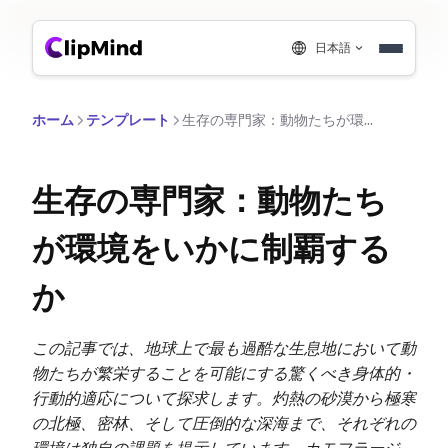
日本語
ホーム
テンプレート
生存の専門家：動物たちが環境をいかに制覇するか
生存の専門家：動物たち
が環境をいかに制覇する
か
この記事では、地球上で最も過酷な生息地において動
物たちが繁栄することを可能にする驚くべき身体的・
行動的適応について探求します。灼熱の砂漠から極寒
の北極、密林、そして圧倒的な深海まで、それぞれの