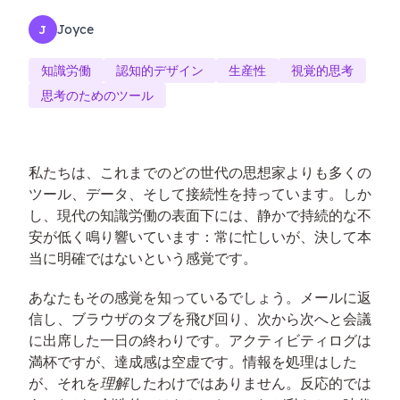
Joyce
J
知識労働
認知的デザイン
生産性
視覚的思考
思考のためのツール
私たちは、これまでのどの世代の思想家よりも多くの
ツール、データ、そして接続性を持っています。しか
し、現代の知識労働の表面下には、静かで持続的な不
安が低く鳴り響いています：常に忙しいが、決して本
当に明確ではないという感覚です。
あなたもその感覚を知っているでしょう。メールに返
信し、ブラウザのタブを飛び回り、次から次へと会議
に出席した一日の終わりです。アクティビティログは
満杯ですが、達成感は空虚です。情報を処理はした
が、それを
理解
したわけではありません。反応的では