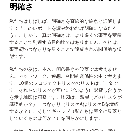
明確さ
私たちはしばしば、明確さを直線的な終点と誤解しま
す：「このレポートを読み終われば明確になるだろ
う」。しかし、真の明確さは、より多くの事実を蓄積
することで到達する目的地ではありません。それは、
事実
間
のつながりを見ることで達成される関係的な状
態です。
私たちの脳は、本来、箇条書きや段落では考えませ
ん。ネットワーク、連想、空間的関係性の中で考えま
す。10個のプロジェクトリスクのリストはデータで
す。それらのリスクが互いにどのように影響し合うか
を示す地図は洞察です。地図は、階層（どのリスクが
基礎的か？）、つながり（リスクAはリスクBを増幅
するか？）、そしてギャップ（私たちは完全に見落と
しているものは何か？）を明らかにします。