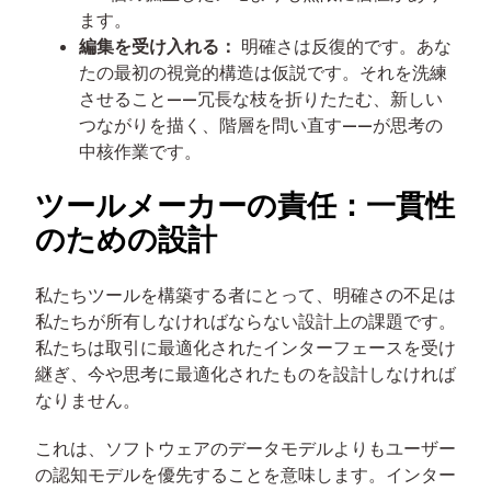
ます。
編集を受け入れる：
明確さは反復的です。あな
たの最初の視覚的構造は仮説です。それを洗練
させること——冗長な枝を折りたたむ、新しい
つながりを描く、階層を問い直す——が思考の
中核作業です。
ツールメーカーの責任：一貫性
のための設計
私たちツールを構築する者にとって、明確さの不足は
私たちが所有しなければならない設計上の課題です。
私たちは取引に最適化されたインターフェースを受け
継ぎ、今や思考に最適化されたものを設計しなければ
なりません。
これは、ソフトウェアのデータモデルよりもユーザー
の認知モデルを優先することを意味します。インター