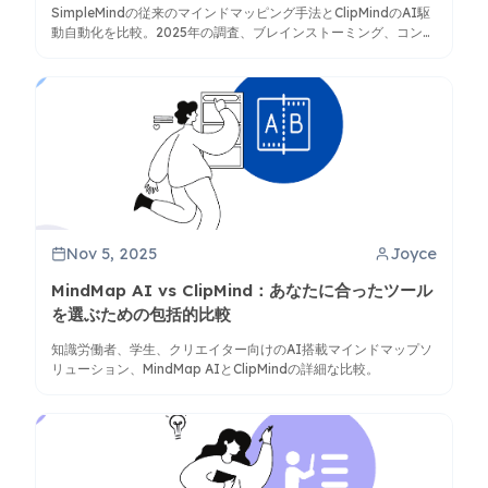
SimpleMindの従来のマインドマッピング手法とClipMindのAI駆
動自動化を比較。2025年の調査、ブレインストーミング、コンテ
ンツ整理のニーズにより適したツールを見つけましょう。
Nov 5, 2025
Joyce
MindMap AI vs ClipMind：あなたに合ったツール
を選ぶための包括的比較
知識労働者、学生、クリエイター向けのAI搭載マインドマップソ
リューション、MindMap AIとClipMindの詳細な比較。