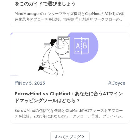
をこのガイドで選びましょう
MindManagerのエンタープライズ機能とClipMindのAI駆動の構
造化思考アプローチを比較。情報処理と創造的ワークフローのニ
ーズにより適したツールを見つけましょう。
Nov 5, 2025
Joyce
EdrawMind vs ClipMind：あなたに合うAIマイン
ドマッピングツールはどちら？
EdrawMindの包括的な機能とClipMindのAIファーストアプロー
チを比較。2025年にあなたのワークフロー、予算、プライバシー
要件に最適なマインドマッピングソリューションを見つけましょ
う。
すべてのブログ