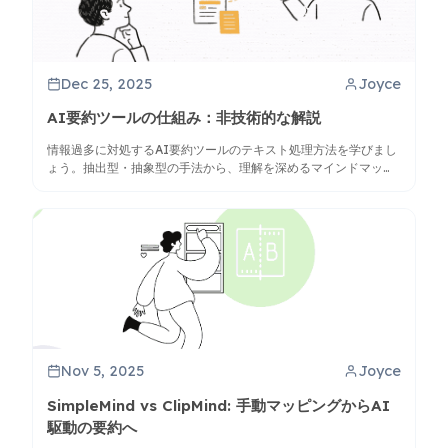
Dec 25, 2025
Joyce
AI要約ツールの仕組み：非技術的な解説
情報過多に対処するAI要約ツールのテキスト処理方法を学びまし
ょう。抽出型・抽象型の手法から、理解を深めるマインドマップ
生成まで解説します。
Nov 5, 2025
Joyce
SimpleMind vs ClipMind: 手動マッピングからAI
駆動の要約へ