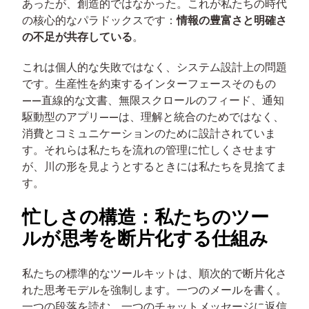
あったが、創造的ではなかった。これが私たちの時代
の核心的なパラドックスです：
情報の豊富さと明確さ
の不足が共存している
。
これは個人的な失敗ではなく、システム設計上の問題
です。生産性を約束するインターフェースそのもの
——直線的な文書、無限スクロールのフィード、通知
駆動型のアプリ——は、理解と統合のためではなく、
消費とコミュニケーションのために設計されていま
す。それらは私たちを流れの管理に忙しくさせます
が、川の形を見ようとするときには私たちを見捨てま
す。
忙しさの構造：私たちのツー
ルが思考を断片化する仕組み
私たちの標準的なツールキットは、順次的で断片化さ
れた思考モデルを強制します。一つのメールを書く。
一つの段落を読む。一つのチャットメッセージに返信