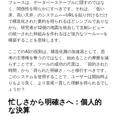
フェースは、データベーステーブルに隠すのではな
く、関係性を明らかにすべきです。それは、「低い
床、高い天井」のシステム——URLを貼り付けるだけ
で構造化された要約を得られるほどシンプルでありな
がら、研究者が12個の地図を統合して文献レビュー
の統一された枠組みを作れるほど強力なツール——を
構築することを意味します。
ここでのAIの役割は、構造化層の加速器として、思
考の主導権を奪うのではなく、始めることの摩擦を減
らすことです。ツールの成功の尺度は、「節約された
時間」から「得られた明確さ」へと移行すべきです。
このシステムを使用することで、ユーザーは開始時よ
りもより良く、より首尾一貫した理解を得られるでし
ょうか？
忙しさから明確さへ：個人的
な決算