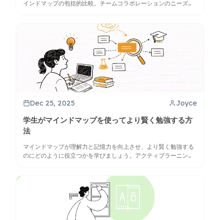
インドマップの包括的比較。チームコラボレーションのニーズ、
情報処理スタイル、予算制約に基づいて、あなたのワークフロー
に合ったツールを見つけましょう。
Dec 25, 2025
Joyce
学生がマインドマップを使ってより賢く勉強する方
法
マインドマップが理解力と記憶力を向上させ、より賢く勉強する
のにどのように役立つかを学びましょう。アクティブラーニング
のワークフローやClipMindのようなAIツールを発見してくださ
い。