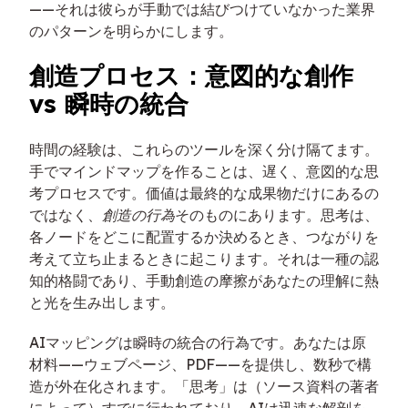
——それは彼らが手動では結びつけていなかった業界
のパターンを明らかにします。
創造プロセス：意図的な創作
vs 瞬時の統合
時間の経験は、これらのツールを深く分け隔てます。
手でマインドマップを作ることは、遅く、意図的な思
考プロセスです。価値は最終的な成果物だけにあるの
ではなく、
創造の行為
そのものにあります。思考は、
各ノードをどこに配置するか決めるとき、つながりを
考えて立ち止まるときに起こります。それは一種の認
知的格闘であり、手動創造の摩擦があなたの理解に熱
と光を生み出します。
AIマッピングは瞬時の統合の行為です。あなたは原
材料——ウェブページ、PDF——を提供し、数秒で構
造が外在化されます。「思考」は（ソース資料の著者