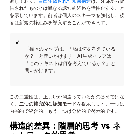
調しており、
自己生成された知識構造
は、外部から提
供されたものとは異なる認知的経路を活性化すること
を示しています。前者は個人のスキーマを強化し、後
者は新規の枠組みを導入することができます。
手描きのマップは、「私は何を考えている
か？」と問いかけます。AI生成マップは、
「このテキストは何を考えているか？」と
問いかけます。
この二重性は、正しいか間違っているかの答えではな
く、
二つの補完的な認知モード
を提示します。一つは
内省的で統合的、もう一つは分析的で啓示的です。
構造的差異：階層的思考 vs ネ