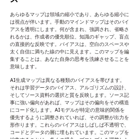
あらゆるマップは領域の縮小であり、あらゆる縮小に
は視点が伴います。手動のマインドマップはそのバイ
アスを透明にします。何が含まれ、強調され、省略さ
れるかは、作成者の優先順位、知識のギャップ、盲点
の直接的な反映です。バイアスは、空白のスペースや
太く自信に満ちた線の中に見えます。このマップを編
集することは、あなた自身の思考を洗練させることを
意味します。
AI生成マップは異なる種類のバイアスを帯びます。
それは学習データのバイアス、アルゴリズムの設計、
そしてソース資料の選択と質を反映します。ソース記
事に強い偏向があれば、マップはその偏向をその構造
にコード化します。AIモデルが特定の意味的関係を
優先するように調整されていれば、その調整が出力を
形作ります。これらのバイアスはしばしば不透明で、
コードとデータの層に埋もれています。このマップを