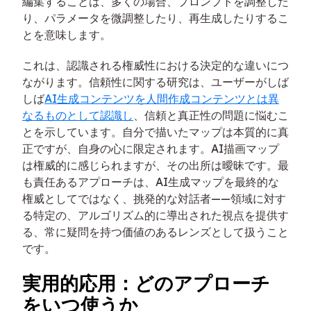
編集することは、多くの場合、プロンプトを調整した
り、パラメータを微調整したり、再生成したりするこ
とを意味します。
これは、認識される権威性における決定的な違いにつ
ながります。信頼性に関する研究は、ユーザーがしば
しば
AI生成コンテンツを人間作成コンテンツとは異
なるものとして認識し
、信頼と真正性の問題に悩むこ
とを示しています。自分で描いたマップは本質的に真
正ですが、自身の心に限定されます。AI描画マップ
は権威的に感じられますが、その出所は曖昧です。最
も責任あるアプローチは、AI生成マップを最終的な
権威としてではなく、挑発的な対話者——領域に対す
る特定の、アルゴリズム的に導出された視点を提供す
る、常に疑問を持つ価値のあるレンズとして扱うこと
です。
実用的応用：どのアプローチ
をいつ使うか