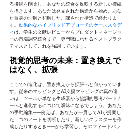
る接続を削除し、あなたの統合を反映する新しい接続
を描きます。あなたは発見された構造から始め、あな
た自身の理解と和解した、課された構造で終わりま
す。
効果的なハイブリッドアプローチのケーススタデ
ィ
は、学生の文献レビューからプロダクトマネージャ
ーの市場調査統合まで、専門職にわたるベストプラク
ティスとしてこれを強調しています。
視覚的思考の未来：置き換えで
はなく、拡張
ここでの進化は、置き換えから拡張へと向かっていま
す。従来のマッピングとAI支援マッピングの真の違
いは、ツールが単なる生成器から協調的思考パートナ
ーへと進化するにつれて曖昧になるでしょう。あなた
の手動編集——例えば、あなたが一貫してAIが提案し
た二つのノードを切断したり、新しいクラスターを作
成したりするとき——から学習し、そのフィードバッ