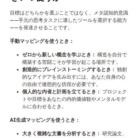
目標はどちらかを選ぶことではなく、メタ認知的意識
——手元の思考タスクに適したツールを選択する能力
——を発達させることです。
手動マッピングを使うとき：
ゼロから新しい概念を学ぶとき：
構造を自分で
構築する苦闘こそが学習が起こる場所です。
創造的にブレインストーミングするとき：
独創
的なアイデアを生み出すには、あなた自身の心
の自由で連想的な彷徨が必要です。
個人的な内省と計画を立てるとき：
プロジェク
トや目標をあなたの内的価値観やメンタルモデ
ルに合わせるとき。
AI生成マッピングを使うとき：
大きく複雑な文書を分析するとき：
研究論文、