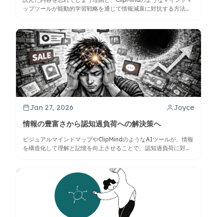
ップツールが能動的学習戦略を通じて情報減衰に対抗する方法を
探ります。
Jan 27, 2026
Joyce
情報の豊富さから認知過負荷への解決策へ
ビジュアルマインドマップやClipMindのようなAIツールが、情報
を構造化して理解と記憶を向上させることで、認知過負荷に対処
する方法を探ります。