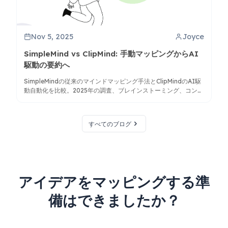
Nov 5, 2025
Joyce
SimpleMind vs ClipMind: 手動マッピングからAI
駆動の要約へ
SimpleMindの従来のマインドマッピング手法とClipMindのAI駆
動自動化を比較。2025年の調査、ブレインストーミング、コンテ
ンツ整理のニーズにより適したツールを見つけましょう。
すべてのブログ
アイデアをマッピングする準
備はできましたか？