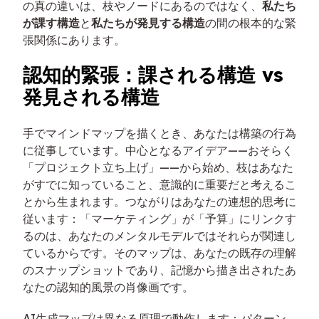
の真の違いは、枝やノードにあるのではなく、
私たち
が課す構造
と
私たちが発見する構造
の間の根本的な緊
張関係にあります。
認知的緊張：課される構造 vs
発見される構造
手でマインドマップを描くとき、あなたは構築の行為
に従事しています。中心となるアイデア——おそらく
「プロジェクト立ち上げ」——から始め、枝はあなた
がすでに知っていること、意識的に重要だと考えるこ
とから生まれます。つながりはあなたの連想的思考に
従います：「マーケティング」が「予算」にリンクす
るのは、あなたのメンタルモデルではそれらが関連し
ているからです。そのマップは、あなたの既存の理解
のスナップショットであり、記憶から描き出されたあ
なたの認知的風景の肖像画です。
AI生成マップは異なる原理で動作します：パターン