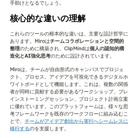
手助けとなるでしょう。
核心的な違いの理解
これらのツールの根本的な違いは、主要な設計哲学に
あります。Miroは
チームコラボレーションと空間的
整理
のために構築され、ClipMindは
個人の認知的構
造化とAI強化思考
のために設計されています。
Miroは、チームが自由形式のキャンバスでプロジェ
クト、プロセス、アイデアを可視化できるデジタルホ
ワイトボードとして機能します。これは、複数の関係
者が同時に貢献する必要があるワークショップ、ブレ
インストーミングセッション、プロジェクト計画立案
に優れています。このプラットフォームは、様々な思
考フレームワークを既存のワークフローに組み込むこ
とで、
チームがアイデア創出から実行へシームレスに
移行する
のを支援します。