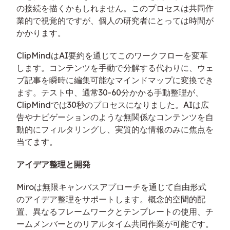
の接続を描くかもしれません。このプロセスは共同作
業的で視覚的ですが、個人の研究者にとっては時間が
かかります。
ClipMindはAI要約を通じてこのワークフローを変革
します。コンテンツを手動で分解する代わりに、ウェ
ブ記事を瞬時に編集可能なマインドマップに変換でき
ます。テスト中、通常30-60分かかる手動整理が、
ClipMindでは30秒のプロセスになりました。AIは広
告やナビゲーションのような無関係なコンテンツを自
動的にフィルタリングし、実質的な情報のみに焦点を
当てます。
アイデア整理と開発
Miroは無限キャンバスアプローチを通じて自由形式
のアイデア整理をサポートします。概念的空間的配
置、異なるフレームワークとテンプレートの使用、チ
ームメンバーとのリアルタイム共同作業が可能です。