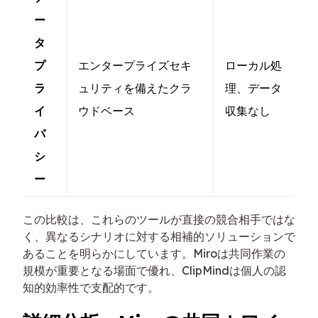
ー
タ
プ
エンタープライズセキ
ローカル処
ラ
ュリティを備えたクラ
理、データ
イ
ウドベース
収集なし
バ
シ
ー
この比較は、これらのツールが直接の競合相手ではな
く、異なるシナリオに対する相補的ソリューションで
あることを明らかにしています。Miroは共同作業の
規模が重要となる場面で優れ、ClipMindは個人の認
知的効率性で支配的です。