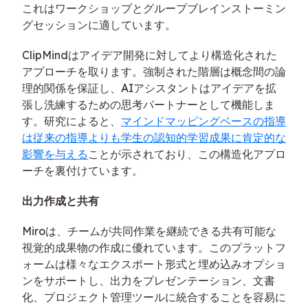
これはワークショップとグループブレインストーミン
グセッションに適しています。
ClipMindはアイデア開発に対してより構造化された
アプローチを取ります。強制された階層は概念間の論
理的関係を保証し、AIアシスタントはアイデアを拡
張し洗練するための思考パートナーとして機能しま
す。研究によると、
マインドマッピングベースの指導
は従来の指導よりも学生の認知的学習成果に肯定的な
影響を与える
ことが示されており、この構造化アプロ
ーチを裏付けています。
出力作成と共有
Miroは、チームが共同作業を継続できる共有可能な
視覚的成果物の作成に優れています。このプラットフ
ォームは様々なエクスポート形式と埋め込みオプショ
ンをサポートし、出力をプレゼンテーション、文書
化、プロジェクト管理ツールに統合することを容易に