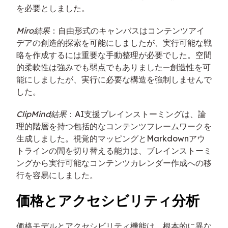
を必要としました。
Miro結果
：自由形式のキャンバスはコンテンツアイ
デアの創造的探索を可能にしましたが、実行可能な戦
略を作成するには重要な手動整理が必要でした。空間
的柔軟性は強みでも弱点でもありました—創造性を可
能にしましたが、実行に必要な構造を強制しませんで
した。
ClipMind結果
：AI支援ブレインストーミングは、論
理的階層を持つ包括的なコンテンツフレームワークを
生成しました。視覚的マッピングとMarkdownアウ
トラインの間を切り替える能力は、ブレインストーミ
ングから実行可能なコンテンツカレンダー作成への移
行を容易にしました。
価格とアクセシビリティ分析
価格モデルとアクセシビリティ機能は、根本的に異な