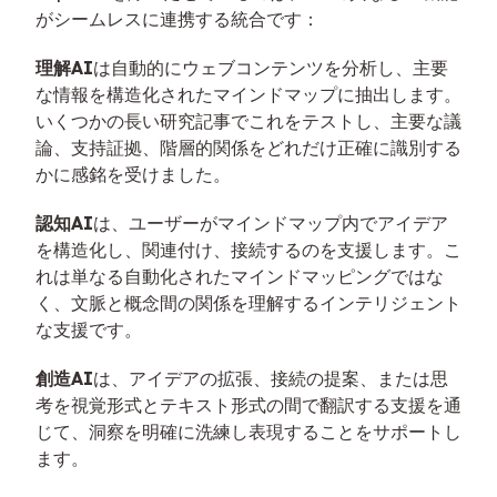
がシームレスに連携する統合です：
理解AI
は自動的にウェブコンテンツを分析し、主要
な情報を構造化されたマインドマップに抽出します。
いくつかの長い研究記事でこれをテストし、主要な議
論、支持証拠、階層的関係をどれだけ正確に識別する
かに感銘を受けました。
認知AI
は、ユーザーがマインドマップ内でアイデア
を構造化し、関連付け、接続するのを支援します。こ
れは単なる自動化されたマインドマッピングではな
く、文脈と概念間の関係を理解するインテリジェント
な支援です。
創造AI
は、アイデアの拡張、接続の提案、または思
考を視覚形式とテキスト形式の間で翻訳する支援を通
じて、洞察を明確に洗練し表現することをサポートし
ます。