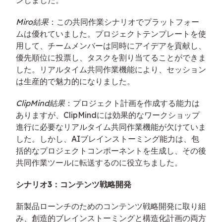
ンしました。
Miro結果
：この共同作業シナリオでプラットフォー
ムは優れていました。プロジェクトテンプレートを使
用して、チームメンバーは同時にアイデアを貢献し、
優先順位に投票し、タスクを割り当てることができま
した。リアルタイム共同作業機能により、セッション
は生産的で魅力的になりました。
ClipMind結果
：プロジェクト計画を作成する能力は
ありますが、ClipMindには効果的なワークショップ
進行に必要なリアルタイム共同作業機能が欠けていま
した。しかし、AIブレインストーミング能力は、包
括的なプロジェクトコンポーネントを生成し、その後
共同作業ツールに転送するのに役立ちました。
シナリオ3：コンテンツ戦略開発
新製品ローンチのためのコンテンツ戦略開発に取り組
み、創造的ブレインストーミングと構造化計画の両方