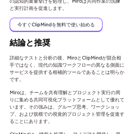
の認知的重量挙げを処理し、Miroは共同作業の洗練
と実行計画を促進します。
今すぐClipMindを無料で使い始める
結論と推奨
詳細なテストと分析の後、MiroとClipMindが競合相
手ではなく、現代の知識ワークフローの異なる側面に
サービスを提供する相補的ツールであることは明らか
です。
Miroは、チームを共有理解とプロジェクト実行の周
りに集める共同可視化プラットフォームとして優れて
います。その強みは、グループ思考、ワークショッ
プ、および規模での視覚的プロジェクト管理を促進す
ることにあります。