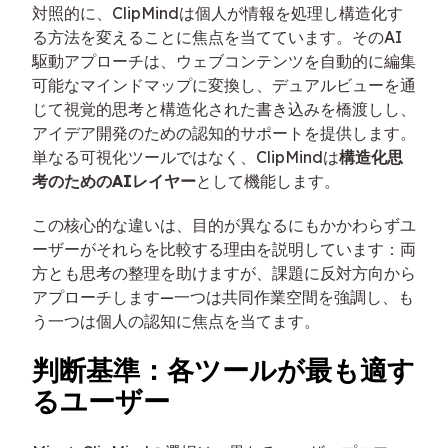
対照的に、ClipMindは個人が情報を処理し構造化す
る方法を変えることに焦点を当てています。そのAI
駆動アプローチは、ウェブコンテンツを自動的に編集
可能なマインドマップに変換し、デュアルビューを通
じて視覚的思考と構造化された書き込みを橋渡しし、
アイデア開発のための認知的サポートを提供します。
単なる可視化ツールではなく、ClipMindは
構造化思
考のためのAIレイヤー
として機能します。
この核心的な違いは、目的が異なるにもかかわらずユ
ーザーがそれらを比較する理由を説明しています：両
方とも思考の整理を助けますが、課題に反対方向から
アプローチします—一つは共同作業空間を強調し、も
う一つは個人の認知に焦点を当てます。
判断基準：各ツールが最も適す
るユーザー