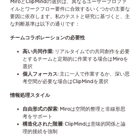
MiroとClipMindの選択は、異なるユーザープロファ
イルとワークフロー要件に合致するいくつかの主要な
要因に依存します。私のテストと研究に基づくと、主
な判断基準は以下の通りです：
チームコラボレーションの必要性
高い共同作業
: リアルタイムでの共同創作を必要
とするチームと定期的に作業する場合はMiroを
選択
個人フォーカス
: 主に一人で作業するか、深い思
考空間が必要な場合はClipMindを選択
情報処理スタイル
自由形式の探索
: Miroは空間的整理と非線形思
考をサポート
構造化された階層
: ClipMindは意味的関係と論
理的接続を強制