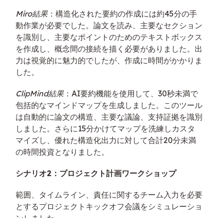
Miro結果
：構造化された要約の作成には約45分の手
動作業が必要でした。論文を読み、主要なセクション
を識別し、主要なポイントのためのテキストボックス
を作成し、概念間の接続を描く必要がありました。出
力は視覚的に魅力的でしたが、作成に時間がかかりま
した。
ClipMind結果
：AI要約機能を使用して、30秒未満で
包括的なマインドマップを生成しました。このツール
は自動的に論文の構造、主要な議論、支持証拠を識別
しました。さらに15分かけてマップを洗練しカスタ
マイズし、優れた構造化出力に対して合計20分未満
の時間投資となりました。
シナリオ2：プロジェクト計画ワークショップ
範囲、タイムライン、責任に関するチーム入力を必要
とするプロジェクトキックオフ会議をシミュレーショ