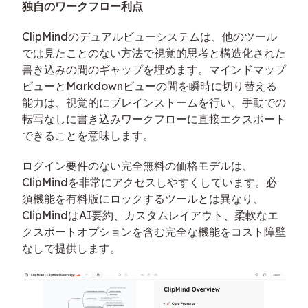
独自のワークフロー利点
ClipMindのデュアルビューシステムは、他のツール
では見たことのない方法で視覚的思考と構造化された
書き込みの間のギャップを埋めます。マインドマップ
ビューとMarkdownビューの間を瞬時に切り替える
能力は、視覚的にブレインストームを行い、手動での
転写なしに書き込みワークフローに直接エクスポート
できることを意味します。
ログイン要件のない完全無料の価格モデルは、
ClipMindを非常にアクセスしやすくしています。必
須機能を有料版にロックするツールとは異なり、
ClipMindはAI要約、カスタムレイアウト、柔軟なエ
クスポートオプションを含む完全な機能をコスト障壁
なしで提供します。