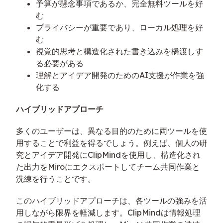
予算が懸念事項であるか、完全無料ツールを好
む
プライバシーが重要であり、ローカル処理を好
む
視覚的思考と構造化された書き込みを橋渡しす
る必要がある
理解とアイデア開発のためのAI支援が作業を強
化する
ハイブリッドアプローチ
多くのユーザーは、異なる目的のために両ツールを使
用することで利益を得るでしょう。例えば、個人の研
究とアイデア開発にClipMindを使用し、構造化され
た出力をMiroにエクスポートしてチーム共同作業と
洗練を行うことです。
このハイブリッドアプローチは、各ツールの強みを活
用しながら限界を軽減します。ClipMindは情報処理