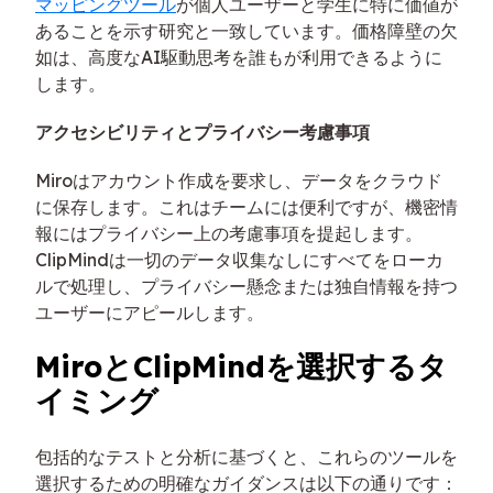
マッピングツール
が個人ユーザーと学生に特に価値が
あることを示す研究と一致しています。価格障壁の欠
如は、高度なAI駆動思考を誰もが利用できるように
します。
アクセシビリティとプライバシー考慮事項
Miroはアカウント作成を要求し、データをクラウド
に保存します。これはチームには便利ですが、機密情
報にはプライバシー上の考慮事項を提起します。
ClipMindは一切のデータ収集なしにすべてをローカ
ルで処理し、プライバシー懸念または独自情報を持つ
ユーザーにアピールします。
MiroとClipMindを選択するタ
イミング
包括的なテストと分析に基づくと、これらのツールを
選択するための明確なガイダンスは以下の通りです：