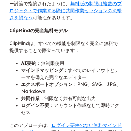
ー討論で指摘されたように、
無料版の制限は複数のプ
ロジェクトで作業する際に共同作業セッションの流暢
さを損なう
可能性があります。
ClipMindの完全無料モデル
ClipMindは、すべての機能を制限なく完全に無料で
提供することで際立っています：
AI要約
：無制限使用
マインドマッピング
：すべてのレイアウトとテ
ーマを備えた完全なエディター
エクスポートオプション
：PNG、SVG、JPG、
Markdown
共同作業
：制限なく共有可能な出力
ログイン不要
：アカウント作成なしで即時アク
セス
このアプローチは、
ログイン要件のない無料マインド