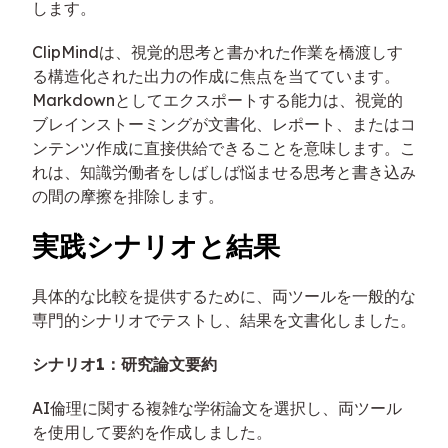
します。
ClipMindは、視覚的思考と書かれた作業を橋渡しす
る構造化された出力の作成に焦点を当てています。
Markdownとしてエクスポートする能力は、視覚的
ブレインストーミングが文書化、レポート、またはコ
ンテンツ作成に直接供給できることを意味します。こ
れは、知識労働者をしばしば悩ませる思考と書き込み
の間の摩擦を排除します。
実践シナリオと結果
具体的な比較を提供するために、両ツールを一般的な
専門的シナリオでテストし、結果を文書化しました。
シナリオ1：研究論文要約
AI倫理に関する複雑な学術論文を選択し、両ツール
を使用して要約を作成しました。