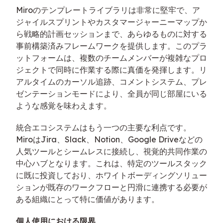
Miroのテンプレートライブラリは非常に堅牢で、ア
ジャイルスプリントやカスタマージャーニーマップか
ら戦略的計画セッションまで、あらゆるものに対する
事前構築済みフレームワークを提供します。このプラ
ットフォームは、複数のチームメンバーが複雑なプロ
ジェクトで同時に作業する際に真価を発揮します。リ
アルタイムのカーソル追跡、コメントシステム、プレ
ゼンテーションモードにより、全員が同じ部屋にいる
ような感覚を味わえます。
統合エコシステムはもう一つの主要な利点です。
MiroはJira、Slack、Notion、Google Driveなどの
人気ツールとシームレスに接続し、視覚的共同作業の
中心ハブとなります。これは、特定のツールスタック
に既に投資しており、ホワイトボーディングソリュー
ションが既存のワークフローと円滑に連携する必要が
ある組織にとって特に価値があります。
個人使用における限界