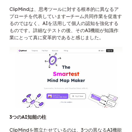
ClipMindは、思考ツールに対する根本的に異なるア
プローチを代表しています—チーム共同作業を促進す
るのではなく、AIを活用して個人の認知を強化する
ものです。詳細なテストの後、そのAI機能が知識作
業にとって真に変革的であると感じました。
3つのAI知能の柱
ClipMindを際立たせているのは、3つの異なるAI機能