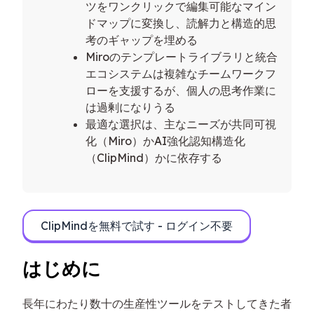
ツをワンクリックで編集可能なマイン
ドマップに変換し、読解力と構造的思
考のギャップを埋める
Miroのテンプレートライブラリと統合
エコシステムは複雑なチームワークフ
ローを支援するが、個人の思考作業に
は過剰になりうる
最適な選択は、主なニーズが共同可視
化（Miro）かAI強化認知構造化
（ClipMind）かに依存する
ClipMindを無料で試す - ログイン不要
はじめに
長年にわたり数十の生産性ツールをテストしてきた者