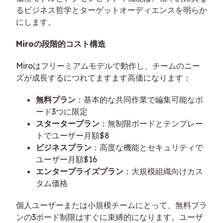
るビジネス哲学とターゲットオーディエンスを明らか
にします。
Miroの段階的コスト構造
Miroはフリーミアムモデルで動作し、チームのニー
ズが成長するにつれてますます高価になります：
無料プラン
：基本的な共同作業で編集可能なボ
ード3つに限定
スタータープラン
：無制限ボードとテンプレー
トでユーザー月額$8
ビジネスプラン
：高度な機能とセキュリティで
ユーザー月額$16
エンタープライズプラン
：大規模組織向けカス
タム価格
個人ユーザーまたは小規模チームにとって、無料プラ
ンの3ボード制限はすぐに束縛的になります。ユーザ