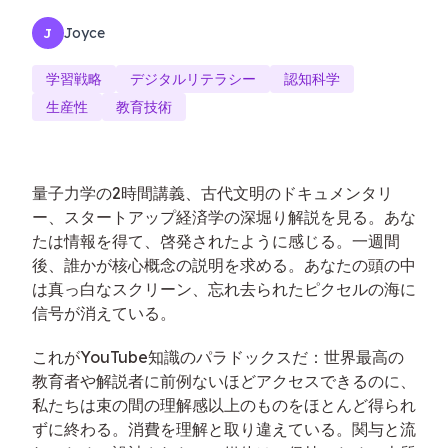
Joyce
J
学習戦略
デジタルリテラシー
認知科学
生産性
教育技術
量子力学の2時間講義、古代文明のドキュメンタリ
ー、スタートアップ経済学の深堀り解説を見る。あな
たは情報を得て、啓発されたように感じる。一週間
後、誰かが核心概念の説明を求める。あなたの頭の中
は真っ白なスクリーン、忘れ去られたピクセルの海に
信号が消えている。
これがYouTube知識のパラドックスだ：世界最高の
教育者や解説者に前例ないほどアクセスできるのに、
私たちは束の間の理解感以上のものをほとんど得られ
ずに終わる。消費を理解と取り違えている。関与と流