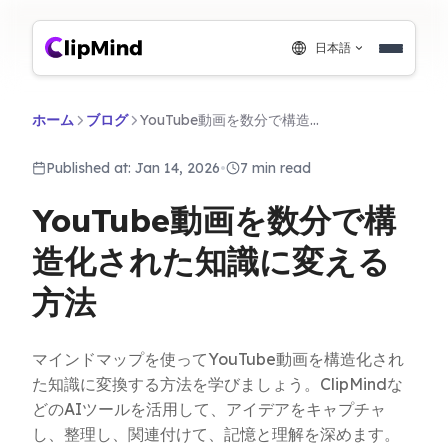
日本語
ホーム
ブログ
YouTube動画を数分で構造化された知識に変える方法
Published at: Jan 14, 2026
•
7 min read
YouTube動画を数分で構
造化された知識に変える
方法
マインドマップを使ってYouTube動画を構造化され
た知識に変換する方法を学びましょう。ClipMindな
どのAIツールを活用して、アイデアをキャプチャ
し、整理し、関連付けて、記憶と理解を深めます。