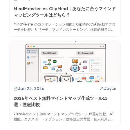
MindMeister vs ClipMind：あなたに合うマインド
マッピングツールはどちら？
MindMeisterのコラボレーション機能とClipMindのAI駆動アプロ
ーチを比較。リサーチ、ブレインストーミング、構造的思考にお
けるワークフローにより適したツールを見つけましょう。
Jan 25, 2026
Joyce
2026年ベスト無料マインドマップ作成ツール15
選：徹底比較
2026年のベスト無料マインドマップ作成ツール15選を比較。AI
機能、エクスポートオプション、価格設定の背景、個人利用とチ
ームコラボレーションのどちらに最適かについて解説します。