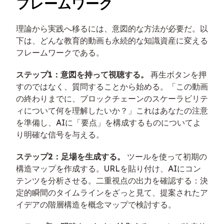
フレームワーク
理論から実践へ移るには、意図的な方法が必要だ。以
下は、どんな教育的動画も永続的な知識資産に変える
フレームワークである。
ステップ1：意図を持って視聴する。
再生ボタンを押
すのではなく、質問することから始める。「この動画
の終わりまでに、ブロックチェーンのスケーラビリテ
ィについて何を理解したいか？」これはあなたの注意
を準備し、AIに「要点」を構成するものについてよ
り明確な信号を与える。
ステップ2：足場を生成する。
ツールを使って初期の
構造マップを作成する。URLを貼り付け、AIにコン
テンツを分析させる。二重視点の出力を確認する：決
定的瞬間のタイムラインをざっと見て、提案されたア
イデアの階層構造を概念マップで検討する。