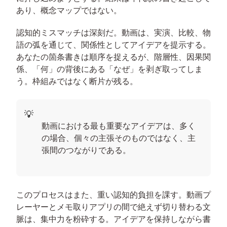
あり、概念マップではない。
認知的ミスマッチは深刻だ。動画は、実演、比較、物
語の弧を通じて、関係性としてアイデアを提示する。
あなたの箇条書きは順序を捉えるが、階層性、因果関
係、「何」の背後にある「なぜ」を剥ぎ取ってしま
う。枠組みではなく断片が残る。
動画における最も重要なアイデアは、多く
の場合、個々の主張そのものではなく、主
張間のつながりである。
このプロセスはまた、重い認知的負担を課す。動画プ
レーヤーとメモ取りアプリの間で絶えず切り替わる文
脈は、集中力を粉砕する。アイデアを保持しながら書