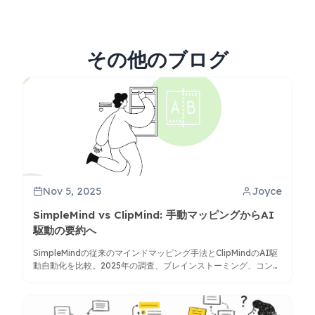
その他のブログ
Nov 5, 2025
Joyce
SimpleMind vs ClipMind: 手動マッピングからAI
駆動の要約へ
SimpleMindの従来のマインドマッピング手法とClipMindのAI駆
動自動化を比較。2025年の調査、ブレインストーミング、コンテ
ンツ整理のニーズにより適したツールを見つけましょう。