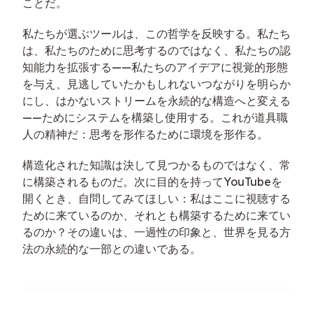
ことだ。
私たちが選ぶツールは、この哲学を反映する。私たち
は、私たちのために思考するのではなく、私たちの認
知能力を拡張する——私たちのアイデアに視覚的形態
を与え、見逃していたかもしれないつながりを明らか
にし、はかないストリームを永続的な構造へと変える
——ためにシステムを構築し使用する。これが道具職
人の精神だ：思考を形作るために環境を形作る。
構造化された知識は決して見つかるものではなく、常
に構築されるものだ。次に目的を持ってYouTubeを
開くとき、自問してみてほしい：私はここに視聴する
ために来ているのか、それとも構築するために来てい
るのか？その違いは、一過性の印象と、世界を見る方
法の永続的な一部との違いである。