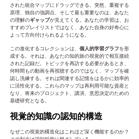
された統合マップにドラッグできる。突然、重複する
原理、独自の強調点、そして最も重要なのは、あなた
の理解の
ギャップ
が見えてくる。あなたの学習は、お
すすめプレイリストではなく、あなた自身の好奇心に
よって方向付けられるようになる。
この進化するコレクションは、
個人的学習グラフ
を形
成する。それは、あなたの知的旅の視覚的で相互接続
された記録だ。トピックを再訪する必要があるとき、
何時間もの動画を再視聴するのではなく、マップを確
認し洗練する。それは関連する記憶をはるかに効率的
に活性化する。これらのマップは再利用可能な資産と
なり、将来のプロジェクト、講演、意思決定のための
基礎研究となる。
視覚的知識の認知的構造
なぜこの視覚的構造化はこれほど深く機能するのか？