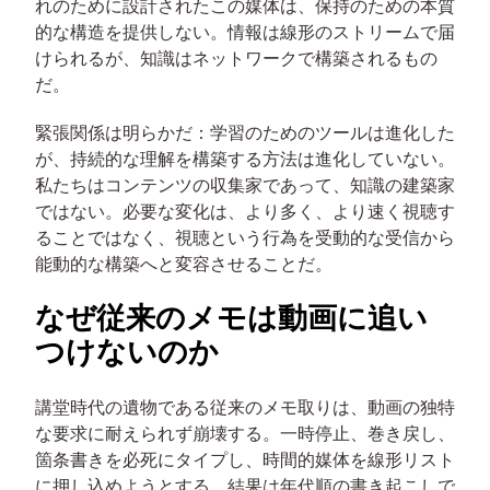
れのために設計されたこの媒体は、保持のための本質
的な構造を提供しない。情報は線形のストリームで届
けられるが、知識はネットワークで構築されるもの
だ。
緊張関係は明らかだ：学習のためのツールは進化した
が、持続的な理解を構築する方法は進化していない。
私たちはコンテンツの収集家であって、知識の建築家
ではない。必要な変化は、より多く、より速く視聴す
ることではなく、視聴という行為を受動的な受信から
能動的な構築へと変容させることだ。
なぜ従来のメモは動画に追い
つけないのか
講堂時代の遺物である従来のメモ取りは、動画の独特
な要求に耐えられず崩壊する。一時停止、巻き戻し、
箇条書きを必死にタイプし、時間的媒体を線形リスト
に押し込めようとする。結果は年代順の書き起こしで