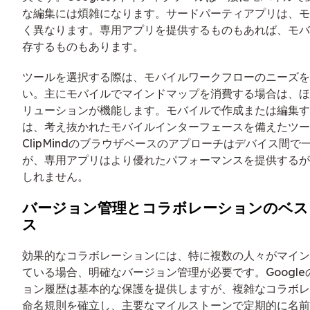
な編集には煩雑になります。サードパーティアプリは、モ
く異なります。専用アプリを提供するものもあれば、モバ
存するものもあります。
ツールを選択する際は、モバイルワークフローのニーズを
い。主にモバイルでマインドマップを消費する場合は、ほ
リューションが機能します。モバイルで作成または編集す
は、考え抜かれたモバイルインターフェースを備えたツー
ClipMindのブラウザベースのアプローチはデバイス間
が、専用アプリはより優れたパフォーマンスを提供するが
しれません。
バージョン管理とコラボレーションのベス
ス
効果的なコラボレーションには、特に複数の人々がマイン
ている場合、明確なバージョン管理が必要です。Googl
ョン履歴は基本的な保護を提供しますが、複雑なコラボレ
命名規則を確立し、主要なマイルストーンで定期的に名前