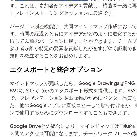
す。これは、参加者がアイデアを貢献し、構造を一緒に再
トブレインストーミングセッションに最適です。
バージョン履歴機能は、共同マインドマップ作成において
す。時間の経過とともにアイデアがどのように進化するか
応じて以前のバージョンに戻すことができます。チームプ
参加者が誰が特定の要素を貢献したかをすばやく識別でき
規則を確立することをお勧めします。
エクスポートと統合オプション
マインドマップが完成したら、Google DrawingsはPNG
SVGなどいくつかのエクスポート形式を提供します。SV
で、プレゼンテーションや出版物のためにベクター品質を
た、他のGoogleアプリに直接コピーして貼り付けるか
ンで使用するためにダウンロードすることもできます。
Google Driveとの統合により、マインドマップは自動
ス間でアクセス可能になります。チームワークフローの場