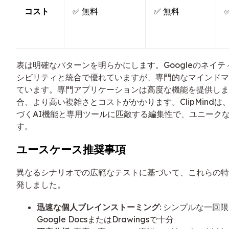
コスト
✅ 無料
✅ 無料
表は明確なパターンを明らかにします。Googleのネイ
シビリティと統合で優れていますが、専門的なマインドマ
ています。専門アプリケーションは高度な機能を提供しま
合、より高い複雑さとコストがかかります。ClipMindは、N
づくAI機能と専用ツールに匹敵する編集性で、ユニーク
す。
ユースケース推奨事項
異なるシナリオでの広範なテストに基づいて、これらの特
発しました。
迅速な個人ブレインストーミング
: シンプルな一回
Google DocsまたはDrawingsで十分