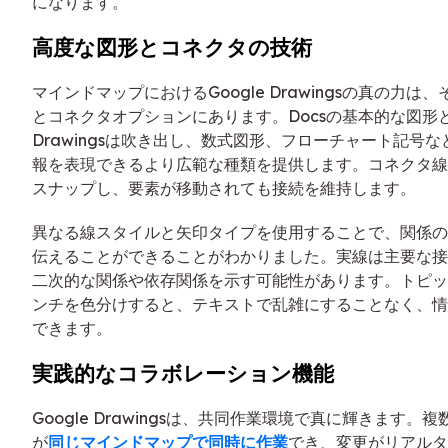
になります。
高度な図形とコネクタの技術
マインドマップにおけるGoogle Drawingsの真の力は
とコネクタオプションにあります。Docsの基本的な図形
Drawingsは吹き出し、数式図形、フローチャート記号
報を表現できるより広範な種類を提供します。コネクタ線
スナップし、要素が移動されても接続を維持します。
異なる線スタイルと矢印タイプを使用することで、関係の
伝えることができることがわかりました。実線は主要な接
二次的な関係や依存関係を示す可能性があります。トピッ
ンチを色分けすると、テキストで乱雑にすることなく、情
できます。
実践的なコラボレーション機能
Google Drawingsは、共同作業環境で真に輝きます。
が
同じマインドマップで同時に作業
でき、変更がリアルタ