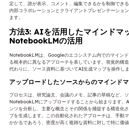
定して、誰が表示、コメント、編集できるかを制御できるため
内部コラボレーションとクライアントプレゼンテーション
ます。
方法3: AIを活用したマインドマ
NotebookLMの活用
NotebookLMは、Googleのエコシステム内でのマイ
る根本的に異なるアプローチを表しています。視覚的構造
代わりに、ソース資料に基づいてAI生成マップを操作し
アップロードしたソースからのマインドマ
プロセスは、研究論文、会議のメモ、記事の草稿など、ソ
NotebookLMにアップロードすることから始まります。
ンツを分析し、主要な概念とその関係を捕捉する構造化さ
プを生成します。この自動化されたアプローチは、手動マ
かかるであろう、密度が高く複雑な資料に対して特に価値