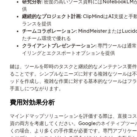
研究分析
: 密度の高いソース資料にはNotebookL
供
継続的なプロジェクト計画
: ClipMindはAI支援
ランスを提供
チームコラボレーション
: MindMeisterまたはLuc
たチーム環境で優れる
クライアントプレゼンテーション
: 専門ツールは通
イリングとエクスポートオプションを提供
鍵は、ツールを即時のタスクと継続的なメンテナンス要件
ることです。シンプルなニーズに対する複雑なツールは不
ッドを作成し、複雑な作業に対する基本的なツールはフラ
手直しにつながります。
費用対効果分析
マインドマップソリューションを評価する際は、直接コス
資の両方を考慮してください。Googleのネイティブツ
くの場合、より多くの手作業が必要です。専門アプリケー