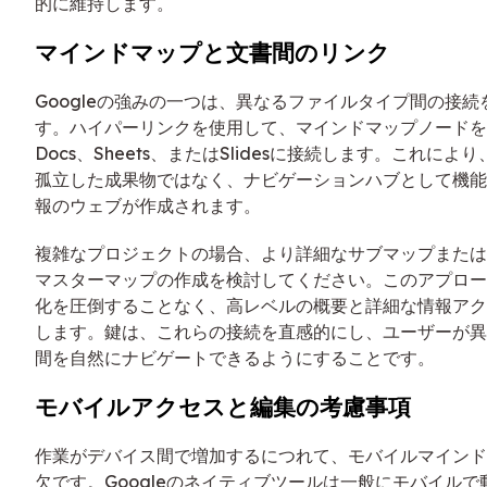
的に維持します。
マインドマップと文書間のリンク
Googleの強みの一つは、異なるファイルタイプ間の接
す。ハイパーリンクを使用して、マインドマップノードを関
Docs、Sheets、またはSlidesに接続します。これに
孤立した成果物ではなく、ナビゲーションハブとして機能
報のウェブが作成されます。
複雑なプロジェクトの場合、より詳細なサブマップまたは
マスターマップの作成を検討してください。このアプロー
化を圧倒することなく、高レベルの概要と詳細な情報アク
します。鍵は、これらの接続を直感的にし、ユーザーが異
間を自然にナビゲートできるようにすることです。
モバイルアクセスと編集の考慮事項
作業がデバイス間で増加するにつれて、モバイルマインド
欠です。Googleのネイティブツールは一般にモバイル