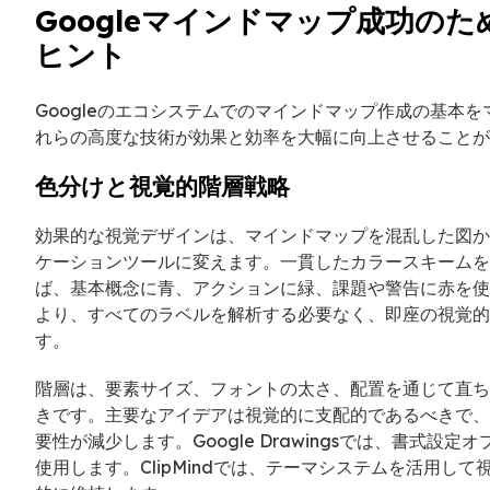
Googleマインドマップ成功の
ヒント
Googleのエコシステムでのマインドマップ作成の基本
れらの高度な技術が効果と効率を大幅に向上させることが
色分けと視覚的階層戦略
効果的な視覚デザインは、マインドマップを混乱した図か
ケーションツールに変えます。一貫したカラースキームを
ば、基本概念に青、アクションに緑、課題や警告に赤を使
より、すべてのラベルを解析する必要なく、即座の視覚的
す。
階層は、要素サイズ、フォントの太さ、配置を通じて直ち
きです。主要なアイデアは視覚的に支配的であるべきで、
要性が減少します。Google Drawingsでは、書式設定
使用します。ClipMindでは、テーマシステムを活用し