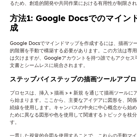
るため、創造的開発や共同作業における有用性が制限され
方法1: Google Docsでのマイ
成
Google Docsでマインドマップを作成するには、描画
的階層を手動で構築する必要があります。この方法は専用
は欠けますが、Googleアカウントを持つ誰でもアクセ
文書とシームレスに統合されます。
ステップバイステップの描画ツールアプロ
プロセスは、挿入 > 描画 > + 新規 を通じて描画ツール
ら始まります。ここから、主要なアイデアに図形を、関係
続線を使用します。キャンバスの中央に中心概念から始め
ために異なる図形や色を使用して関連するトピックを枝分
す。
一貫した視覚的合図を使用することで、これらの手動マイ