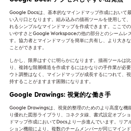
Google Docsは、基本的なマインドマップ作成におい
い入り口となります。組み込みの描画ツールを使用して、
れるシンプルなマインドマップを作成できます。ここでの強
いやすさとGoogle Workspaceの他の部分とのシーム
す。協力者とマインドマップを簡単に共有し、より大きな
ことができます。
しかし、限界はすぐに明らかになります。描画ツールは比
り、複雑な階層構造を作成するにはかなりの手作業が必要
ウト調整はなく、マインドマップが成長するにつれて、視
持することがますます困難になります。
Google Drawings: 視覚的な働き手
Google Drawingsは、視覚的整理のためのより高度な
り優れた図形ライブラリ、コネクタ線、書式設定オプショ
ドマップ作成においてDocsより一歩進んでいます。リア
ション機能により、複数のチームメンバーが同じマインド