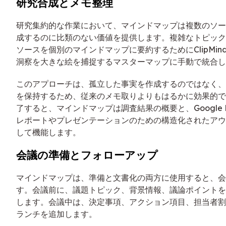
研究合成とメモ整理
研究集約的な作業において、マインドマップは複数のソー
成するのに比類のない価値を提供します。複雑なトピック
ソースを個別のマインドマップに要約するためにClipMi
洞察を大きな絵を捕捉するマスターマップに手動で統合し
このアプローチは、孤立した事実を作成するのではなく、
を保持するため、従来のメモ取りよりもはるかに効果的で
了すると、マインドマップは調査結果の概要と、Google Doc
レポートやプレゼンテーションのための構造化されたアウ
して機能します。
会議の準備とフォローアップ
マインドマップは、準備と文書化の両方に使用すると、会
す。会議前に、議題トピック、背景情報、議論ポイントを
します。会議中は、決定事項、アクション項目、担当者割
ランチを追加します。