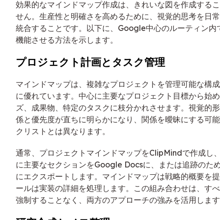
効果的なマインドマップ作成は、きれいな図を作成するこ
せん。生産性と明確さを高めるために、視覚的思考を日常
統合することです。以下に、Google中心のルーティン
機能させる方法を示します。
プロジェクト計画とタスク管理
マインドマップは、複雑なプロジェクトを管理可能な構成
に優れています。中心に主要なプロジェクト目標から始め
ズ、成果物、特定のタスクに枝分かれさせます。視覚的形
係と優先度が直ちに明らかになり、関係を曖昧にする可能
クリストとは異なります。
通常、プロジェクトマインドマップをClipMindで作成
に主要なセクションをGoogle Docsに、または追跡のためにGo
にエクスポートします。マインドマップは戦略的概要を提供
ールは実装の詳細を処理します。この組み合わせは、すべ
強制することなく、両方のアプローチの強みを活用します