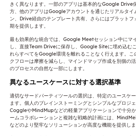
きく異なります。一部のアプリは基本的なGoogle Driv
方、他のアプリはGoogleアカウントを通じたリアルタ
ン、Drive経由のテンプレート共有、さらにはプラット
期を提供します。
最も効果的な統合では、Google Meetセッション中に
し、直接Team Driveに保存し、Google Siteに埋め
れらすべてをGoogle環境を離れることなく行えます。
クフローは摩擦を減らし、マインドマップ作成を別個の活
のプロセスの自然な一部にします。
異なるユースケースに対する選択基準
適切なサードパーティツールの選択は、特定のユースケー
ます。個人のブレインストーミングとシンプルなプロジェ
CoggleやMindMupなどの軽量アプリケーションで十
ームコラボレーションと複雑な戦略的計画には、MindMeister
などのより堅牢なソリューションが高度な機能を提供しま