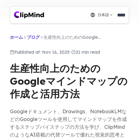
日本語
ホーム
ブログ
生産性向上のためのGoogleマインドマップの作成と活用方法
Published at: Nov 16, 2025
•
21 min read
生産性向上のための
Googleマインドマップの
作成と活用方法
Googleドキュメント、Drawings、NotebookLMな
どのGoogleツールを使用してマインドマップを作成
するステップバイステップの方法を学び、ClipMind
のようなAI搭載の代替ツールで優れた視覚的思考と