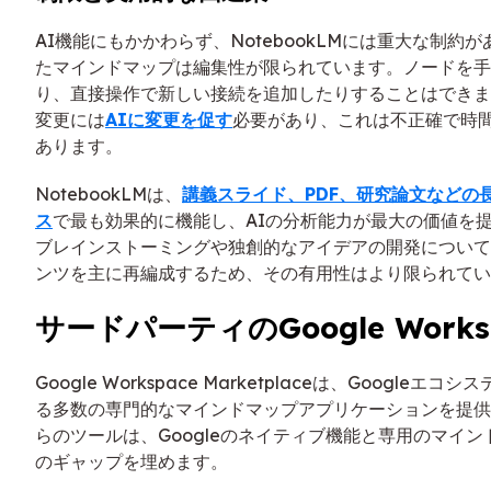
AI機能にもかかわらず、NotebookLMには重大な制約
たマインドマップは編集性が限られています。ノードを手
り、直接操作で新しい接続を追加したりすることはできま
変更には
AIに変更を促す
必要があり、これは不正確で時
あります。
NotebookLMは、
講義スライド、PDF、研究論文などの
ス
で最も効果的に機能し、AIの分析能力が最大の価値を
ブレインストーミングや独創的なアイデアの開発について
ンツを主に再編成するため、その有用性はより限られてい
サードパーティのGoogle Works
Google Workspace Marketplaceは、Googleエ
る多数の専門的なマインドマップアプリケーションを提供
らのツールは、Googleのネイティブ機能と専用のマイ
のギャップを埋めます。