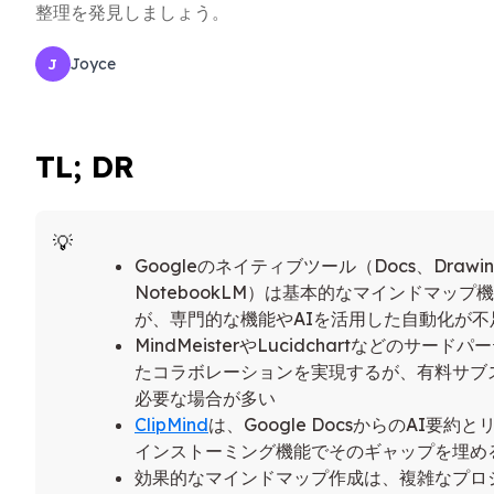
整理を発見しましょう。
Joyce
J
TL; DR
Googleのネイティブツール（Docs、Drawin
NotebookLM）は基本的なマインドマップ
が、専門的な機能やAIを活用した自動化が不
MindMeisterやLucidchartなどのサー
たコラボレーションを実現するが、有料サブ
必要な場合が多い
ClipMind
は、Google DocsからのAI要約
インストーミング機能でそのギャップを埋め
効果的なマインドマップ作成は、複雑なプロ