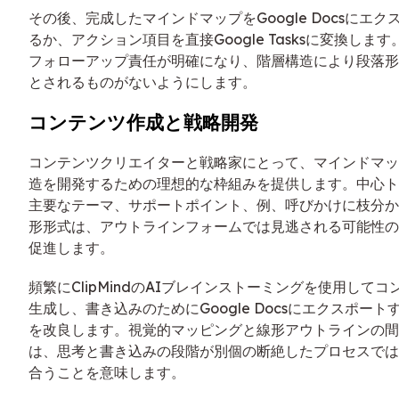
その後、完成したマインドマップをGoogle Docsにエ
るか、アクション項目を直接Google Tasksに変換しま
フォローアップ責任が明確になり、階層構造により段落形
とされるものがないようにします。
コンテンツ作成と戦略開発
コンテンツクリエイターと戦略家にとって、マインドマッ
造を開発するための理想的な枠組みを提供します。中心ト
主要なテーマ、サポートポイント、例、呼びかけに枝分か
形形式は、アウトラインフォームでは見逃される可能性の
促進します。
頻繁にClipMindのAIブレインストーミングを使用して
生成し、書き込みのためにGoogle Docsにエクスポー
を改良します。視覚的マッピングと線形アウトラインの間
は、思考と書き込みの段階が別個の断絶したプロセスでは
合うことを意味します。