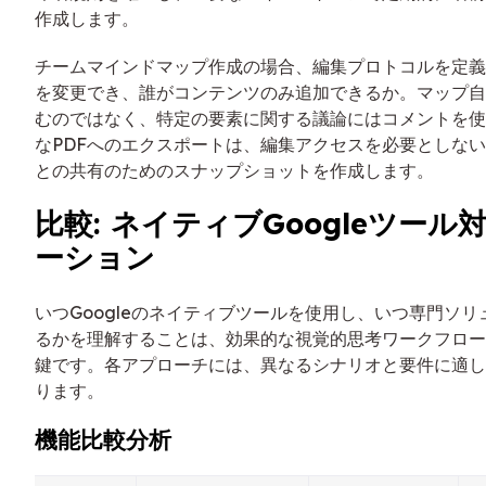
作成します。
チームマインドマップ作成の場合、編集プロトコルを定義
を変更でき、誰がコンテンツのみ追加できるか。マップ自
むのではなく、特定の要素に関する議論にはコメントを使
なPDFへのエクスポートは、編集アクセスを必要としな
との共有のためのスナップショットを作成します。
比較: ネイティブGoogleツー
ーション
いつGoogleのネイティブツールを使用し、いつ専門ソ
るかを理解することは、効果的な視覚的思考ワークフロー
鍵です。各アプローチには、異なるシナリオと要件に適し
ります。
機能比較分析