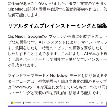
に価値があることがわかりました。タブと文書の間を切り
ClipMindは関係と階層を強調する視覚的要約を作成し
理解可能にします。
リアルタイムブレインストーミングと編集
ClipMindがGoogleのオプションから真に分岐するの
ブなAI機能です。AIアシスタントにより、マインドマッ
す。質問をしたり、特定のトピックの拡張を要求したり、
したりすることさえできます。これにより、AIが単なる
く、思考パートナーとして機能する動的なブレインストー
が作成されます。
マインドマップモードとMarkdownモードを切り替える
ターフェースは、視覚的思考と線形文書化の間のギャップ
はGoogleのツールが完全に欠如しているもの、つまり
ストーミングと実装の間を流動的に移動する能力です。