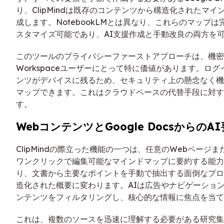
り、ClipMindは既存のコンテンツから構造化されたマ
成します。NotebookLMとは異なり、これらのマップ
スタマイズ可能であり、AI支援作成と手動改良の両方を
このツールのプライバシーファーストアプローチは、機密情
Workspaceユーザーにとって特に価値があります。ロ
ンツがデバイスに残るため、セキュリティ上の懸念なく機
マップできます。これはクラウドベースの代替手段に対す
す。
WebコンテンツとGoogle DocsからのA
ClipMindの際立った機能の一つは、任意のWebページまたは
ワンクリックで編集可能なマインドマップに要約する能力
り、文書から主要なポイントを手動で抽出する面倒なプロ
造化された概要に変わります。AIは広告やナビゲーショ
ンテンツをフィルタリングし、核心的な情報に焦点を当て
これは、複数のソースを迅速に理解する必要がある研究集