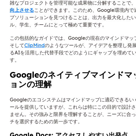
雑なプロジェクトを管理可能な成果物に分解することで、
向上させる
ことができます。このため、Google環境内
プソリューションを見つけることは、出力を最大化したい
ル、学生、チームにとって極めて重要です。
この包括的なガイドでは、Googleの現在のマインドマ
そして
ClipMind
のようなツールが、アイデアを整理し発
るAIを活用した代替手段でどのようにギャップを埋めて
す。
Googleのネイティブマインド
ョンの理解
Googleのエコシステムはマインドマップに適応できる
ールを提供していますが、これらは特にこの目的で設計さ
ません。その強みと限界を理解することが、ニーズに合っ
チを選択するための第一歩です。
Google Docs: アクセスしやすい出発点