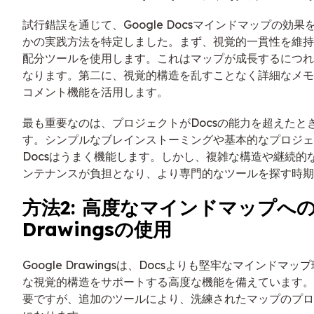
試行錯誤を通じて、Google Docsマインドマップの効
かの実践方法を特定しました。まず、視覚的一貫性を維持
配分ツールを使用します。これはマップが成長するにつれ
なります。第二に、視覚的構造を乱すことなく詳細なメモ
コメント機能を活用します。
最も重要なのは、プロジェクトがDocsの能力を超えたと
す。シンプルなブレインストーミングや基本的なプロジェ
Docsはうまく機能します。しかし、複雑な構造や継続的
ンテナンスが負担となり、より専門的なツールを探す時期
方法2: 高度なマインドマップへのG
Drawingsの使用
Google Drawingsは、Docsよりも堅牢なマインドマ
な視覚的構造をサポートする高度な機能を備えています。
要ですが、追加のツールにより、洗練されたマップのプロ