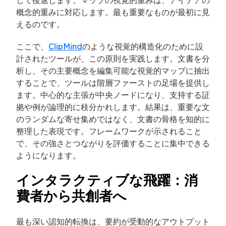
して後退します。マップの視覚的重みは、アイデアの
概念的重みに対応します。最も重要なものが最初に見
えるのです。
ここで、
ClipMind
のような視覚的構造化のために設
計されたツールが、この原則を実践します。文書を分
析し、その主要概念を編集可能な視覚的マップに抽出
することで、ツールは階層ファーストの足場を提供し
ます。中心的な主張が中央ノードになり、支持する証
拠や例が論理的に枝分かれします。結果は、重要な文
のランダムな寄せ集めではなく、文書の骨格を知的に
整理した表現です。フレームワークが示されること
で、その強さとつながりを評価することに集中できる
ようになります。
インタラクティブな飛躍：消
費者から共創者へ
最も深い認知的転換は、要約が受動的なアウトプット