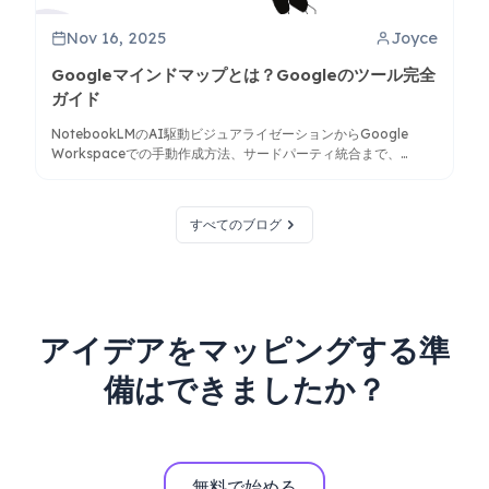
Nov 16, 2025
Joyce
Googleマインドマップとは？Googleのツール完全
ガイド
NotebookLMのAI駆動ビジュアライゼーションからGoogle
Workspaceでの手動作成方法、サードパーティ統合まで、
Googleのマインドマップ手法を探る。
すべてのブログ
アイデアをマッピングする準
備はできましたか？
無料で始める