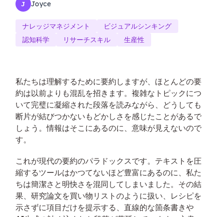
Joyce
J
ナレッジマネジメント
ビジュアルシンキング
認知科学
リサーチスキル
生産性
私たちは理解するために要約しますが、ほとんどの要
約は以前よりも混乱を招きます。複雑なトピックにつ
いて完璧に凝縮された段落を読みながら、どうしても
断片が結びつかないもどかしさを感じたことがあるで
しょう。情報はそこにあるのに、意味が見えないので
す。
これが現代の要約のパラドックスです。テキストを圧
縮するツールはかつてないほど豊富にあるのに、私た
ちは簡潔さと明快さを混同してしまいました。その結
果、研究論文を買い物リストのように扱い、レシピを
示さずに項目だけを提示する、直線的な箇条書きや