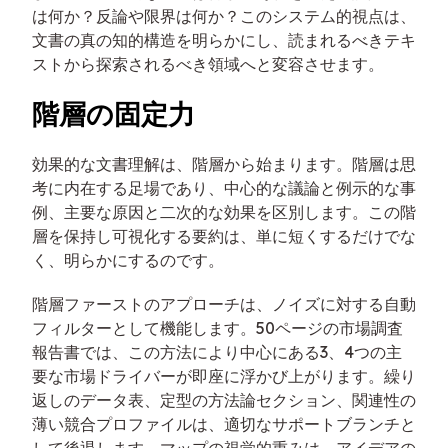
は何か？反論や限界は何か？このシステム的視点は、
文書の真の知的構造を明らかにし、読まれるべきテキ
ストから探索されるべき領域へと変容させます。
階層の固定力
効果的な文書理解は、階層から始まります。階層は思
考に内在する足場であり、中心的な議論と例示的な事
例、主要な原因と二次的な効果を区別します。この階
層を保持し可視化する要約は、単に短くするだけでな
く、明らかにするのです。
階層ファーストのアプローチは、ノイズに対する自動
フィルターとして機能します。50ページの市場調査
報告書では、この方法により中心にある3、4つの主
要な市場ドライバーが即座に浮かび上がります。繰り
返しのデータ表、定型の方法論セクション、関連性の
薄い競合プロファイルは、適切なサポートブランチと