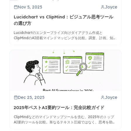
Nov 5, 2025
Joyce
Lucidchart vs ClipMind：ビジュアル思考ツール
の選び方
Lucidchartのエンタープライズ向けダイアグラム作成と
ClipMindのAI搭載マインドマッピングを比較。調査、計画、知識
整理に最適なワークフロー向けツールを見つけましょう。
Dec 25, 2025
Joyce
2025年ベストAI要約ツール：完全比較ガイド
ClipMindなどのマインドマップツールを含む、2025年のトップ
AI要約ツールを比較。単なるテキスト圧縮ではなく、思考を助け
るツールを知り、生産性を向上させましょう。