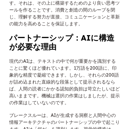
す。それは、その上に構築するためのより良い思考ツ
ールを作ることです。消費と創造の間のループを閉
じ、理解する努力が直接、コミュニケーションと革新
の能力を高めることを保証します。
パートナーシップ：AIに構造
が必要な理由
現代のAIは、テキストの中で何が重要かを識別する
ことに驚くほど優れています。1万語を200語に、印
象的な精度で凝縮できます。しかし、それらの200語
が詰め込まれた直線的な段落として提示されるなら
ば、人間の読者にかかる認知的負担は苛立たしいほど
高いままです。機械は選択の作業はしましたが、提示
の作業はしていないのです。
ブレークスルーは、AIが生成する洞察と人間中心の
情報アーキテクチャのパートナーシップの中で起こり