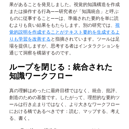
果があることを発見しました。視覚的知識構造を作成
または操作する行為——研究者が「知識統合」と呼ぶ
ものに従事すること——は、準備された要約を単に読
むよりも良い結果をもたらします。別の研究では、
視
覚的説明を作成することがテキスト要約を生成するよ
りも学習を改善する
と指摘されています。ツールは足
場を提供しますが、思考する者はインタラクションを
通じて洞察を構築するのです。
ループを閉じる：統合された
知識ワークフロー
真の理解はめったに最終目標ではなく、統合、批評、
創造のための基盤です。したがって、理想的な要約ツ
ールは行き止まりではなく、より大きなワークフロー
における橋であるべきです：読む、マップする、考え
る、書く。