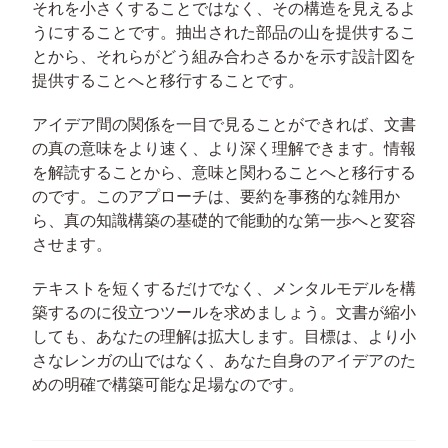
それを小さくすることではなく、その構造を見えるよ
うにすることです。抽出された部品の山を提供するこ
とから、それらがどう組み合わさるかを示す設計図を
提供することへと移行することです。
アイデア間の関係を一目で見ることができれば、文書
の真の意味をより速く、より深く理解できます。情報
を解読することから、意味と関わることへと移行する
のです。このアプローチは、要約を事務的な雑用か
ら、真の知識構築の基礎的で能動的な第一歩へと変容
させます。
テキストを短くするだけでなく、メンタルモデルを構
築するのに役立つツールを求めましょう。文書が縮小
しても、あなたの理解は拡大します。目標は、より小
さなレンガの山ではなく、あなた自身のアイデアのた
めの明確で構築可能な足場なのです。