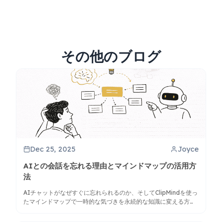
その他のブログ
Dec 25, 2025
Joyce
AIとの会話を忘れる理由とマインドマップの活用方
法
AIチャットがなぜすぐに忘れられるのか、そしてClipMindを使っ
たマインドマップで一時的な気づきを永続的な知識に変える方法
を発見しましょう。会話を構造化して記憶定着を高める方法を学
びます。