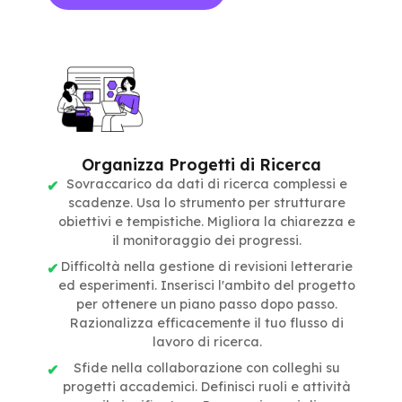
Organizza Progetti di Ricerca
Sovraccarico da dati di ricerca complessi e
scadenze. Usa lo strumento per strutturare
obiettivi e tempistiche. Migliora la chiarezza e
il monitoraggio dei progressi.
Difficoltà nella gestione di revisioni letterarie
ed esperimenti. Inserisci l'ambito del progetto
per ottenere un piano passo dopo passo.
Razionalizza efficacemente il tuo flusso di
lavoro di ricerca.
Sfide nella collaborazione con colleghi su
progetti accademici. Definisci ruoli e attività