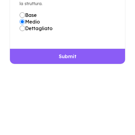
la struttura.
Base
Medio
Dettagliato
Submit