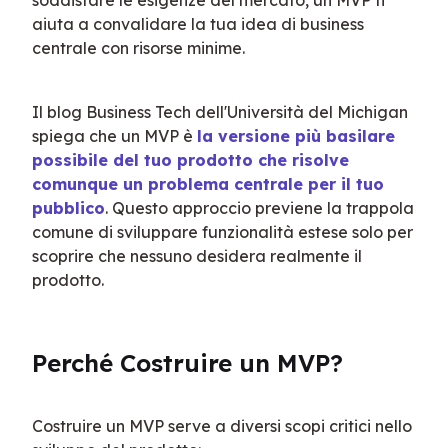
soddisfare le esigenze del mercato, un MVP ti 
aiuta a convalidare la tua idea di business 
centrale con risorse minime.
Il blog Business Tech dell'Università del Michigan 
spiega che un MVP è 
la versione più basilare 
possibile del tuo prodotto che risolve 
comunque un problema centrale per il tuo 
pubblico
. Questo approccio previene la trappola 
comune di sviluppare funzionalità estese solo per 
scoprire che nessuno desidera realmente il 
prodotto.
Perché Costruire un MVP?
Costruire un MVP serve a diversi scopi critici nello 