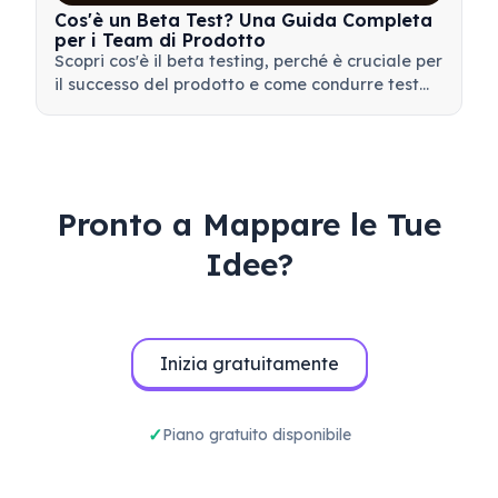
Cos'è un Beta Test? Una Guida Completa
per i Team di Prodotto
Scopri cos'è il beta testing, perché è cruciale per
il successo del prodotto e come condurre test
beta efficaci per validare il tuo prodotto prima
del lancio.
Pronto a Mappare le Tue
Idee?
Inizia gratuitamente
Piano gratuito disponibile