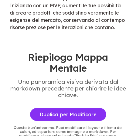
Iniziando con un MVP, aumenti le tue possibilità 
di creare prodotti che soddisfino veramente le 
esigenze del mercato, conservando al contempo 
risorse preziose per le iterazioni che contano.
Riepilogo Mappa
Mentale
Una panoramica visiva derivata dal
markdown precedente per chiarire le idee
chiave.
Duplica per Modificare
Questa è un'anteprima. Puoi modificare il layout e il tema dei
colori, ed esportare come immagine o markdown. Per
modificare, clicca sul pulsante "Fork to Edit" qui sopra.