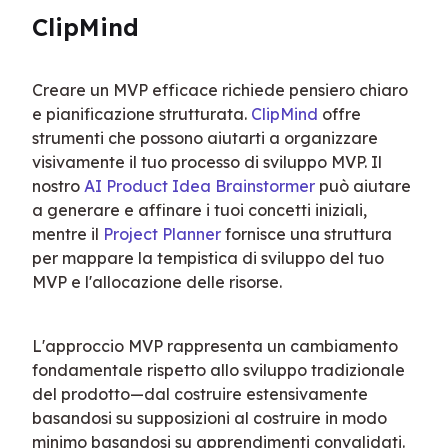
ClipMind
Creare un MVP efficace richiede pensiero chiaro 
e pianificazione strutturata. 
ClipMind
 offre 
strumenti che possono aiutarti a organizzare 
visivamente il tuo processo di sviluppo MVP. Il 
nostro 
AI Product Idea Brainstormer
 può aiutare 
a generare e affinare i tuoi concetti iniziali, 
mentre il 
Project Planner
 fornisce una struttura 
per mappare la tempistica di sviluppo del tuo 
MVP e l'allocazione delle risorse.
L'approccio MVP rappresenta un cambiamento 
fondamentale rispetto allo sviluppo tradizionale 
del prodotto—dal costruire estensivamente 
basandosi su supposizioni al costruire in modo 
minimo basandosi su apprendimenti convalidati. 