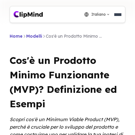
Italiano
Home
Modelli
Cos'è un Prodotto Minimo Funzionante (MVP)? Definizione ed Esempi
Cos'è un Prodotto
Minimo Funzionante
(MVP)? Definizione ed
Esempi
Scopri cos'è un Minimum Viable Product (MVP),
perché è cruciale per lo sviluppo del prodotto e
come costruirne uno per validare la tua ipotesi di