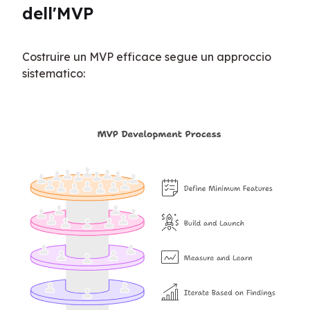
dell'MVP
Costruire un MVP efficace segue un approccio 
sistematico: