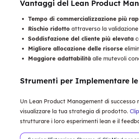
Vantaggi del Lean Product Ma
Tempo di commercializzazione più rap
Rischio ridotto
attraverso la validazione 
Soddisfazione del cliente più elevata
c
Migliore allocazione delle risorse
elimi
Maggiore adattabilità
alle mutevoli cond
Strumenti per Implementare le
Un Lean Product Management di successo richie
visualizzare la tua strategia di prodotto. 
Cli
strutturare i loro esperimenti lean e il feedbac