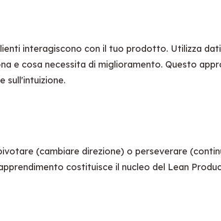
ti interagiscono con il tuo prodotto. Utilizza dati q
ziona e cosa necessita di miglioramento. Questo appro
sull'intuizione.
 pivotare (cambiare direzione) o perseverare (contin
 e apprendimento costituisce il nucleo del Lean Pro