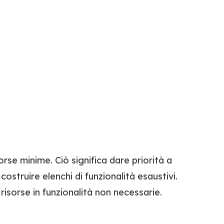
orse minime. Ciò significa dare priorità a 
struire elenchi di funzionalità esaustivi. 
isorse in funzionalità non necessarie.