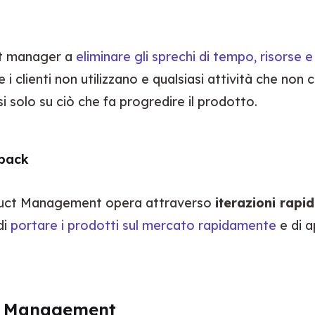
t manager a 
eliminare gli sprechi di tempo, risorse e
 clienti non utilizzano e qualsiasi attività che non co
si solo su ciò che fa progredire il prodotto.
dback
Product Management opera attraverso 
iterazioni rapi
i 
portare i prodotti sul mercato rapidamente
 e di 
ct Management