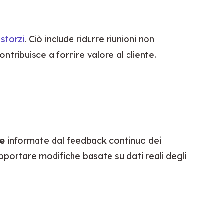
 sforzi
. Ciò include ridurre riunioni non 
ntribuisce a fornire valore al cliente. 
de
 informate dal feedback continuo dei 
apportare modifiche basate su dati reali degli 