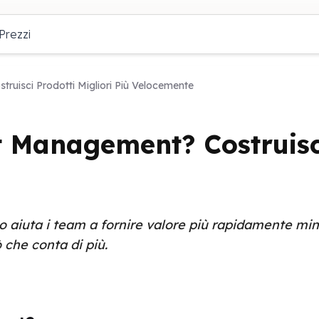
Prezzi
ruisci Prodotti Migliori Più Velocemente
t Management? Costruisci
 aiuta i team a fornire valore più rapidamente minim
 che conta di più.