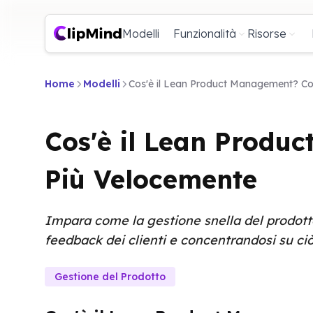
Modelli
Funzionalità
Risorse
Home
Modelli
Cos'è il Lean Product Management? Cost
Cos'è il Lean Produc
Più Velocemente
Impara come la gestione snella del prodotto
feedback dei clienti e concentrandosi su ciò
Gestione del Prodotto