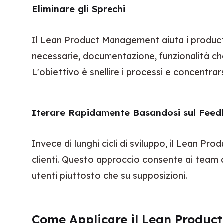
Eliminare gli Sprechi
Il Lean Product Management aiuta i produc
necessarie, documentazione, funzionalità che i
L'obiettivo è snellire i processi e concentrar
Iterare Rapidamente Basandosi sul Fee
Invece di lunghi cicli di sviluppo, il Lean 
clienti. Questo approccio consente ai team d
utenti piuttosto che su supposizioni.
Come Applicare il Lean Produ