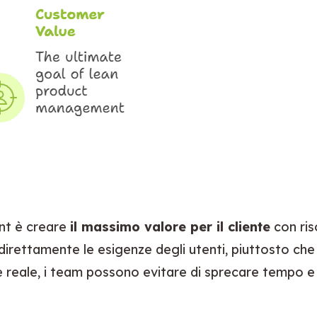
t è creare 
il massimo valore per il cliente
 con ris
irettamente le esigenze degli utenti, piuttosto che co
 reale, i team possono evitare di sprecare tempo e r