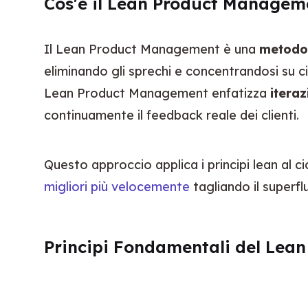
Cos'è il Lean Product Managem
Il Lean Product Management è una 
metodol
eliminando gli sprechi e concentrandosi su ciò
Lean Product Management enfatizza 
iteraz
continuamente il feedback reale dei clienti.
Questo approccio applica i principi lean al cic
migliori più velocemente
 tagliando il superf
Principi Fondamentali del Le