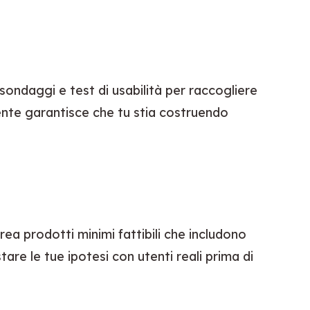
sondaggi e test di usabilità per raccogliere 
ente garantisce che tu stia costruendo 
Crea prodotti minimi fattibili che includono 
are le tue ipotesi con utenti reali prima di 