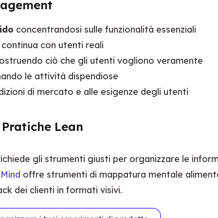
nagement
ido
concentrandosi sulle funzionalità essenziali
continua con utenti reali
ostruendo ciò che gli utenti vogliono veramente
nando le attività dispendiose
izioni di mercato e alle esigenze degli utenti
 Pratiche Lean
de gli strumenti giusti per organizzare le informazio
pMind
 offre strumenti di mappatura mentale alimenta
k dei clienti in formati visivi.