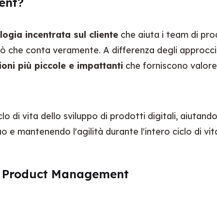
ent?
ogia incentrata sul cliente
 che aiuta i team di pr
 che conta veramente. A differenza degli approcci trad
ioni più piccole e impattanti
 che forniscono valore
lo di vita dello sviluppo di prodotti digitali, aiutand
luo e mantenendo l'agilità durante l'intero ciclo di vi
an Product Management