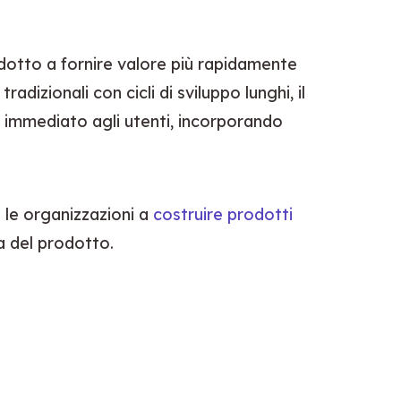
odotto a fornire valore più rapidamente 
izionali con cicli di sviluppo lunghi, il 
 immediato agli utenti, incorporando 
o le organizzazioni a 
costruire prodotti 
ta del prodotto.