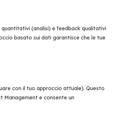
uantitativi (analisi) e feedback qualitativi 
ccio basato sui dati garantisce che le tue 
uare con il tuo approccio attuale). Questo 
duct Management e consente un 