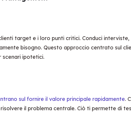
ti target e i loro punti critici. Conduci interviste, 
veramente bisogno. Questo approccio centrato sul cli
 scenari ipotetici.
ntrano sul fornire il valore principale rapidamente
. 
risolvere il problema centrale. Ciò ti permette di test