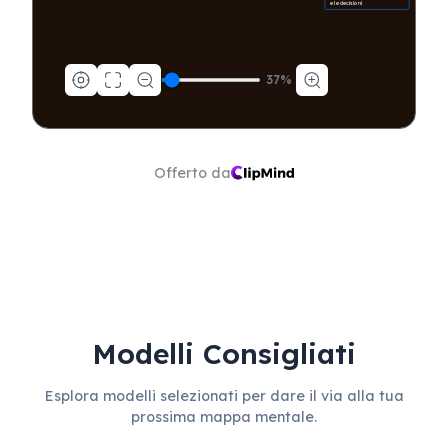
e le decisioni
37
%
Offerto da
Modelli Consigliati
Esplora modelli selezionati per dare il via alla tua
prossima mappa mentale.