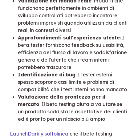
Validazione nel mondo reale
: Prodotti che
funzionano perfettamente in ambienti di
sviluppo controllati potrebbero incontrare
problemi imprevisti quando utilizzati da clienti
reali in contesti diversi
Approfondimenti sull'esperienza utente
: I
beta tester forniscono feedback su usabilità,
efficienza del flusso di lavoro e soddisfazione
generale dell'utente che i team interni
potrebbero trascurare
Identificazione di bug
: I tester esterni
spesso scoprono casi limite e problemi di
compatibilità che i test interni hanno mancato
Valutazione della prontezza per il
mercato
: Il beta testing aiuta a valutare se
un prodotto soddisfa le aspettative dei clienti
ed è pronto per un rilascio più ampio
LaunchDarkly sottolinea
 che il beta testing 