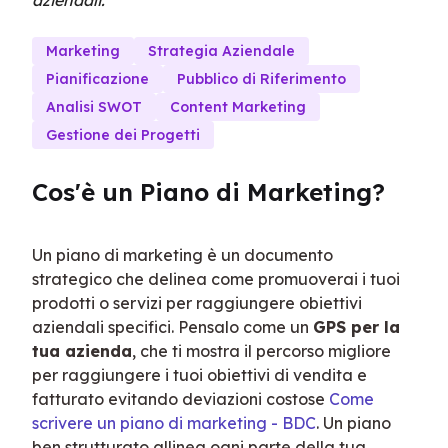
aziendali.
Marketing
Strategia Aziendale
Pianificazione
Pubblico di Riferimento
Analisi SWOT
Content Marketing
Gestione dei Progetti
Cos'è un Piano di Marketing?
Un piano di marketing è un documento 
strategico che delinea come promuoverai i tuoi 
prodotti o servizi per raggiungere obiettivi 
aziendali specifici. Pensalo come un 
GPS per la 
tua azienda
, che ti mostra il percorso migliore 
per raggiungere i tuoi obiettivi di vendita e 
fatturato evitando deviazioni costose 
Come 
scrivere un piano di marketing - BDC
. Un piano 
ben strutturato allinea ogni parte della tua 