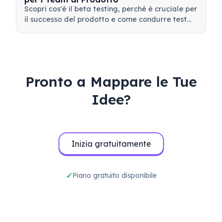
Scopri cos'è il beta testing, perché è cruciale per
il successo del prodotto e come condurre test
beta efficaci per validare il tuo prodotto prima
del lancio.
Pronto a Mappare le Tue
Idee?
Inizia gratuitamente
Piano gratuito disponibile