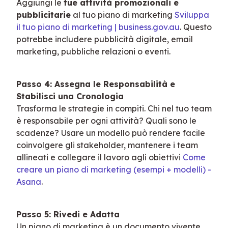
Aggiungi le 
tue attività promozionali e 
pubblicitarie
 al tuo piano di marketing 
Sviluppa 
il tuo piano di marketing | business.gov.au
. Questo 
potrebbe includere pubblicità digitale, email 
marketing, pubbliche relazioni o eventi.
Passo 4: Assegna le Responsabilità e 
Stabilisci una Cronologia
Trasforma le strategie in compiti. Chi nel tuo team 
è responsabile per ogni attività? Quali sono le 
scadenze? Usare un modello può rendere facile 
coinvolgere gli stakeholder, mantenere i team 
allineati e collegare il lavoro agli obiettivi 
Come 
creare un piano di marketing (esempi + modelli) - 
Asana
.
Passo 5: Rivedi e Adatta
Un piano di marketing è un documento vivente. 