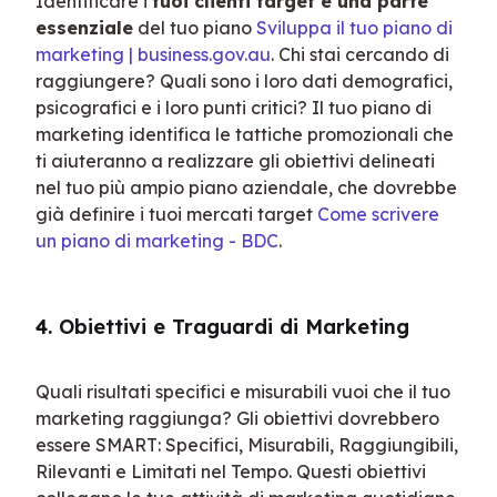
Identificare i 
tuoi clienti target è una parte 
essenziale
 del tuo piano 
Sviluppa il tuo piano di 
marketing | business.gov.au
. Chi stai cercando di 
raggiungere? Quali sono i loro dati demografici, 
psicografici e i loro punti critici? Il tuo piano di 
marketing identifica le tattiche promozionali che 
ti aiuteranno a realizzare gli obiettivi delineati 
nel tuo più ampio piano aziendale, che dovrebbe 
già definire i tuoi mercati target 
Come scrivere 
un piano di marketing - BDC
.
4. Obiettivi e Traguardi di Marketing
Quali risultati specifici e misurabili vuoi che il tuo 
marketing raggiunga? Gli obiettivi dovrebbero 
essere SMART: Specifici, Misurabili, Raggiungibili, 
Rilevanti e Limitati nel Tempo. Questi obiettivi 