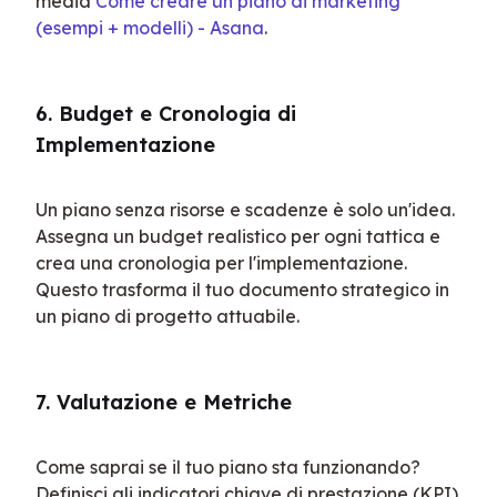
media 
Come creare un piano di marketing 
(esempi + modelli) - Asana
.
6. Budget e Cronologia di 
Implementazione
Un piano senza risorse e scadenze è solo un'idea. 
Assegna un budget realistico per ogni tattica e 
crea una cronologia per l'implementazione. 
Questo trasforma il tuo documento strategico in 
un piano di progetto attuabile.
7. Valutazione e Metriche
Come saprai se il tuo piano sta funzionando? 
Definisci gli indicatori chiave di prestazione (KPI) 