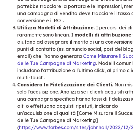
potrebbe tracciare la portata e le impressioni, me
una campagna di vendita deve tracciare il tasso 
conversione e il ROI.
Utilizza Modelli di Attribuzione.
I percorsi dei cli
raramente sono lineari. I
modelli di attribuzione
aiutano ad assegnare il merito di una conversione 
punti di contatto (es. annuncio social, post del blog
email) che l'hanno generata
Come Misurare il Suc
delle Tue Campagne di Marketing
. Modelli comuni
includono l'attribuzione all'ultimo click, al primo cli
multi-touch.
Considera la Fidelizzazione dei Clienti.
Non mis
solo l'acquisizione. Analizza se i clienti acquisiti at
una campagna specifica hanno tassi di fidelizzazi
alti o effettuano acquisti ripetuti, indicando
un'acquisizione di qualità [Come Misurare il Succe
delle Tue Campagne di Marketing]
(
https://www.forbes.com/sites/johnhall/2022/12/