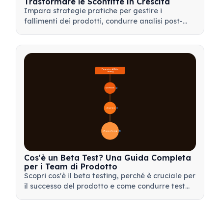
Trasformare le Sconfitte in Crescita
Impara strategie pratiche per gestire i
fallimenti dei prodotti, condurre analisi post-
mortem efficaci e trasformare le battute
d'arresto in preziose opportunità di
apprendimento per il tuo team.
Panoramica del Beta 
Testing
🔍 Definizione
4
🎯 Importanza
📋 Processo e Tipologie
20
Cos'è un Beta Test? Una Guida Completa
per i Team di Prodotto
Scopri cos'è il beta testing, perché è cruciale per
il successo del prodotto e come condurre test
beta efficaci per validare il tuo prodotto prima
del lancio.