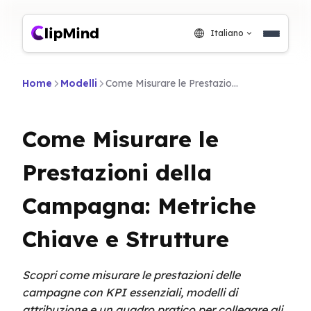
Italiano
Home
Modelli
Come Misurare le Prestazioni della Campagna: Metriche Chiave e Strutture
Come Misurare le
Prestazioni della
Campagna: Metriche
Chiave e Strutture
Scopri come misurare le prestazioni delle
campagne con KPI essenziali, modelli di
attribuzione e un quadro pratico per collegare gli