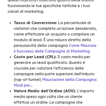
Questi indicatori mostrano quanto bene stanno 
funzionando le tue specifiche tattiche e i tuoi 
canali di marketing.
Tasso di Conversione:
La percentuale di
visitatori che completa un'azione desiderata,
come effettuare un acquisto o compilare un
modulo di lead. È una misura diretta della
persuasività della campagna
Come Misurare
il Successo delle Campagne di Marketing
.
Costo per Lead (CPL):
Il costo medio per
generare un lead qualificato. Questo è
cruciale per valutare l'efficienza delle
campagne nella parte superiore dell'imbuto
(top-of-funnel)
Misurazione della Campagna:
Modi per...
.
Valore Medio dell'Ordine (AOV):
L'importo
medio speso ogni volta che un cliente
effettua un ordine. Le campagne che