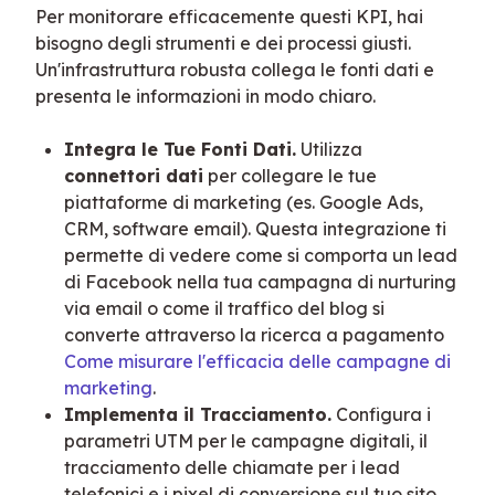
Per monitorare efficacemente questi KPI, hai 
bisogno degli strumenti e dei processi giusti. 
Un'infrastruttura robusta collega le fonti dati e 
presenta le informazioni in modo chiaro.
Integra le Tue Fonti Dati.
Utilizza
connettori dati
per collegare le tue
piattaforme di marketing (es. Google Ads,
CRM, software email). Questa integrazione ti
permette di vedere come si comporta un lead
di Facebook nella tua campagna di nurturing
via email o come il traffico del blog si
converte attraverso la ricerca a pagamento
Come misurare l'efficacia delle campagne di
marketing
.
Implementa il Tracciamento.
Configura i
parametri UTM per le campagne digitali, il
tracciamento delle chiamate per i lead
telefonici e i pixel di conversione sul tuo sito