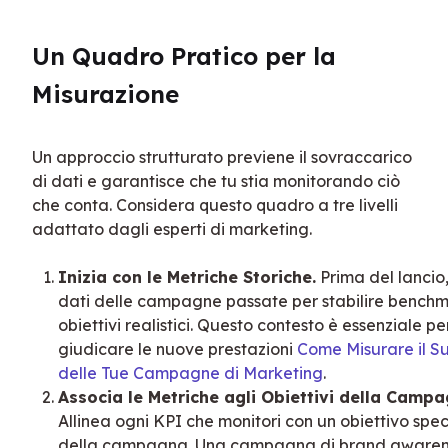
Un Quadro Pratico per la 
Misurazione
Un approccio strutturato previene il sovraccarico 
di dati e garantisce che tu stia monitorando ciò 
che conta. Considera questo quadro a tre livelli 
adattato dagli esperti di marketing.
Inizia con le Metriche Storiche.
Prima del lancio, 
dati delle campagne passate per stabilire bench
obiettivi realistici. Questo contesto è essenziale pe
giudicare le nuove prestazioni
Come Misurare il S
delle Tue Campagne di Marketing
.
Associa le Metriche agli Obiettivi della Campa
Allinea ogni KPI che monitori con un obiettivo spec
della campagna. Una campagna di brand awaren