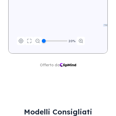
Sviluppo di competenze nella man
20
%
Offerto da
Modelli Consigliati