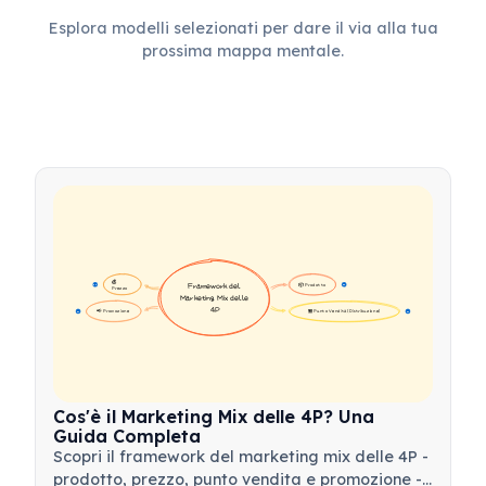
Esplora modelli selezionati per dare il via alla tua
prossima mappa mentale.
💰 
📦 Prodotto
Framework del 
16
16
Prezzo
Marketing Mix delle 
4P
📢 Promozione
🏪 Punto Vendita (Distribuzione)
17
17
Cos'è il Marketing Mix delle 4P? Una
Guida Completa
Scopri il framework del marketing mix delle 4P -
prodotto, prezzo, punto vendita e promozione -